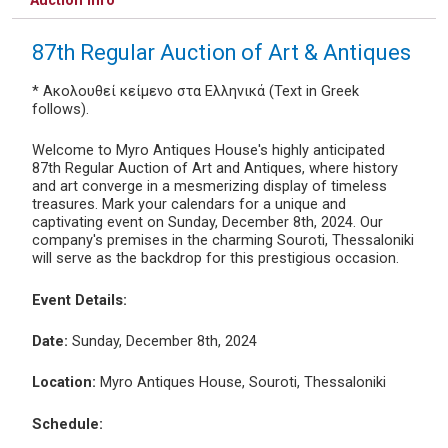
Auction info
87th Regular Auction of Art & Antiques
* Ακολουθεί κείμενο στα Ελληνικά (Text in Greek
follows).
Welcome to Myro Antiques House's highly anticipated
87th Regular Auction of Art and Antiques, where history
and art converge in a mesmerizing display of timeless
treasures. Mark your calendars for a unique and
captivating event on Sunday, December 8th, 2024. Our
company's premises in the charming Souroti, Thessaloniki
will serve as the backdrop for this prestigious occasion.
Event Details:
Date:
Sunday, December 8th, 2024
Location:
Myro Antiques House, Souroti, Thessaloniki
Schedule: