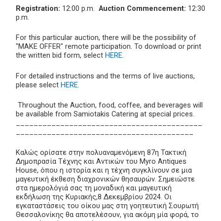
Registration:
12:00 p.m.
Auction Commencement:
12:30
p.m.
For this particular auction, there will be the possibility of
"MAKE OFFER" remote participation. To download or print
the written bid form, select
HERE.
For detailed instructions and the terms of live auctions,
please select
HERE
.
Throughout the Auction, food, coffee, and beverages will
be available from Samiotakis Catering at special prices.
__________________________________________
________________________________________
Καλώς ορίσατε στην πολυαναμενόμενη 87η Τακτική
Δημοπρασία Τέχνης και Αντικών του Myro Antiques
House, όπου η ιστορία και η τέχνη συγκλίνουν σε μια
μαγευτική έκθεση διαχρονικών θησαυρών. Σημειώστε
στα ημερολόγιά σας τη μοναδική και μαγευτική
εκδήλωση της Κυριακής,8 Δεκεμβρίου 2024. Οι
εγκαταστάσεις του οίκου μας στη γοητευτική Σουρωτή
Θεσσαλονίκης θα αποτελέσουν, για ακόμη μία φορά, το