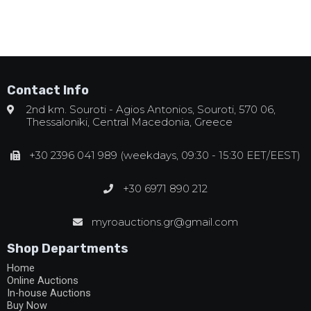
Contact Info
2nd km. Souroti - Agios Antonios, Souroti, 570 06,
Thessaloniki, Central Macedonia, Greece
+30 2396 041 989 (weekdays, 09:30 - 15:30 EET/EEST)
+30 6971 890 212
myroauctions.gr@gmail.com
Shop Departments
Home
Online Auctions
In-house Auctions
Buy Now