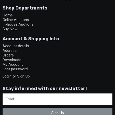
Shop Departments
Home
Online Auctions
In-house Auctions
Buy Now
Account & Shipping Info
Account details
Address
Orders
Downloads
My Account
Lost password
Login or Sign Up
Stay informed with our newsletter!
Sign Up