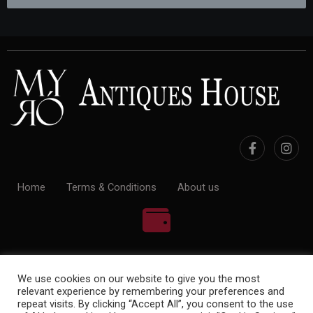
Home
Terms & Conditions
About us
100% Payment Secure
We use cookies on our website to give you the most
relevant experience by remembering your preferences and
repeat visits. By clicking “Accept All”, you consent to the use