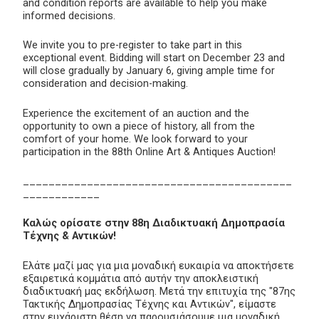
and condition reports are available to help you make
informed decisions.
We invite you to pre-register to take part in this
exceptional event. Bidding will start on December 23 and
will close gradually by January 6, giving ample time for
consideration and decision-making.
Experience the excitement of an auction and the
opportunity to own a piece of history, all from the
comfort of your home. We look forward to your
participation in the 88th Online Art & Antiques Auction!
__________________________________________
____________
Καλώς ορίσατε στην 88η Διαδικτυακή Δημοπρασία
Τέχνης & Αντικών!
Ελάτε μαζί μας για μια μοναδική ευκαιρία να αποκτήσετε
εξαιρετικά κομμάτια από αυτήν την αποκλειστική
διαδικτυακή μας εκδήλωση. Μετά την επιτυχία της "87ης
Τακτικής Δημοπρασίας Τέχνης και Αντικών", είμαστε
στην ευχάριστη θέση να παρουσιάσουμε μια μοναδική