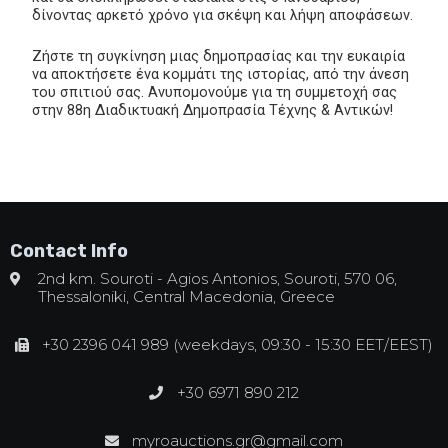
δίνοντας αρκετό χρόνο για σκέψη και λήψη αποφάσεων.
Ζήστε τη συγκίνηση μιας δημοπρασίας και την ευκαιρία
να αποκτήσετε ένα κομμάτι της ιστορίας, από την άνεση
του σπιτιού σας. Ανυπομονούμε για τη συμμετοχή σας
στην 88η Διαδικτυακή Δημοπρασία Τέχνης & Αντικών!
Contact Info
2nd km. Souroti - Agios Antonios, Souroti, 570 06,
Thessaloniki, Central Macedonia, Greece
+30 2396 041 989 (weekdays, 09:30 - 15:30 EET/EEST)
+30 6971 890 212
myroauctions.gr@gmail.com