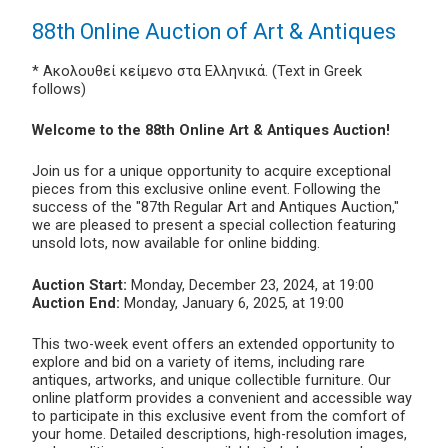
88th Online Auction of Art & Antiques
* Ακολουθεί κείμενο στα Ελληνικά. (Text in Greek
follows)
Welcome to the 88th Online Art & Antiques Auction!
Join us for a unique opportunity to acquire exceptional
pieces from this exclusive online event. Following the
success of the "87th Regular Art and Antiques Auction,"
we are pleased to present a special collection featuring
unsold lots, now available for online bidding.
Auction Start:
Monday, December 23, 2024, at 19:00
Auction End:
Monday, January 6, 2025, at 19:00
This two-week event offers an extended opportunity to
explore and bid on a variety of items, including rare
antiques, artworks, and unique collectible furniture. Our
online platform provides a convenient and accessible way
to participate in this exclusive event from the comfort of
your home. Detailed descriptions, high-resolution images,