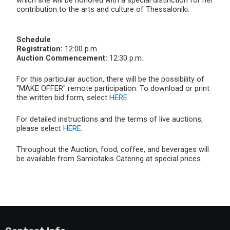
contribution to the arts and culture of Thessaloniki.
Schedule
Registration:
12:00 p.m.
Auction Commencement:
12:30 p.m.
For this particular auction, there will be the possibility of
"MAKE OFFER" remote participation. To download or print
the written bid form, select
HERE
.
For detailed instructions and the terms of live auctions,
please select
HERE
.
Throughout the Auction, food, coffee, and beverages will
be available from Samiotakis Catering at special prices.