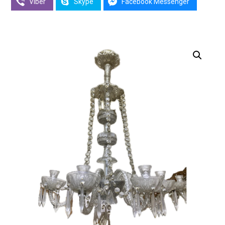
Viber
Skype
Facebook Messenger