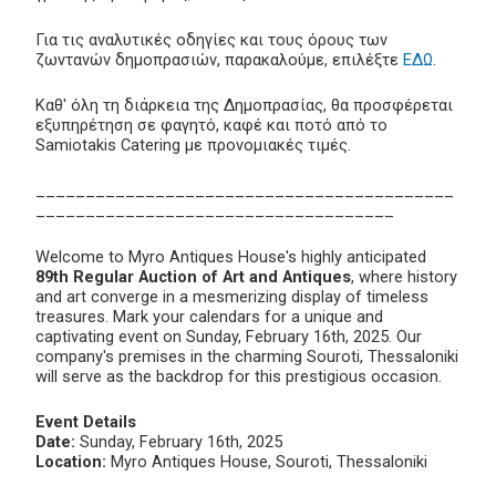
Για τις αναλυτικές οδηγίες και τους όρους των
ζωντανών δημοπρασιών, παρακαλούμε, επιλέξτε
ΕΔΩ
.
Καθ' όλη τη διάρκεια της Δημοπρασίας, θα προσφέρεται
εξυπηρέτηση σε φαγητό, καφέ και ποτό από το
Samiotakis Catering με προνομιακές τιμές.
__________________________________________
____________________________________
Welcome to Myro Antiques House's highly anticipated
89th Regular Auction of Art and Antiques
, where history
and art converge in a mesmerizing display of timeless
treasures. Mark your calendars for a unique and
captivating event on Sunday, February 16th, 2025. Our
company's premises in the charming Souroti, Thessaloniki
will serve as the backdrop for this prestigious occasion.
Event Details
Date:
Sunday, February 16th, 2025
Location:
Myro Antiques House, Souroti, Thessaloniki