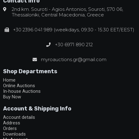
Contact Info
2nd km. Souroti - Agios Antonios, Souroti, 570 06,
Thessaloniki, Central Macedonia, Greece
+30 2396 041 989 (weekdays, 09:30 - 15:30 EET/EEST)
+30 6971 890 212
myroauctions.gr@gmail.com
Shop Departments
Home
Online Auctions
In-house Auctions
Buy Now
Account & Shipping Info
Account details
Address
Orders
Downloads