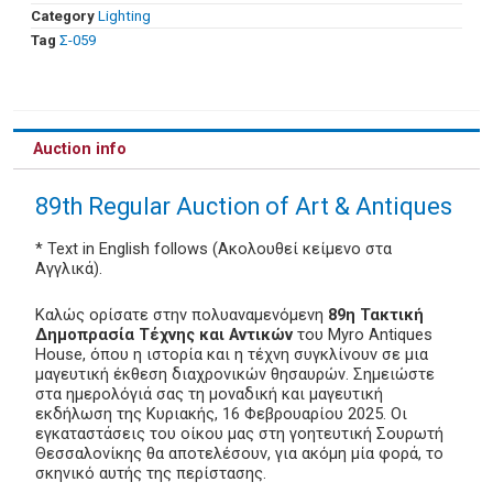
Category
Lighting
Tag
Σ-059
Auction info
89th Regular Auction of Art & Antiques
* Text in English follows (Ακολουθεί κείμενο στα
Αγγλικά).
Καλώς ορίσατε στην πολυαναμενόμενη
89η Τακτική
Δημοπρασία Τέχνης και Αντικών
του Myro Antiques
House, όπου η ιστορία και η τέχνη συγκλίνουν σε μια
μαγευτική έκθεση διαχρονικών θησαυρών. Σημειώστε
στα ημερολόγιά σας τη μοναδική και μαγευτική
εκδήλωση της Κυριακής, 16 Φεβρουαρίου 2025. Οι
εγκαταστάσεις του οίκου μας στη γοητευτική Σουρωτή
Θεσσαλονίκης θα αποτελέσουν, για ακόμη μία φορά, το
σκηνικό αυτής της περίστασης.