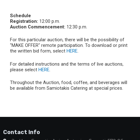
Schedule
Registration:
12:00 p.m.
Auction Commencement:
12:30 p.m.
For this particular auction, there will be the possibility of
"MAKE OFFER" remote participation. To download or print
the written bid form, select
HERE
.
For detailed instructions and the terms of live auctions,
please select
HERE
.
Throughout the Auction, food, coffee, and beverages will
be available from Samiotakis Catering at special prices.
Contact Info