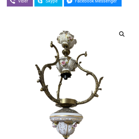
Viber
Skype
Facebook Messenger