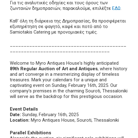
Για τις αναλυτικές οδηγίες και τους όρους των
ζωντανών δημοπρασιών, παρακαλούμε, επιλέξτε
ΕΔΩ
.
Καθ' όλη τη διάρκεια της Δημοπρασίας, θα προσφέρεται
εξυπηρέτηση σε φαγητό, καφέ και ποτό από το
Samiotakis Catering με προνομιακές τιμές.
__________________________________________
____________________________________
Welcome to Myro Antiques House's highly anticipated
89th Regular Auction of Art and Antiques
, where history
and art converge in a mesmerizing display of timeless
treasures. Mark your calendars for a unique and
captivating event on Sunday, February 16th, 2025. Our
company's premises in the charming Souroti, Thessaloniki
will serve as the backdrop for this prestigious occasion.
Event Details
Date:
Sunday, February 16th, 2025
Location:
Myro Antiques House, Souroti, Thessaloniki
Parallel Exhibitions