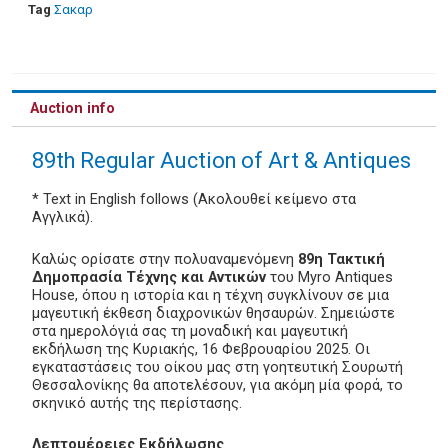
Tag
Σακαρ
Auction info
89th Regular Auction of Art & Antiques
* Text in English follows (Ακολουθεί κείμενο στα
Αγγλικά).
Καλώς ορίσατε στην πολυαναμενόμενη
89η Τακτική
Δημοπρασία Τέχνης και Αντικών
του Myro Antiques
House, όπου η ιστορία και η τέχνη συγκλίνουν σε μια
μαγευτική έκθεση διαχρονικών θησαυρών. Σημειώστε
στα ημερολόγιά σας τη μοναδική και μαγευτική
εκδήλωση της Κυριακής, 16 Φεβρουαρίου 2025. Οι
εγκαταστάσεις του οίκου μας στη γοητευτική Σουρωτή
Θεσσαλονίκης θα αποτελέσουν, για ακόμη μία φορά, το
σκηνικό αυτής της περίστασης.
Λεπτομέρειες Εκδήλωσης