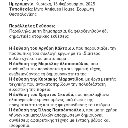
Ημερομηνία:
Κυριακή, 16 Φεβρουαρίου 2025
Τοποθεσία:
Myro Antiques House, Σουρωτή
Θεσσαλονίκης
Παράλληλες Εκθέσεις
Παράλληλα με τη δημοπρασία, θα φιλοξενηθούν έξι
σημαντικές ατομικές εκθέσεις:
Η έκθεση του Αργύρη Κάλτσιου
, που παρουσιάζει την
προσωπική του συλλογή έργων με το ιδιαίτερο
καλλιτεχνικό του αποτύπωμα.
Η έκθεση της Μαριέλας Αλεποπούλου
, που
συνδυάζει την παραδοσιακή και ψηφιακή τέχνη,
αναδεικνύοντας τη δημιουργικότητά της.
Η έκθεση της Κυριακής Μαραντίδου
, με έργα μεικτής
τεχνικής που αντικατοπτρίζουν την πολυδιάστατη
εικαστική της πορεία.
Η έκθεση του Χρήστου Σκορδά
, που περιλαμβάνει
ελαιογραφίες εμπνευσμένες από όψεις της
πραγματικότητας και της ψυχοσύνθεσης του ατόμου.
Η έκθεση της Όλγας Παπαδοπούλου
, που με τη χρήση
γήινων και μεταλλικών αποχρώσεων δημιουργεί
συνθέσεις αφαιρετικής τέχνης με ένταση, βάθος και
ισορροπία.