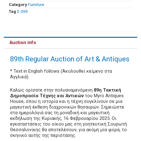
Category
Furniture
Tag
Σ-059
Auction info
89th Regular Auction of Art & Antiques
* Text in English follows (Ακολουθεί κείμενο στα
Αγγλικά).
Καλώς ορίσατε στην πολυαναμενόμενη
89η Τακτική
Δημοπρασία Τέχνης και Αντικών
του Myro Antiques
House, όπου η ιστορία και η τέχνη συγκλίνουν σε μια
μαγευτική έκθεση διαχρονικών θησαυρών. Σημειώστε
στα ημερολόγιά σας τη μοναδική και μαγευτική
εκδήλωση της Κυριακής, 16 Φεβρουαρίου 2025. Οι
εγκαταστάσεις του οίκου μας στη γοητευτική Σουρωτή
Θεσσαλονίκης θα αποτελέσουν, για ακόμη μία φορά, το
σκηνικό αυτής της περίστασης.