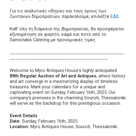
Για τις αναλυτικές οδηγίες και τους όρους των
ζωντανών δημοπρασιών, παρακαλούμε, επιλέξτε
ΕΔΩ
.
Καθ' όλη τη διάρκεια της Δημοπρασίας, θα προσφέρεται
εξυπηρέτηση σε φαγητό, καφέ και ποτό από το
Samiotakis Catering με προνομιακές τιμές.
__________________________________________
____________________________________
Welcome to Myro Antiques House's highly anticipated
89th Regular Auction of Art and Antiques
, where history
and art converge in a mesmerizing display of timeless
treasures. Mark your calendars for a unique and
captivating event on Sunday, February 16th, 2025. Our
company's premises in the charming Souroti, Thessaloniki
will serve as the backdrop for this prestigious occasion.
Event Details
Date:
Sunday, February 16th, 2025
Location:
Myro Antiques House, Souroti, Thessaloniki