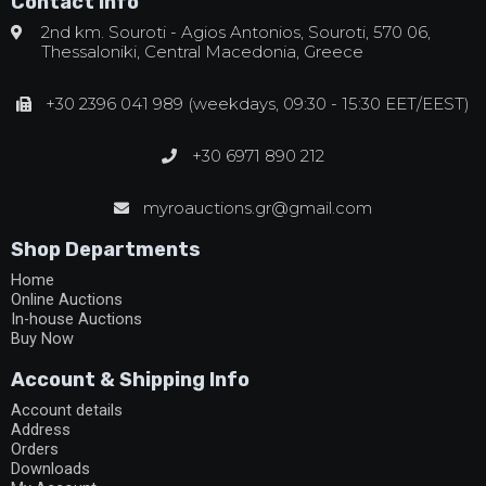
Contact Info
2nd km. Souroti - Agios Antonios, Souroti, 570 06,
Thessaloniki, Central Macedonia, Greece
+30 2396 041 989 (weekdays, 09:30 - 15:30 EET/EEST)
+30 6971 890 212
myroauctions.gr@gmail.com
Shop Departments
Home
Online Auctions
In-house Auctions
Buy Now
Account & Shipping Info
Account details
Address
Orders
Downloads