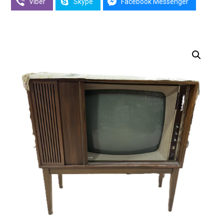
Viber
Skype
Facebook Messenger