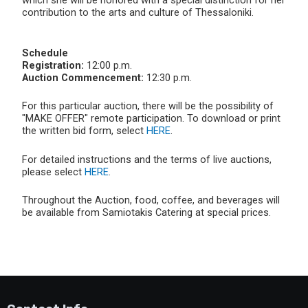
contribution to the arts and culture of Thessaloniki.
Schedule
Registration:
12:00 p.m.
Auction Commencement:
12:30 p.m.
For this particular auction, there will be the possibility of
"MAKE OFFER" remote participation. To download or print
the written bid form, select
HERE
.
For detailed instructions and the terms of live auctions,
please select
HERE
.
Throughout the Auction, food, coffee, and beverages will
be available from Samiotakis Catering at special prices.