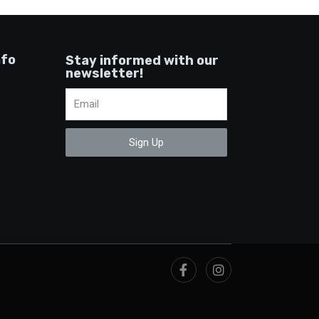
nfo
Stay informed with our
newsletter!
Sign Up