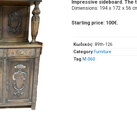
Impressive sideboard. The 
Dimensions: 194 x 172 x 56 c
Starting price: 100€.
Κωδικός:
89th-126
Category
Furniture
Tag
Μ-060