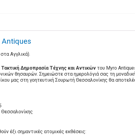
& Antiques
ο στα Αγγλικά).
 Τακτική Δημοπρασία Τέχνης και Αντικών
του Myro Antiques
ονικών θησαυρών. Σημειώστε στα ημερολόγιά σας τη μοναδική
ίκου μας στη γοητευτική Σουρωτή Θεσσαλονίκης θα αποτελέσο
5
ή Θεσσαλονίκης
ούν έξι σημαντικές ατομικές εκθέσεις: