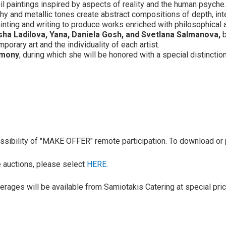
il paintings inspired by aspects of reality and the human psyche.
thy and metallic tones create abstract compositions of depth, int
ainting and writing to produce works enriched with philosophical a
sha Ladilova, Yana, Daniela Gosh, and Svetlana Salmanova,
b
rary art and the individuality of each artist.
emony
, during which she will be honored with a special distinction
 possibility of "MAKE OFFER" remote participation. To download or 
ve auctions, please select
HERE
.
erages will be available from Samiotakis Catering at special pri