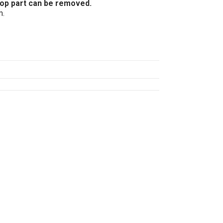
top part can be removed.
m.