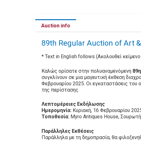
Auction info
89th Regular Auction of Art 
* Text in English follows (Ακολουθεί κείμεν
Καλώς ορίσατε στην πολυαναμενόμενη
89η
συγκλίνουν σε μια μαγευτική έκθεση διαχρ
Φεβρουαρίου 2025. Οι εγκαταστάσεις του ο
της περίστασης.
Λεπτομέρειες Εκδήλωσης
Ημερομηνία:
Κυριακή, 16 Φεβρουαρίου 202
Τοποθεσία:
Myro Antiques House, Σουρωτ
Παράλληλες Εκθέσεις
Παράλληλα με τη δημοπρασία, θα φιλοξενηθ