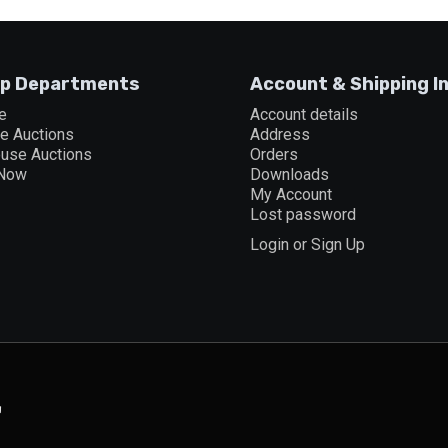
p Departments
Account & Shipping I
e
Account details
ne Auctions
Address
ouse Auctions
Orders
 Now
Downloads
My Account
Lost password
Login or Sign Up