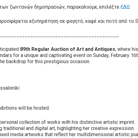
υς των ζωντανών δημοπρασιών, παρακαλούμε, επιλέξτε
ΕΔΩ
.
προσφέρεται εξυπηρέτηση σε φαγητό, καφέ και ποτό από το Sa
___________________________________________
ticipated
89th Regular Auction of Art and Antiques
, where hi
endars for a unique and captivating event on Sunday, February 16
the backdrop for this prestigious occasion.
ssaloniki
ibitions will be hosted:
personal collection of works with his distinctive artistic imprint.
 traditional and digital art, highlighting her creative expression.
mixed media artworks that reflect her multidimensional artistic jou