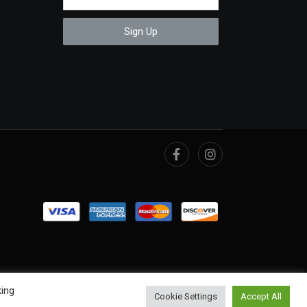
Sign Up
king
Cookie Settings
Accept All