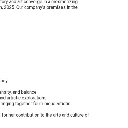
story and art converge in a mesmerizing
th, 2025. Our company's premises in the
rney.
ensity, and balance.
nd artistic explorations.
ringing together four unique artistic
 for her contribution to the arts and culture of