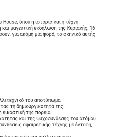
 House, όπου η ιστορία και η τέχνη
 και μαγευτική εκδήλωση της Κυριακής, 16
υν, για ακόμη μία φορά, το σκηνικό αυτής
αλλιτεχνικό του αποτύπωμα.
ντας τη δημιουργικότητά της.
 εικαστική της πορεία.
κότητας και της ψυχοσύνθεσης του ατόμου.
συνθέσεις αφαιρετικής τέχνης με ένταση,
 φιλοσοφικές και καλλιτεχνικές