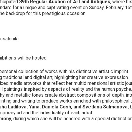
ticipated
89th Regular Auction of Art and Antiques
, where hi
endars for a unique and captivating event on Sunday, February 16
the backdrop for this prestigious occasion.
ssaloniki
ibitions will be hosted:
personal collection of works with his distinctive artistic imprint.
 traditional and digital art, highlighting her creative expression.
mixed media artworks that reflect her multidimensional artistic jou
il paintings inspired by aspects of reality and the human psyche.
thy and metallic tones create abstract compositions of depth, int
ainting and writing to produce works enriched with philosophical a
sha Ladilova, Yana, Daniela Gosh, and Svetlana Salmanova,
b
rary art and the individuality of each artist.
emony
, during which she will be honored with a special distinction