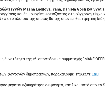
αλλιτεχνών Masha Ladilova, Yana, Daniela Gosh και Svetl
εγγίσεις και δημιουργίες, εστιάζοντας στη σύγχρονη τέχνη κ
όκα
, στο πλαίσιο της οποίας θα της απονεμηθεί τιμητική διάκ
ει η δυνατότητα της εξ' αποστάσεως συμμετοχής "MAKE OFFER
υς των ζωντανών δημοπρασιών, παρακαλούμε, επιλέξτε
ΕΔΩ
.
προσφέρεται εξυπηρέτηση σε φαγητό, καφέ και ποτό από το Sa
___________________________________________