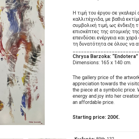
Η τιμή του έργου σε γκαλερί 
καλλιτέχνιδα, με βαθιά εκτίμ
συμβολική τιμή, ως ένδειξη 
επισκέπτες της ατομικής της
επενδύσει ενέργεια και χαρά
τη δυνατότητα σε όλους να α
_______________________
Chrysa Barzoka: “Endotera” O
Dimensions: 165 x 140 cm.
The gallery price of the artwo
appreciation towards the visitor
the piece at a symbolic price.
energy and joy into her creatio
an affordable price.
Starting price: 200€.