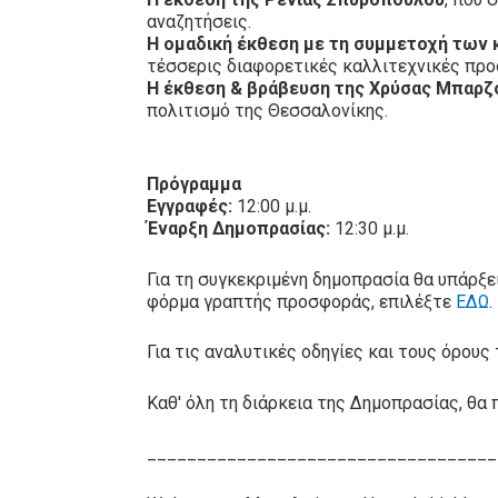
αναζητήσεις.
Η ομαδική έκθεση με τη συμμετοχή των κ
τέσσερις διαφορετικές καλλιτεχνικές προσ
Η έκθεση & βράβευση της Χρύσας Μπαρζ
πολιτισμό της Θεσσαλονίκης.
Πρόγραμμα
Εγγραφές:
12:00 μ.μ.
Έναρξη Δημοπρασίας:
12:30 μ.μ.
Για τη συγκεκριμένη δημοπρασία θα υπάρξ
φόρμα γραπτής προσφοράς, επιλέξτε
ΕΔΩ
.
Για τις αναλυτικές οδηγίες και τους όρο
Καθ' όλη τη διάρκεια της Δημοπρασίας, θα 
___________________________________