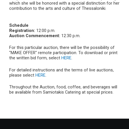
which she will be honored with a special distinction for her
contribution to the arts and culture of Thessaloniki.
Schedule
Registration:
12:00 p.m.
Auction Commencement:
12:30 p.m.
For this particular auction, there will be the possibility of
"MAKE OFFER" remote participation. To download or print
the written bid form, select
HERE
.
For detailed instructions and the terms of live auctions,
please select
HERE
.
Throughout the Auction, food, coffee, and beverages will
be available from Samiotakis Catering at special prices.