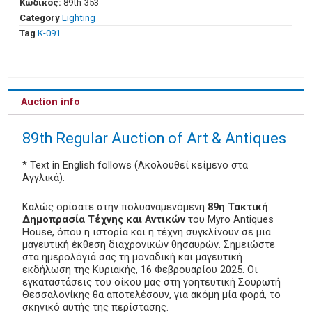
Κωδικός:
89th-353
Category
Lighting
Tag
Κ-091
Auction info
89th Regular Auction of Art & Antiques
* Text in English follows (Ακολουθεί κείμενο στα
Αγγλικά).
Καλώς ορίσατε στην πολυαναμενόμενη
89η Τακτική
Δημοπρασία Τέχνης και Αντικών
του Myro Antiques
House, όπου η ιστορία και η τέχνη συγκλίνουν σε μια
μαγευτική έκθεση διαχρονικών θησαυρών. Σημειώστε
στα ημερολόγιά σας τη μοναδική και μαγευτική
εκδήλωση της Κυριακής, 16 Φεβρουαρίου 2025. Οι
εγκαταστάσεις του οίκου μας στη γοητευτική Σουρωτή
Θεσσαλονίκης θα αποτελέσουν, για ακόμη μία φορά, το
σκηνικό αυτής της περίστασης.