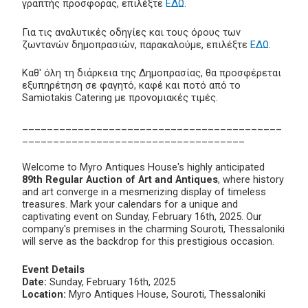
γραπτής προσφοράς, επιλέξτε
ΕΔΩ
.
Για τις αναλυτικές οδηγίες και τους όρους των
ζωντανών δημοπρασιών, παρακαλούμε, επιλέξτε
ΕΔΩ
.
Καθ' όλη τη διάρκεια της Δημοπρασίας, θα προσφέρεται
εξυπηρέτηση σε φαγητό, καφέ και ποτό από το
Samiotakis Catering με προνομιακές τιμές.
__________________________________________
____________________________________
Welcome to Myro Antiques House's highly anticipated
89th Regular Auction of Art and Antiques
, where history
and art converge in a mesmerizing display of timeless
treasures. Mark your calendars for a unique and
captivating event on Sunday, February 16th, 2025. Our
company's premises in the charming Souroti, Thessaloniki
will serve as the backdrop for this prestigious occasion.
Event Details
Date:
Sunday, February 16th, 2025
Location:
Myro Antiques House, Souroti, Thessaloniki