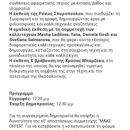
συνθέσεις αφαιρετικής τέχνης με ένταση, βάθος και
ισορροπία.
Η έκθεση της Ρένιας Σπυροπούλου
, που συνδυάζει τη
ζωγραφική και τη γραφή, δημιουργώντας έργα με
φιλοσοφικές και καλλιτεχνικές αναζητήσεις.
Η ομαδική έκθεση με τη συμμετοχή των
καλλιτεχνών Masha Ladilova, Yana, Daniela Gosh και
Svetlana Salmanova
, που θα φέρει κοντά τέσσερις
διαφορετικές καλλιτεχνικές προσεγγίσεις και
δημιουργίες, εστιάζοντας στη σύγχρονη τέχνη και τη
μοναδικότητα του κάθε καλλιτέχνη.
Η έκθεση & βράβευση της Χρύσας Μπαρζόκα
, στο
πλαίσιο της οποίας θα της απονεμηθεί τιμητική
διάκριση για τη συμβολή της στην τέχνη και τον
πολιτισμό της Θεσσαλονίκης.
Πρόγραμμα
Εγγραφές:
12:00 μ.μ.
Έναρξη Δημοπρασίας:
12:30 μ.μ.
Για τη συγκεκριμένη δημοπρασία θα υπάρξει η
δυνατότητα της εξ' αποστάσεως συμμετοχής "MAKE
OFFER". Για να κατεβάσετε ή να εκτυπώσετε τη φόρμα