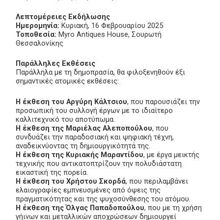
Λεπτομέρειες Εκδήλωσης
Ημερομηνία:
Κυριακή, 16 Φεβρουαρίου 2025
Τοποθεσία:
Myro Antiques House, Σουρωτή
Θεσσαλονίκης
Παράλληλες Εκθέσεις
Παράλληλα με τη δημοπρασία, θα φιλοξενηθούν έξι
σημαντικές ατομικές εκθέσεις:
Η έκθεση του Αργύρη Κάλτσιου
, που παρουσιάζει την
προσωπική του συλλογή έργων με το ιδιαίτερο
καλλιτεχνικό του αποτύπωμα.
Η έκθεση της Μαριέλας Αλεποπούλου
, που
συνδυάζει την παραδοσιακή και ψηφιακή τέχνη,
αναδεικνύοντας τη δημιουργικότητά της.
Η έκθεση της Κυριακής Μαραντίδου
, με έργα μεικτής
τεχνικής που αντικατοπτρίζουν την πολυδιάστατη
εικαστική της πορεία.
Η έκθεση του Χρήστου Σκορδά
, που περιλαμβάνει
ελαιογραφίες εμπνευσμένες από όψεις της
πραγματικότητας και της ψυχοσύνθεσης του ατόμου.
Η έκθεση της Όλγας Παπαδοπούλου
, που με τη χρήση
γήινων και μεταλλικών αποχρώσεων δημιουργεί