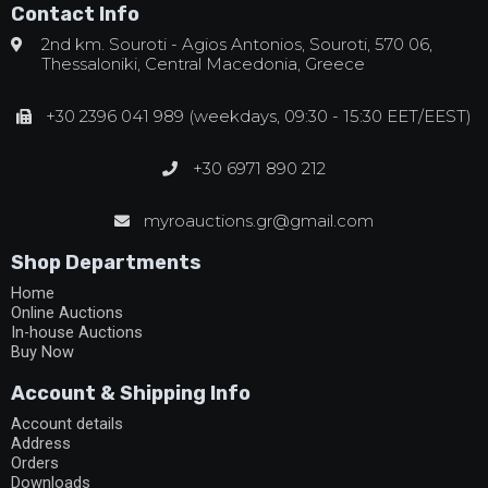
Contact Info
2nd km. Souroti - Agios Antonios, Souroti, 570 06,
Thessaloniki, Central Macedonia, Greece
+30 2396 041 989 (weekdays, 09:30 - 15:30 EET/EEST)
+30 6971 890 212
myroauctions.gr@gmail.com
Shop Departments
Home
Online Auctions
In-house Auctions
Buy Now
Account & Shipping Info
Account details
Address
Orders
Downloads