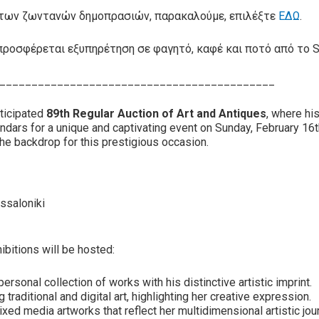
υς των ζωντανών δημοπρασιών, παρακαλούμε, επιλέξτε
ΕΔΩ
.
προσφέρεται εξυπηρέτηση σε φαγητό, καφέ και ποτό από το Sa
___________________________________________
ticipated
89th Regular Auction of Art and Antiques
, where hi
endars for a unique and captivating event on Sunday, February 16
the backdrop for this prestigious occasion.
ssaloniki
ibitions will be hosted:
personal collection of works with his distinctive artistic imprint.
 traditional and digital art, highlighting her creative expression.
mixed media artworks that reflect her multidimensional artistic jou