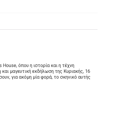
 House, όπου η ιστορία και η τέχνη
 και μαγευτική εκδήλωση της Κυριακής, 16
υν, για ακόμη μία φορά, το σκηνικό αυτής