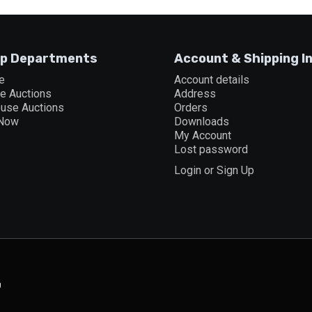
p Departments
Account & Shipping I
e
Account details
ne Auctions
Address
ouse Auctions
Orders
 Now
Downloads
My Account
Lost password
Login or Sign Up