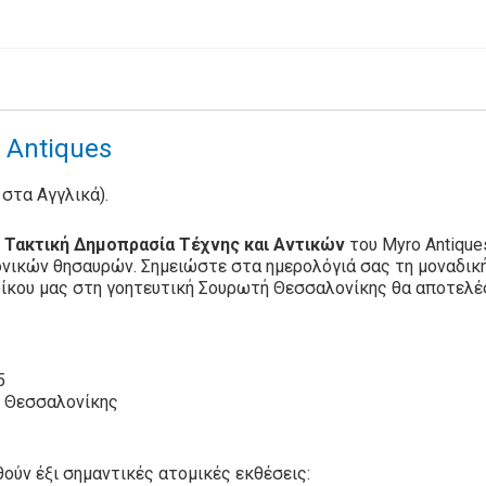
& Antiques
ο στα Αγγλικά).
 Τακτική Δημοπρασία Τέχνης και Αντικών
του Myro Antiques
ονικών θησαυρών. Σημειώστε στα ημερολόγιά σας τη μοναδική
ίκου μας στη γοητευτική Σουρωτή Θεσσαλονίκης θα αποτελέσο
5
ή Θεσσαλονίκης
ούν έξι σημαντικές ατομικές εκθέσεις: