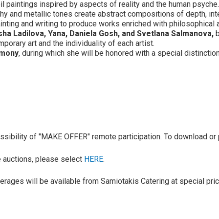
il paintings inspired by aspects of reality and the human psyche.
thy and metallic tones create abstract compositions of depth, int
ainting and writing to produce works enriched with philosophical a
sha Ladilova, Yana, Daniela Gosh, and Svetlana Salmanova,
b
rary art and the individuality of each artist.
emony
, during which she will be honored with a special distinction
 possibility of "MAKE OFFER" remote participation. To download or 
ve auctions, please select
HERE
.
erages will be available from Samiotakis Catering at special pri