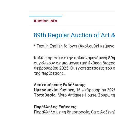
Auction info
89th Regular Auction of Art 
* Text in English follows (Ακολουθεί κείμεν
Καλώς ορίσατε στην πολυαναμενόμενη
89η
συγκλίνουν σε μια μαγευτική έκθεση διαχρ
Φεβρουαρίου 2025. Οι εγκαταστάσεις του ο
της περίστασης.
Λεπτομέρειες Εκδήλωσης
Ημερομηνία:
Κυριακή, 16 Φεβρουαρίου 202
Τοποθεσία:
Myro Antiques House, Σουρωτ
Παράλληλες Εκθέσεις
Παράλληλα με τη δημοπρασία, θα φιλοξενηθ