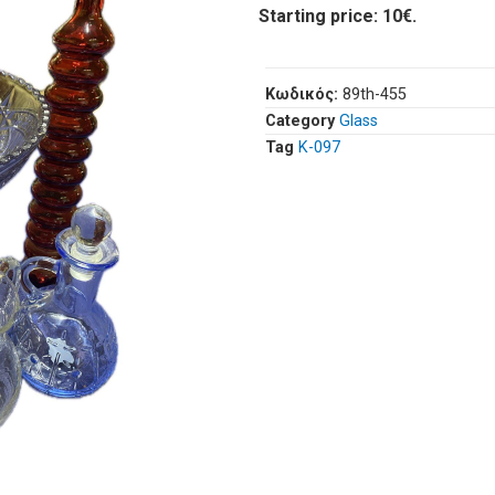
Starting price: 10€.
Κωδικός:
89th-455
Category
Glass
Tag
Κ-097