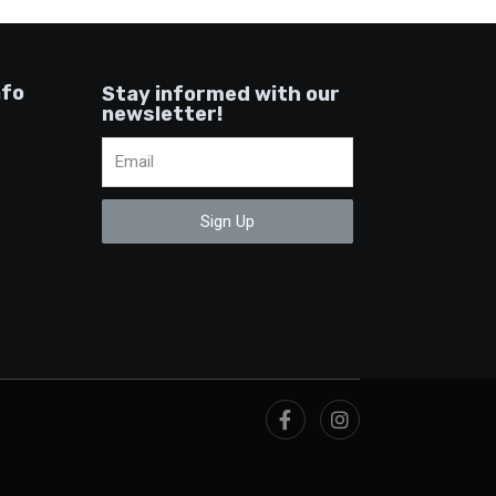
nfo
Stay informed with our
newsletter!
Sign Up