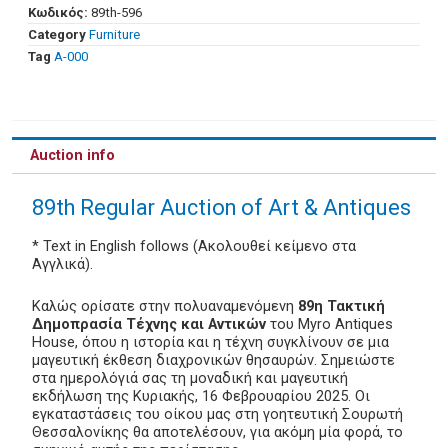
Κωδικός:
89th-596
Category
Furniture
Tag
Α-000
Auction info
89th Regular Auction of Art & Antiques
* Text in English follows (Ακολουθεί κείμενο στα
Αγγλικά).
Καλώς ορίσατε στην πολυαναμενόμενη
89η Τακτική
Δημοπρασία Τέχνης και Αντικών
του Myro Antiques
House, όπου η ιστορία και η τέχνη συγκλίνουν σε μια
μαγευτική έκθεση διαχρονικών θησαυρών. Σημειώστε
στα ημερολόγιά σας τη μοναδική και μαγευτική
εκδήλωση της Κυριακής, 16 Φεβρουαρίου 2025. Οι
εγκαταστάσεις του οίκου μας στη γοητευτική Σουρωτή
Θεσσαλονίκης θα αποτελέσουν, για ακόμη μία φορά, το