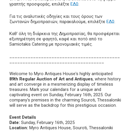
γραπτής προσφοράς, επιλέξτε
ΕΔΩ
.
Για τις αναλυτικές οδηγίες και τους όρους των
ζωντανών δημοπρασιών, παρακαλούμε, επιλέξτε
ΕΔΩ
.
Καθ' όλη τη διάρκεια της Δημοπρασίας, θα προσφέρεται
εξυπηρέτηση σε φαγητό, καφέ και ποτό από το
Samiotakis Catering με προνομιακές τιμές.
__________________________________________
____________________________________
Welcome to Myro Antiques House's highly anticipated
89th Regular Auction of Art and Antiques
, where history
and art converge in a mesmerizing display of timeless
treasures. Mark your calendars for a unique and
captivating event on Sunday, February 16th, 2025. Our
company's premises in the charming Souroti, Thessaloniki
will serve as the backdrop for this prestigious occasion.
Event Details
Date:
Sunday, February 16th, 2025
Location:
Myro Antiques House, Souroti, Thessaloniki