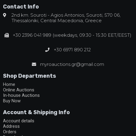
Contact Info
2nd km. Souroti - Agios Antonios, Souroti, 570 06,
Thessaloniki, Central Macedonia, Greece
+30 2396 041 989 (weekdays, 09:30 - 15:30 EET/EEST)
+30 6971 890 212
myroauctions.gr@gmail.com
Shop Departments
Home
Online Auctions
In-house Auctions
Buy Now
Account & Shipping Info
Account details
Address
Orders