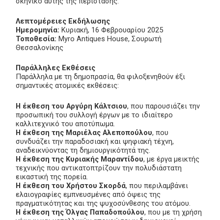
σκηνικό αυτής της περίστασης.
Λεπτομέρειες Εκδήλωσης
Ημερομηνία:
Κυριακή, 16 Φεβρουαρίου 2025
Τοποθεσία:
Myro Antiques House, Σουρωτή
Θεσσαλονίκης
Παράλληλες Εκθέσεις
Παράλληλα με τη δημοπρασία, θα φιλοξενηθούν έξι
σημαντικές ατομικές εκθέσεις:
Η έκθεση του Αργύρη Κάλτσιου
, που παρουσιάζει την
προσωπική του συλλογή έργων με το ιδιαίτερο
καλλιτεχνικό του αποτύπωμα.
Η έκθεση της Μαριέλας Αλεποπούλου
, που
συνδυάζει την παραδοσιακή και ψηφιακή τέχνη,
αναδεικνύοντας τη δημιουργικότητά της.
Η έκθεση της Κυριακής Μαραντίδου
, με έργα μεικτής
τεχνικής που αντικατοπτρίζουν την πολυδιάστατη
εικαστική της πορεία.
Η έκθεση του Χρήστου Σκορδά
, που περιλαμβάνει
ελαιογραφίες εμπνευσμένες από όψεις της
πραγματικότητας και της ψυχοσύνθεσης του ατόμου.
Η έκθεση της Όλγας Παπαδοπούλου
, που με τη χρήση