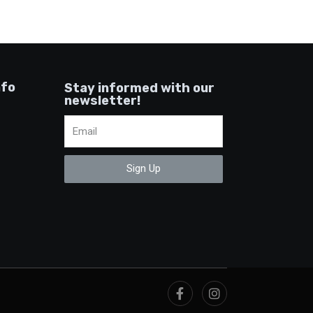
nfo
Stay informed with our
newsletter!
Sign Up