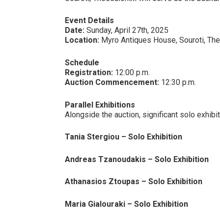
Event Details
Date:
Sunday, April 27th, 2025
Location:
Myro Antiques House, Souroti, The
Schedule
Registration:
12:00 p.m.
Auction Commencement:
12:30 p.m.
Parallel Exhibitions
Alongside the auction, significant solo exhibi
Tania Stergiou – Solo Exhibition
Andreas Tzanoudakis – Solo Exhibition
Athanasios Ztoupas – Solo Exhibition
Maria Gialouraki – Solo Exhibition