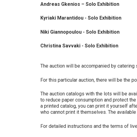
Andreas Gkenios – Solo Exhibition
Kyriaki Marantidou - Solo Exhibition
Niki Giannopoulou - Solo Exhibition
Christina Savvaki - Solo Exhibition
The auction will be accompanied by catering s
For this particular auction, there will be the
The auction catalogs with the lots will be ava
to reduce paper consumption and protect the e
a printed catalog, you can print it yourself a
who cannot print it themselves. The available 
For detailed instructions and the terms of li