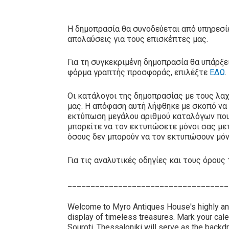
Η δημοπρασία θα συνοδεύεται από υπηρεσίε
απολαύσεις για τους επισκέπτες μας.
Για τη συγκεκριμένη δημοπρασία θα υπάρξ
φόρμα γραπτής προσφοράς, επιλέξτε
ΕΔΩ
.
Οι κατάλογοι της δημοπρασίας με τους λα
μας. Η απόφαση αυτή λήφθηκε με σκοπό να
εκτύπωση μεγάλου αριθμού καταλόγων που 
μπορείτε να τον εκτυπώσετε μόνοι σας με
όσους δεν μπορούν να τον εκτυπώσουν μόνο
Για τις αναλυτικές οδηγίες και τους όρο
___________________________________
Welcome to Myro Antiques House's highly an
display of timeless treasures. Mark your cale
Souroti, Thessaloniki will serve as the backdr