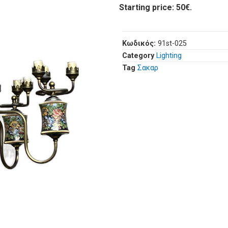
Starting price: 50€.
Κωδικός:
91st-025
Category
Lighting
Tag
Σακαρ