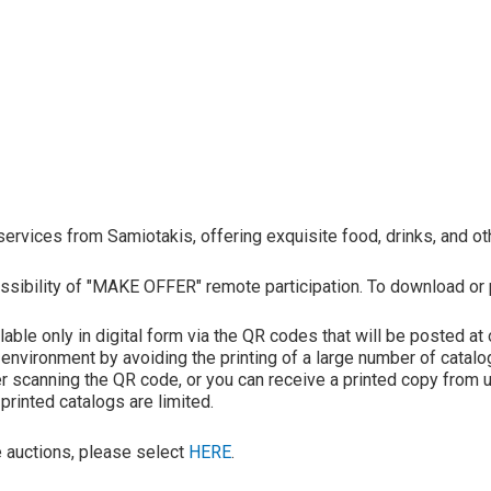
ervices from Samiotakis, offering exquisite food, drinks, and othe
 possibility of "MAKE OFFER" remote participation. To download or 
ilable only in digital form via the QR codes that will be posted a
nvironment by avoiding the printing of a large number of catalog
fter scanning the QR code, or you can receive a printed copy from 
printed catalogs are limited.
ve auctions, please select
HERE
.