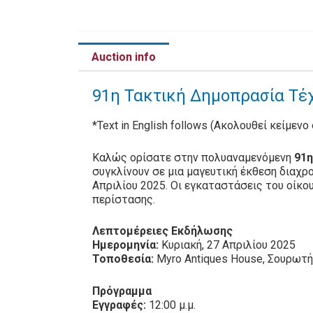
Auction info
91η Τακτική Δημοπρασία Τέχ
*Text in English follows (Ακολουθεί κείμενο
Καλώς ορίσατε στην πολυαναμενόμενη
91η
συγκλίνουν σε μια μαγευτική έκθεση διαχρ
Απριλίου 2025. Οι εγκαταστάσεις του οίκο
περίστασης.
Λεπτομέρειες Εκδήλωσης
Ημερομηνία:
Κυριακή, 27 Απριλίου 2025
Τοποθεσία:
Myro Antiques House, Σουρωτ
Πρόγραμμα
Εγγραφές:
12:00 μ.μ.