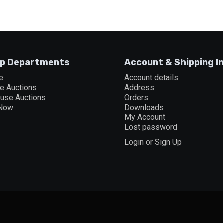
p Departments
Account & Shipping I
e
Account details
ne Auctions
Address
ouse Auctions
Orders
 Now
Downloads
My Account
Lost password
Login or Sign Up