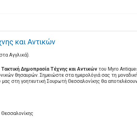
νης και Αντικών
 στα Αγγλικά).
 Τακτική Δημοπρασία Τέχνης και Αντικών
του Myro Antiques
ονικών θησαυρών. Σημειώστε στα ημερολόγιά σας τη μοναδική
υ μας στη γοητευτική Σουρωτή Θεσσαλονίκης θα αποτελέσουν,
ή Θεσσαλονίκης