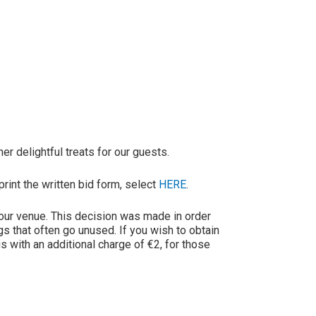
r delightful treats for our guests.
print the written bid form, select
HERE
.
t our venue. This decision was made in order
s that often go unused. If you wish to obtain
us with an additional charge of €2, for those