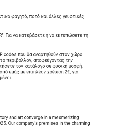
ετικό φαγητό, ποτό και άλλες γευστικές
". Για να κατεβάσετε ή να εκτυπώσετε τη
QR codes που θα αναρτηθούν στον χώρο
 το περιβάλλον, αποφεύγοντας την
τήσετε τον κατάλογο σε φυσική μορφή,
πό εμάς με επιπλέον χρέωση 2€, για
μένοι.
story and art converge in a mesmerizing
 2025. Our company's premises in the charming