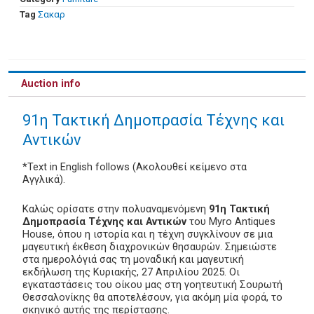
Tag
Σακαρ
Auction info
91η Τακτική Δημοπρασία Τέχνης και
Αντικών
*Text in English follows (Ακολουθεί κείμενο στα
Αγγλικά).
Καλώς ορίσατε στην πολυαναμενόμενη
91η Τακτική
Δημοπρασία Τέχνης και Αντικών
του Myro Antiques
House, όπου η ιστορία και η τέχνη συγκλίνουν σε μια
μαγευτική έκθεση διαχρονικών θησαυρών. Σημειώστε
στα ημερολόγιά σας τη μοναδική και μαγευτική
εκδήλωση της Κυριακής, 27 Απριλίου 2025. Οι
εγκαταστάσεις του οίκου μας στη γοητευτική Σουρωτή
Θεσσαλονίκης θα αποτελέσουν, για ακόμη μία φορά, το
σκηνικό αυτής της περίστασης.