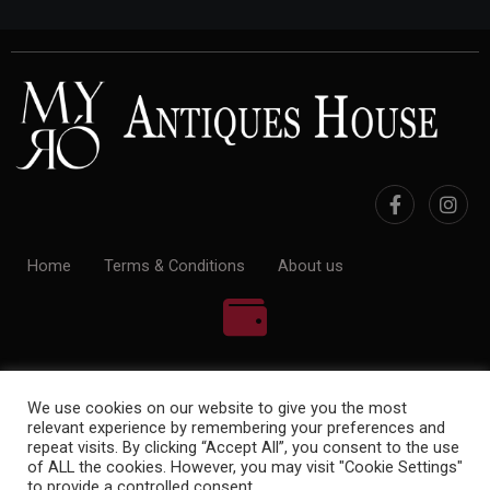
Home
Terms & Conditions
About us
100% Payment Secure
We use cookies on our website to give you the most
relevant experience by remembering your preferences and
repeat visits. By clicking “Accept All”, you consent to the use
of ALL the cookies. However, you may visit "Cookie Settings"
to provide a controlled consent.