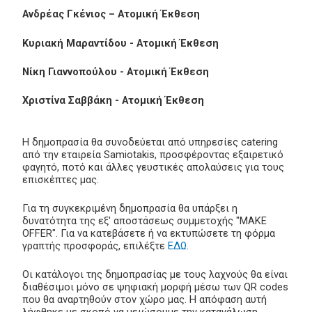
Ανδρέας Γκένιος – Ατομική Έκθεση
Κυριακή Μαραντίδου - Ατομική Έκθεση
Νίκη Γιαννοπούλου - Ατομική Έκθεση
Χριστίνα Σαββάκη - Ατομική Έκθεση
Η δημοπρασία θα συνοδεύεται από υπηρεσίες catering
από την εταιρεία Samiotakis, προσφέροντας εξαιρετικό
φαγητό, ποτό και άλλες γευστικές απολαύσεις για τους
επισκέπτες μας.
Για τη συγκεκριμένη δημοπρασία θα υπάρξει η
δυνατότητα της εξ' αποστάσεως συμμετοχής "MAKE
OFFER". Για να κατεβάσετε ή να εκτυπώσετε τη φόρμα
γραπτής προσφοράς, επιλέξτε
ΕΔΩ
.
Οι κατάλογοι της δημοπρασίας με τους λαχνούς θα είναι
διαθέσιμοι μόνο σε ψηφιακή μορφή μέσω των QR codes
που θα αναρτηθούν στον χώρο μας. Η απόφαση αυτή