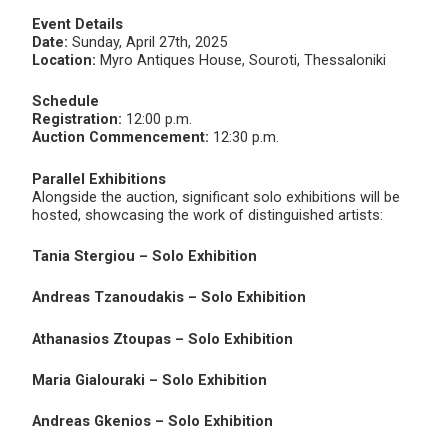
Event Details
Date:
Sunday, April 27th, 2025
Location:
Myro Antiques House, Souroti, Thessaloniki
Schedule
Registration:
12:00 p.m.
Auction Commencement:
12:30 p.m.
Parallel Exhibitions
Alongside the auction, significant solo exhibitions will be
hosted, showcasing the work of distinguished artists:
Tania Stergiou – Solo Exhibition
Andreas Tzanoudakis – Solo Exhibition
Athanasios Ztoupas – Solo Exhibition
Maria Gialouraki – Solo Exhibition
Andreas Gkenios – Solo Exhibition