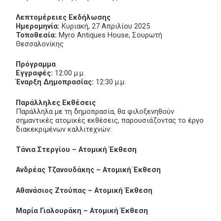
Λεπτομέρειες Εκδήλωσης
Ημερομηνία:
Κυριακή, 27 Απριλίου 2025
Τοποθεσία:
Myro Antiques House, Σουρωτή
Θεσσαλονίκης
Πρόγραμμα
Εγγραφές:
12:00 μ.μ.
Έναρξη Δημοπρασίας:
12:30 μ.μ.
Παράλληλες Εκθέσεις
Παράλληλα με τη δημοπρασία, θα φιλοξενηθούν
σημαντικές ατομικές εκθέσεις, παρουσιάζοντας το έργο
διακεκριμένων καλλιτεχνών:
Τάνια Στεργίου – Ατομική Έκθεση
Ανδρέας Τζανουδάκης – Ατομική Έκθεση
Αθανάσιος Ζτούπας – Ατομική Έκθεση
Μαρία Γιαλουράκη – Ατομική Έκθεση