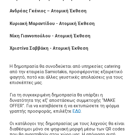
Ανδρέας Γκένιος – Ατομική Έκθεση
Κυριακή Μαραντίδου - Ατομική Έκθεση
Νίκη Γιαννοπούλου - Ατομική Έκθεση
Χριστίνα Σαββάκη - Ατομική Έκθεση
Η δημοπρασία θα συνοδεύεται από υπηρεσίες catering
από την εταιρεία Samiotakis, προσφέροντας εξαιρετικό
φαγητό, ποτό και άλλες γευστικές απολαύσεις για τους
επισκέπτες μας.
Για τη συγκεκριμένη δημοπρασία θα υπάρξει η
δυνατότητα της εξ' αποστάσεως συμμετοχής "MAKE
OFFER". Για να κατεβάσετε ή να εκτυπώσετε τη φόρμα
γραπτής προσφοράς, επιλέξτε
ΕΔΩ
.
Οι κατάλογοι της δημοπρασίας με τους λαχνούς θα είναι
διαθέσιμοι μόνο σε ψηφιακή μορφή μέσω των QR codes
που θα αναρτηθούν στον χώρο μας. Η απόφαση αυτή