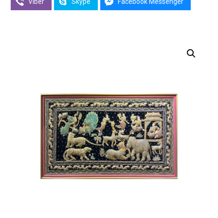
Viber
Skype
Facebook Messenger