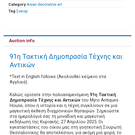
Category
Asian decorative art
Tag
Σακαρ
Auction info
91η Τακτική Δημοπρασία Τέχνης και
Αντικών
*Text in English follows (Ακολουθεί κείμενο στα
Αγγλικά).
Καλώς ορίσατε στην πολυαναμενόμενη
91η Τακτική
Δημοπρασία Τέχνης και Αντικών
του Myro Antiques
House, όπου η ιστορία και η τέχνη συγκλίνουν σε μια
μαγευτική έκθεση διαχρονικών θησαυρών. Σημειώστε
στα ημερολόγιά σας τη μοναδική και μαγευτική
εκδήλωση της Κυριακής, 27 Απριλίου 2025. Οι
εγκαταστάσεις του οίκου μας στη γοητευτική Σουρωτή
Θεσσαλονίκης θα αποτελέσουν, για ακόμη μία φορά, το