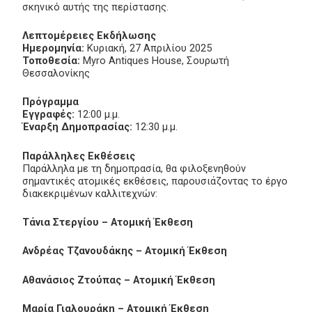
σκηνικό αυτής της περίστασης.
Λεπτομέρειες Εκδήλωσης
Ημερομηνία:
Κυριακή, 27 Απριλίου 2025
Τοποθεσία:
Myro Antiques House, Σουρωτή
Θεσσαλονίκης
Πρόγραμμα
Εγγραφές:
12:00 μ.μ.
Έναρξη Δημοπρασίας:
12:30 μ.μ.
Παράλληλες Εκθέσεις
Παράλληλα με τη δημοπρασία, θα φιλοξενηθούν
σημαντικές ατομικές εκθέσεις, παρουσιάζοντας το έργο
διακεκριμένων καλλιτεχνών:
Τάνια Στεργίου – Ατομική Έκθεση
Ανδρέας Τζανουδάκης – Ατομική Έκθεση
Αθανάσιος Ζτούπας – Ατομική Έκθεση
Μαρία Γιαλουράκη – Ατομική Έκθεση