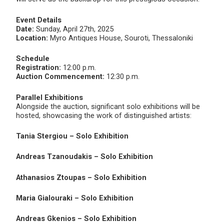
Event Details
Date:
Sunday, April 27th, 2025
Location:
Myro Antiques House, Souroti, Thessaloniki
Schedule
Registration:
12:00 p.m.
Auction Commencement:
12:30 p.m.
Parallel Exhibitions
Alongside the auction, significant solo exhibitions will be
hosted, showcasing the work of distinguished artists:
Tania Stergiou – Solo Exhibition
Andreas Tzanoudakis – Solo Exhibition
Athanasios Ztoupas – Solo Exhibition
Maria Gialouraki – Solo Exhibition
Andreas Gkenios – Solo Exhibition