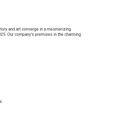
story and art converge in a mesmerizing
 2025. Our company's premises in the charming
s: