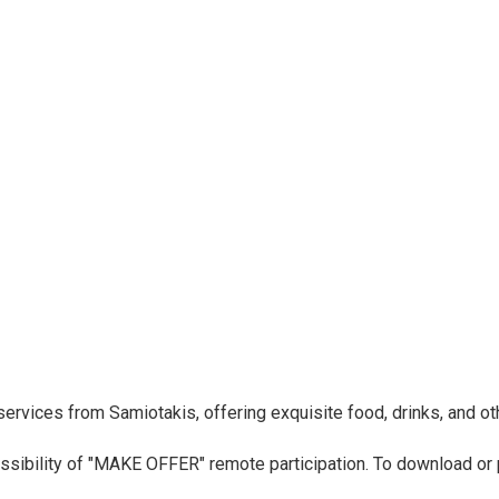
ervices from Samiotakis, offering exquisite food, drinks, and othe
 possibility of "MAKE OFFER" remote participation. To download or 