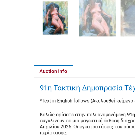
Auction info
91η Τακτική Δημοπρασία Τέχ
*Text in English follows (Ακολουθεί κείμενο
Καλώς ορίσατε στην πολυαναμενόμενη
91η
συγκλίνουν σε μια μαγευτική έκθεση διαχρ
Απριλίου 2025. Οι εγκαταστάσεις του οίκο
περίστασης.