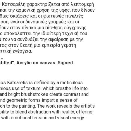
 Κατσαρέλη χαρακτηρίζεται από λεπτομερή
ι την αρμονική χρήση της υφής, που δίνουν
θιές σκιάσεις και οι φωτεινές πινελιές
αση, ενώ οι δυναμικές γραμμές και οι
ουν στον πίνακα μια αίσθηση σύγχρονης
ο αποκαλύπτει την ιδιαίτερη τεχνική του
ά του να συνδυάζει την αφαίρεση με την
ας στον θεατή μια εμπειρία γεμάτη
πτική ενέργεια.
__
titled”. Acrylic on canvas. Signed.
os Katsarelis is defined by a meticulous
ious use of texture, which breathe life into
nd bright brushstrokes create contrast and
 and geometric forms impart a sense of
n to the painting. The work reveals the artist’s
ility to blend abstraction with reality, offering
d with emotional tension and visual energy.