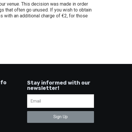
t our venue. This decision was made in order
s that often go unused. If you wish to obtain
us with an additional charge of €2, for those
nfo
Stay informed with our
newsletter!
Sign Up