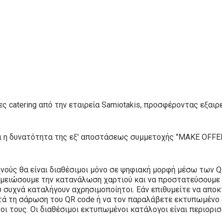
ς catering από την εταιρεία Samiotakis, προσφέροντας εξαιρ
ει η δυνατότητα της εξ' αποστάσεως συμμετοχής "MAKE OFFER
χνούς θα είναι διαθέσιμοι μόνο σε ψηφιακή μορφή μέσω των 
 μειώσουμε την κατανάλωση χαρτιού και να προστατεύσουμε
συχνά καταλήγουν αχρησιμοποίητοι. Εάν επιθυμείτε να αποκ
τά τη σάρωση του QR code ή να τον παραλάβετε εκτυπωμένο α
ι τους. Οι διαθέσιμοι εκτυπωμένοι κατάλογοι είναι περιορισ