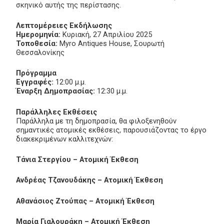
σκηνικό αυτής της περίστασης.
Λεπτομέρειες Εκδήλωσης
Ημερομηνία:
Κυριακή, 27 Απριλίου 2025
Τοποθεσία:
Myro Antiques House, Σουρωτή
Θεσσαλονίκης
Πρόγραμμα
Εγγραφές:
12:00 μ.μ.
Έναρξη Δημοπρασίας:
12:30 μ.μ.
Παράλληλες Εκθέσεις
Παράλληλα με τη δημοπρασία, θα φιλοξενηθούν
σημαντικές ατομικές εκθέσεις, παρουσιάζοντας το έργο
διακεκριμένων καλλιτεχνών:
Τάνια Στεργίου – Ατομική Έκθεση
Ανδρέας Τζανουδάκης – Ατομική Έκθεση
Αθανάσιος Ζτούπας – Ατομική Έκθεση
Μαρία Γιαλουράκη – Ατομική Έκθεση