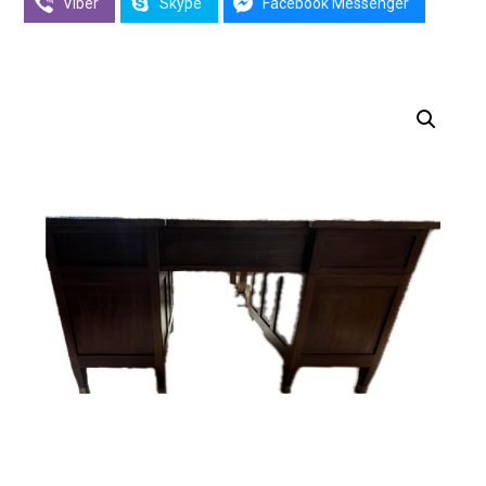
Viber
Skype
Facebook Messenger