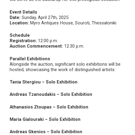
Event Details
Date:
Sunday, April 27th, 2025
Location:
Myro Antiques House, Souroti, Thessaloniki
Schedule
Registration:
12:00 p.m.
Auction Commencement:
12:30 p.m.
Parallel Exhibitions
Alongside the auction, significant solo exhibitions will be
hosted, showcasing the work of distinguished artists:
Tania Stergiou – Solo Exhibition
Andreas Tzanoudakis – Solo Exhibition
Athanasios Ztoupas – Solo Exhibition
Maria Gialouraki – Solo Exhibition
Andreas Gkenios – Solo Exhibition