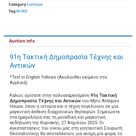
Category
Furniture
Tag
Μ-063
Auction info
91η Τακτική Δημοπρασία Τέχνης και
Αντικών
*Text in English follows (Ακολουθεί κείμενο στα
Αγγλικά).
Καλώς ορίσατε στην πολυαναμενόμενη
91η Τακτική
Δημοπρασία Τέχνης και Αντικών
του Myro Antiques
House, όπου η ιστορία και η τέχνη συγκλίνουν σε μια
μαγευτική έκθεση διαχρονικών θησαυρών. Σημειώστε
στα ημερολόγιά σας τη μοναδική και μαγευτική
εκδήλωση της Κυριακής, 27 Απριλίου 2025. Οι
εγκαταστάσεις του οίκου μας στη γοητευτική Σουρωτή
Θεσσαλονίκης θα αποτελέσουν, για ακόμη μία φορά, το