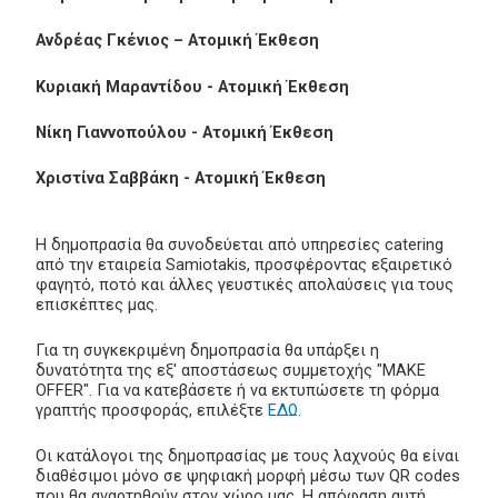
Ανδρέας Γκένιος – Ατομική Έκθεση
Κυριακή Μαραντίδου - Ατομική Έκθεση
Νίκη Γιαννοπούλου - Ατομική Έκθεση
Χριστίνα Σαββάκη - Ατομική Έκθεση
Η δημοπρασία θα συνοδεύεται από υπηρεσίες catering
από την εταιρεία Samiotakis, προσφέροντας εξαιρετικό
φαγητό, ποτό και άλλες γευστικές απολαύσεις για τους
επισκέπτες μας.
Για τη συγκεκριμένη δημοπρασία θα υπάρξει η
δυνατότητα της εξ' αποστάσεως συμμετοχής "MAKE
OFFER". Για να κατεβάσετε ή να εκτυπώσετε τη φόρμα
γραπτής προσφοράς, επιλέξτε
ΕΔΩ
.
Οι κατάλογοι της δημοπρασίας με τους λαχνούς θα είναι
διαθέσιμοι μόνο σε ψηφιακή μορφή μέσω των QR codes
που θα αναρτηθούν στον χώρο μας. Η απόφαση αυτή