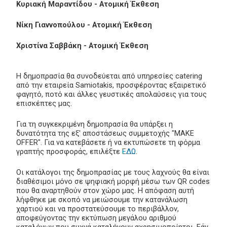
Κυριακή Μαραντίδου - Ατομική Έκθεση
Νίκη Γιαννοπούλου - Ατομική Έκθεση
Χριστίνα Σαββάκη - Ατομική Έκθεση
Η δημοπρασία θα συνοδεύεται από υπηρεσίες catering
από την εταιρεία Samiotakis, προσφέροντας εξαιρετικό
φαγητό, ποτό και άλλες γευστικές απολαύσεις για τους
επισκέπτες μας.
Για τη συγκεκριμένη δημοπρασία θα υπάρξει η
δυνατότητα της εξ' αποστάσεως συμμετοχής "MAKE
OFFER". Για να κατεβάσετε ή να εκτυπώσετε τη φόρμα
γραπτής προσφοράς, επιλέξτε
ΕΔΩ
.
Οι κατάλογοι της δημοπρασίας με τους λαχνούς θα είναι
διαθέσιμοι μόνο σε ψηφιακή μορφή μέσω των QR codes
που θα αναρτηθούν στον χώρο μας. Η απόφαση αυτή
λήφθηκε με σκοπό να μειώσουμε την κατανάλωση
χαρτιού και να προστατεύσουμε το περιβάλλον,
αποφεύγοντας την εκτύπωση μεγάλου αριθμού