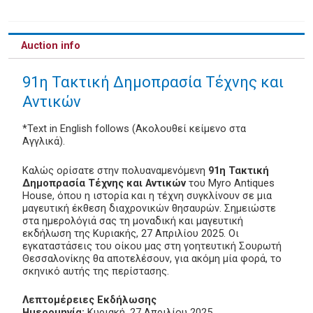
Auction info
91η Τακτική Δημοπρασία Τέχνης και
Αντικών
*Text in English follows (Ακολουθεί κείμενο στα
Αγγλικά).
Καλώς ορίσατε στην πολυαναμενόμενη
91η Τακτική
Δημοπρασία Τέχνης και Αντικών
του Myro Antiques
House, όπου η ιστορία και η τέχνη συγκλίνουν σε μια
μαγευτική έκθεση διαχρονικών θησαυρών. Σημειώστε
στα ημερολόγιά σας τη μοναδική και μαγευτική
εκδήλωση της Κυριακής, 27 Απριλίου 2025. Οι
εγκαταστάσεις του οίκου μας στη γοητευτική Σουρωτή
Θεσσαλονίκης θα αποτελέσουν, για ακόμη μία φορά, το
σκηνικό αυτής της περίστασης.
Λεπτομέρειες Εκδήλωσης
Ημερομηνία:
Κυριακή, 27 Απριλίου 2025