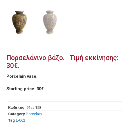
Πορσελάνινο βάζο. | Τιμή εκκίνησης:
30€.
Porcelain vase.
Starting price: 30€.
Κωδικός:
91st-158
Category
Porcelain
Tag
Σ-062