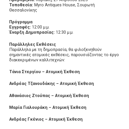
Τοποθεσία:
Myro Antiques House, Σουρωτή
Θεσσαλονίκης
Πρόγραμμα
Εγγραφές:
12:00 μ.μ.
Έναρξη Δημοπρασίας:
12:30 μ.μ.
Παράλληλες Εκθέσεις
Παράλληλα με τη δημοπρασία, θα φιλοξενηθούν
σημαντικές ατομικές εκθέσεις, παρουσιάζοντας το έργο
διακεκριμένων καλλιτεχνών:
Τάνια Στεργίου – Ατομική Έκθεση
Ανδρέας Τζανουδάκης – Ατομική Έκθεση
Αθανάσιος Ζτούπας – Ατομική Έκθεση
Μαρία Γιαλουράκη – Ατομική Έκθεση
Ανδρέας Γκένιος – Ατομική Έκθεση