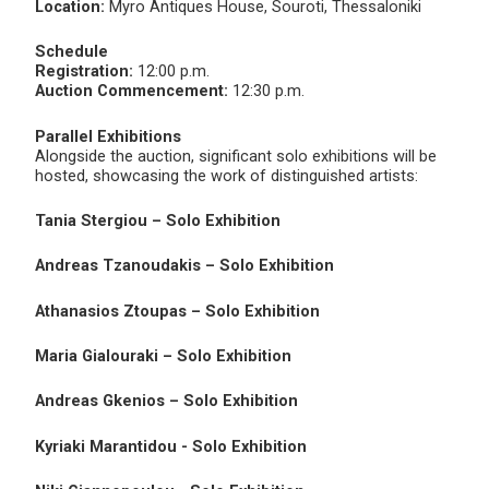
Location:
Myro Antiques House, Souroti, Thessaloniki
Schedule
Registration:
12:00 p.m.
Auction Commencement:
12:30 p.m.
Parallel Exhibitions
Alongside the auction, significant solo exhibitions will be
hosted, showcasing the work of distinguished artists:
Tania Stergiou – Solo Exhibition
Andreas Tzanoudakis – Solo Exhibition
Athanasios Ztoupas – Solo Exhibition
Maria Gialouraki – Solo Exhibition
Andreas Gkenios – Solo Exhibition
Kyriaki Marantidou - Solo Exhibition