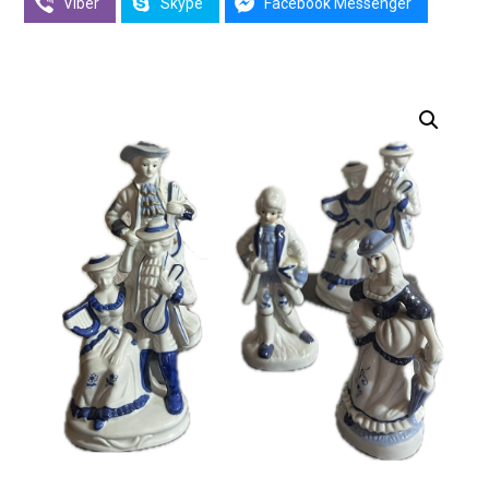
Viber
Skype
Facebook Messenger