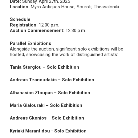
Date:
Sunday, April 27th, 2025
Location:
Myro Antiques House, Souroti, Thessaloniki
Schedule
Registration:
12:00 p.m.
Auction Commencement:
12:30 p.m.
Parallel Exhibitions
Alongside the auction, significant solo exhibitions will be
hosted, showcasing the work of distinguished artists:
Tania Stergiou – Solo Exhibition
Andreas Tzanoudakis – Solo Exhibition
Athanasios Ztoupas – Solo Exhibition
Maria Gialouraki – Solo Exhibition
Andreas Gkenios – Solo Exhibition
Kyriaki Marantidou - Solo Exhibition