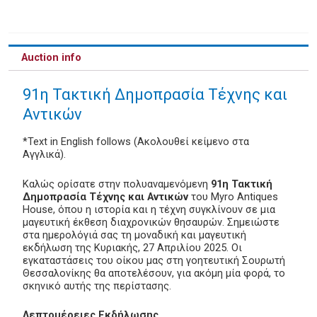
Auction info
91η Τακτική Δημοπρασία Τέχνης και
Αντικών
*Text in English follows (Ακολουθεί κείμενο στα
Αγγλικά).
Καλώς ορίσατε στην πολυαναμενόμενη
91η Τακτική
Δημοπρασία Τέχνης και Αντικών
του Myro Antiques
House, όπου η ιστορία και η τέχνη συγκλίνουν σε μια
μαγευτική έκθεση διαχρονικών θησαυρών. Σημειώστε
στα ημερολόγιά σας τη μοναδική και μαγευτική
εκδήλωση της Κυριακής, 27 Απριλίου 2025. Οι
εγκαταστάσεις του οίκου μας στη γοητευτική Σουρωτή
Θεσσαλονίκης θα αποτελέσουν, για ακόμη μία φορά, το
σκηνικό αυτής της περίστασης.
Λεπτομέρειες Εκδήλωσης