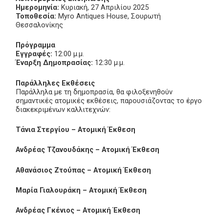
Ημερομηνία:
Κυριακή, 27 Απριλίου 2025
Τοποθεσία:
Myro Antiques House, Σουρωτή
Θεσσαλονίκης
Πρόγραμμα
Εγγραφές:
12:00 μ.μ.
Έναρξη Δημοπρασίας:
12:30 μ.μ.
Παράλληλες Εκθέσεις
Παράλληλα με τη δημοπρασία, θα φιλοξενηθούν
σημαντικές ατομικές εκθέσεις, παρουσιάζοντας το έργο
διακεκριμένων καλλιτεχνών:
Τάνια Στεργίου – Ατομική Έκθεση
Ανδρέας Τζανουδάκης – Ατομική Έκθεση
Αθανάσιος Ζτούπας – Ατομική Έκθεση
Μαρία Γιαλουράκη – Ατομική Έκθεση
Ανδρέας Γκένιος – Ατομική Έκθεση