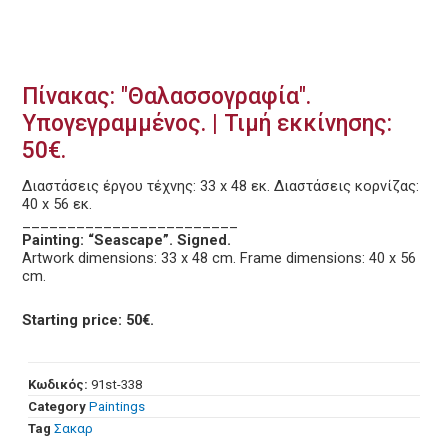
Πίνακας: "Θαλασσογραφία".
Υπογεγραμμένος. | Τιμή εκκίνησης:
50€.
Διαστάσεις έργου τέχνης: 33 x 48 εκ. Διαστάσεις κορνίζας:
40 x 56 εκ.
________________________
Painting: “Seascape”. Signed.
Artwork dimensions: 33 x 48 cm. Frame dimensions: 40 x 56
cm.
Starting price: 50€.
Κωδικός:
91st-338
Category
Paintings
Tag
Σακαρ