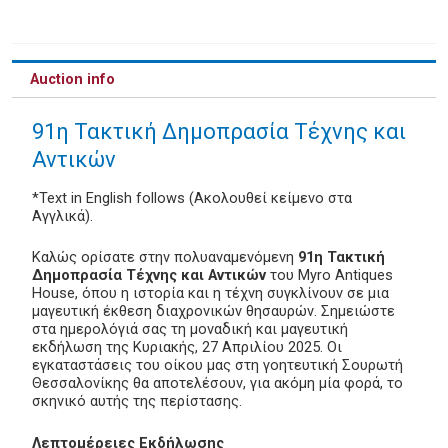
Auction info
91η Τακτική Δημοπρασία Τέχνης και
Αντικών
*Text in English follows (Ακολουθεί κείμενο στα
Αγγλικά).
Καλώς ορίσατε στην πολυαναμενόμενη
91η Τακτική
Δημοπρασία Τέχνης και Αντικών
του Myro Antiques
House, όπου η ιστορία και η τέχνη συγκλίνουν σε μια
μαγευτική έκθεση διαχρονικών θησαυρών. Σημειώστε
στα ημερολόγιά σας τη μοναδική και μαγευτική
εκδήλωση της Κυριακής, 27 Απριλίου 2025. Οι
εγκαταστάσεις του οίκου μας στη γοητευτική Σουρωτή
Θεσσαλονίκης θα αποτελέσουν, για ακόμη μία φορά, το
σκηνικό αυτής της περίστασης.
Λεπτομέρειες Εκδήλωσης