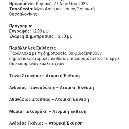
Ημερομηνία:
Κυριακή, 27 Απριλίου 2025
Τοποθεσία:
Myro Antiques House, Σουρωτή
Θεσσαλονίκης
Πρόγραμμα
Εγγραφές:
12:00 μ.μ.
Έναρξη Δημοπρασίας:
12:30 μ.μ.
Παράλληλες Εκθέσεις
Παράλληλα με τη δημοπρασία, θα φιλοξενηθούν
σημαντικές ατομικές εκθέσεις, παρουσιάζοντας το έργο
διακεκριμένων καλλιτεχνών:
Τάνια Στεργίου – Ατομική Έκθεση
Ανδρέας Τζανουδάκης – Ατομική Έκθεση
Αθανάσιος Ζτούπας – Ατομική Έκθεση
Μαρία Γιαλουράκη – Ατομική Έκθεση
Ανδρέας Γκένιος – Ατομική Έκθεση