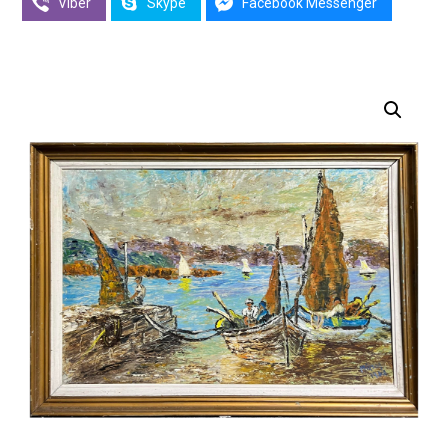
Viber
Skype
Facebook Messenger