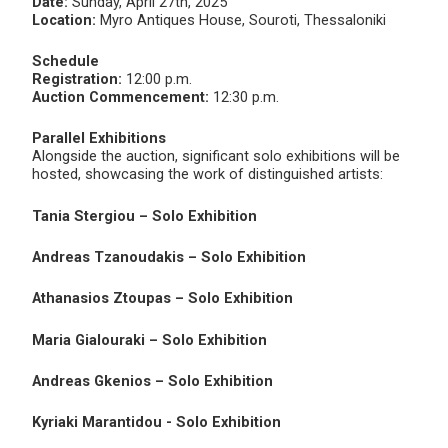
Date:
Sunday, April 27th, 2025
Location:
Myro Antiques House, Souroti, Thessaloniki
Schedule
Registration:
12:00 p.m.
Auction Commencement:
12:30 p.m.
Parallel Exhibitions
Alongside the auction, significant solo exhibitions will be
hosted, showcasing the work of distinguished artists:
Tania Stergiou – Solo Exhibition
Andreas Tzanoudakis – Solo Exhibition
Athanasios Ztoupas – Solo Exhibition
Maria Gialouraki – Solo Exhibition
Andreas Gkenios – Solo Exhibition
Kyriaki Marantidou - Solo Exhibition