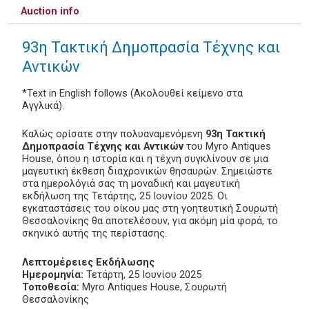
Auction info
93η Τακτική Δημοπρασία Τέχνης και
Αντικών
*Text in English follows (Ακολουθεί κείμενο στα
Αγγλικά).
Καλώς ορίσατε στην πολυαναμενόμενη
93η Τακτική
Δημοπρασία Τέχνης και Αντικών
του Myro Antiques
House, όπου η ιστορία και η τέχνη συγκλίνουν σε μια
μαγευτική έκθεση διαχρονικών θησαυρών. Σημειώστε
στα ημερολόγιά σας τη μοναδική και μαγευτική
εκδήλωση της Τετάρτης, 25 Ιουνίου 2025. Οι
εγκαταστάσεις του οίκου μας στη γοητευτική Σουρωτή
Θεσσαλονίκης θα αποτελέσουν, για ακόμη μία φορά, το
σκηνικό αυτής της περίστασης.
Λεπτομέρειες Εκδήλωσης
Ημερομηνία:
Τετάρτη, 25 Ιουνίου 2025
Τοποθεσία:
Myro Antiques House, Σουρωτή
Θεσσαλονίκης