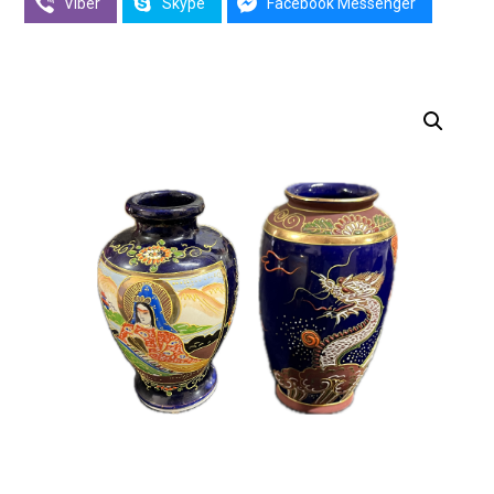
Viber
Skype
Facebook Messenger