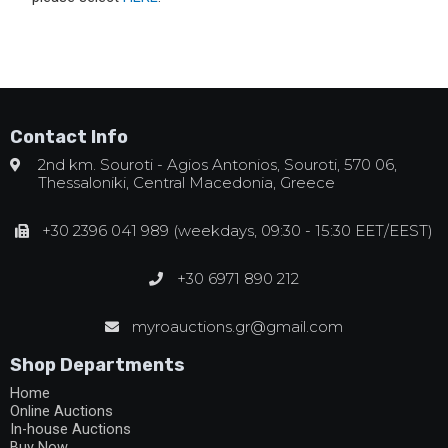
Contact Info
2nd km. Souroti - Agios Antonios, Souroti, 570 06,
Thessaloniki, Central Macedonia, Greece
+30 2396 041 989 (weekdays, 09:30 - 15:30 EET/EEST)
+30 6971 890 212
myroauctions.gr@gmail.com
Shop Departments
Home
Online Auctions
In-house Auctions
Buy Now