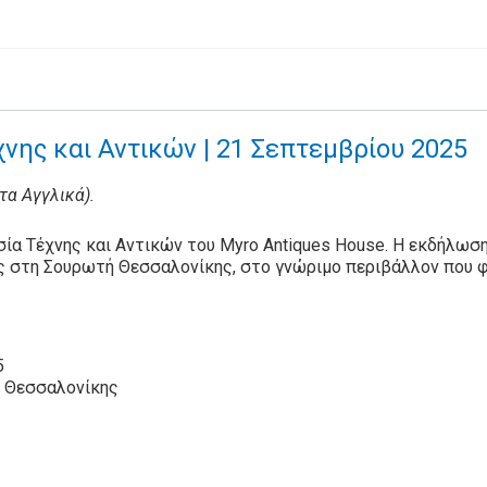
νης και Αντικών | 21 Σεπτεμβρίου 2025
στα Αγγλικά).
ία Τέχνης και Αντικών του Myro Antiques House. Η εκδήλωση
ς στη Σουρωτή Θεσσαλονίκης, στο γνώριμο περιβάλλον που φ
5
ή Θεσσαλονίκης