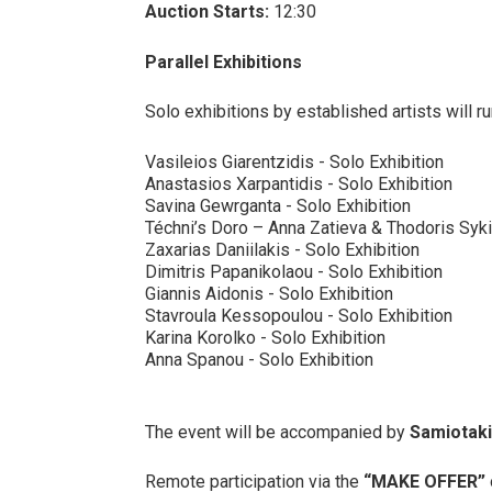
Auction Starts:
12:30
Parallel Exhibitions
Solo exhibitions by established artists will r
Vasileios Giarentzidis - Solo Exhibition
Anastasios Xarpantidis - Solo Exhibition
Savina Gewrganta - Solo Exhibition
Téchni’s Doro – Anna Zatieva & Thodoris Syki
Zaxarias Daniilakis - Solo Exhibition
Dimitris Papanikolaou - Solo Exhibition
Giannis Aidonis - Solo Exhibition
Stavroula Kessopoulou - Solo Exhibition
Karina Korolko - Solo Exhibition
Anna Spanou - Solo Exhibition
The event will be accompanied by
Samiotak
Remote participation via the
“MAKE OFFER”