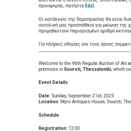
προσφοράς, πατήστε
ΕΔΩ
.
Οι κατάλογοι της δημοπρασίας θα είναι δι
συνολική μας προσπάθεια για μείωση της χ
προμηθευτούν περιορισμένο αριθμό εκτυπ
Για πλήρεις οδηγίες και τους όρους συμμ
___________________________________
Welcome to the 96th Regular Auction of Art 
premises in
Souroti, Thessaloniki
, which co
Event Details
Date:
Sunday, September 21st, 2025
Location:
Myro Antiques House, Souroti, The
Schedule
Registration:
12:00