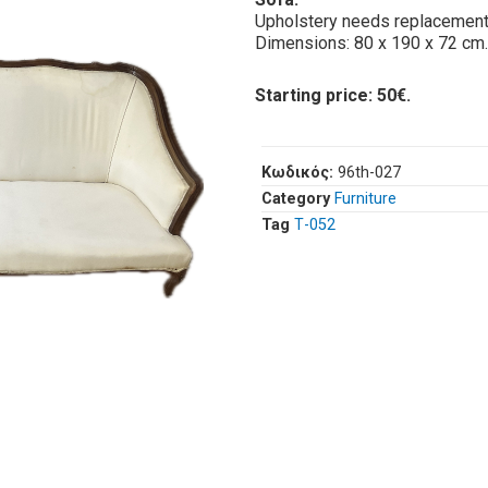
Upholstery needs replacement; 
Dimensions: 80 x 190 x 72 cm.
Starting price: 50€.
Κωδικός:
96th-027
Category
Furniture
Tag
Τ-052