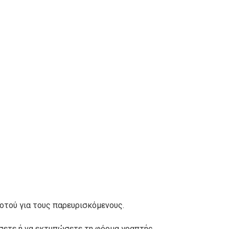
ποτού για τους παρευρισκόμενους.
βάσετε ή να εκτυπώσετε τη φόρμα γραπτής