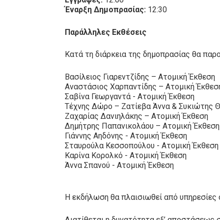
Έναρξη Δημοπρασίας:
12:30
Παράλληλες Εκθέσεις
Κατά τη διάρκεια της δημοπρασίας θα παρ
Βασίλειος Γιαρεντζίδης – Ατομική Έκθεση
Αναστάσιος Χαρπαντίδης – Ατομική Έκθεσ
Σαβίνα Γεωργαντά - Ατομική Έκθεση
Τέχνης Δώρο – Ζατίεβα Άννα & Συκιώτης 
Ζαχαρίας Δανιηλάκης – Ατομική Έκθεση
Δημήτρης Παπανικολάου – Ατομική Έκθεση
Γιάννης Αηδόνης - Ατομική Έκθεση
Σταυρούλα Κεσσοπούλου - Ατομική Έκθεσ
Καρίνα Κορολκό - Ατομική Έκθεση
Άννα Σπανού - Ατομική Έκθεση
Η εκδήλωση θα πλαισιωθεί από υπηρεσίες c
Διατίθεται η δυνατότητα εξ’ αποστάσεως