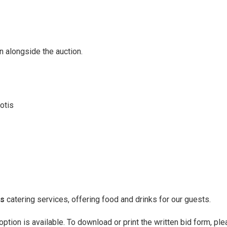
un alongside the auction.
otis
is
catering services, offering food and drinks for our guests.
option is available. To download or print the written bid form, pl