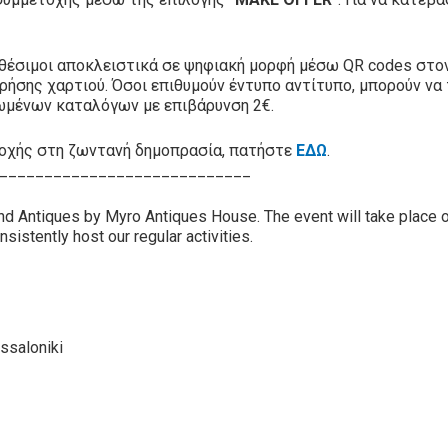
αθέσιμοι αποκλειστικά σε ψηφιακή μορφή μέσω QR codes στο
ρήσης χαρτιού. Όσοι επιθυμούν έντυπο αντίτυπο, μπορούν να
ωμένων καταλόγων με επιβάρυνση 2€.
ετοχής στη ζωντανή δημοπρασία, πατήστε
ΕΔΩ
.
____________________________
and Antiques by Myro Antiques House. The event will take place 
nsistently host our regular activities.
ssaloniki