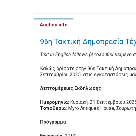
Auction info
96η Τακτική Δημοπρασία Τέχ
Text in English follows (Ακολουθεί κείμενο 
Καλώς ορίσατε στην 96η Τακτική Δημοπρασ
Σεπτεμβρίου 2025, στις εγκαταστάσεις μα
Λεπτομέρειες Εκδήλωσης
Ημερομηνία:
Κυριακή, 21 Σεπτεμβρίου 202
Τοποθεσία:
Myro Antiques House, Σουρωτ
Πρόγραμμα
Εγγραφές:
12:00