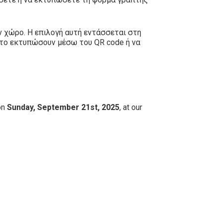
ν χώρο. Η επιλογή αυτή εντάσσεται στη
 το εκτυπώσουν μέσω του QR code ή να
on
Sunday, September 21st, 2025
, at our