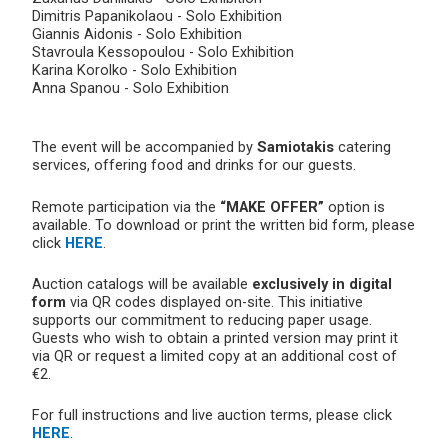
Dimitris Papanikolaou - Solo Exhibition
Giannis Aidonis - Solo Exhibition
Stavroula Kessopoulou - Solo Exhibition
Karina Korolko - Solo Exhibition
Anna Spanou - Solo Exhibition
The event will be accompanied by
Samiotakis
catering
services, offering food and drinks for our guests.
Remote participation via the
“MAKE OFFER”
option is
available. To download or print the written bid form, please
click
HERE
.
Auction catalogs will be available
exclusively in digital
form
via QR codes displayed on-site. This initiative
supports our commitment to reducing paper usage.
Guests who wish to obtain a printed version may print it
via QR or request a limited copy at an additional cost of
€2.
For full instructions and live auction terms, please click
HERE
.