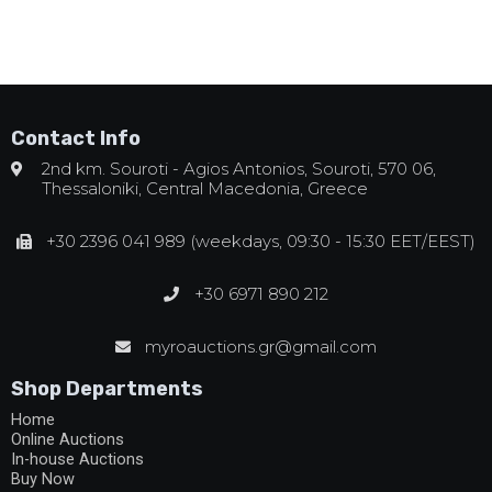
Contact Info
2nd km. Souroti - Agios Antonios, Souroti, 570 06,
Thessaloniki, Central Macedonia, Greece
+30 2396 041 989 (weekdays, 09:30 - 15:30 EET/EEST)
+30 6971 890 212
myroauctions.gr@gmail.com
Shop Departments
Home
Online Auctions
In-house Auctions
Buy Now