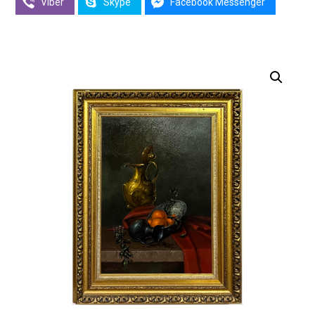
Viber
Skype
Facebook Messenger