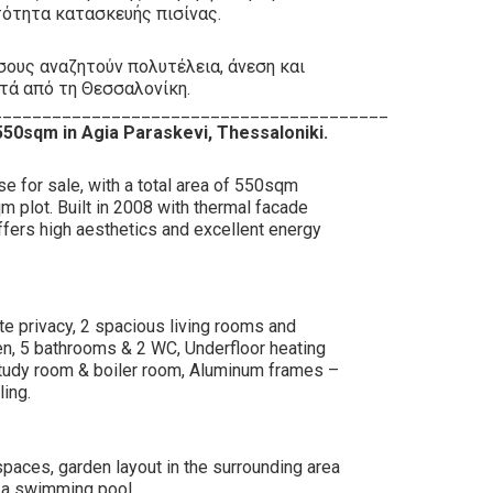
ότητα κατασκευής πισίνας.
όσους αναζητούν πολυτέλεια, άνεση και
πτά από τη Θεσσαλονίκη.
________________________________________
50sqm in Agia Paraskevi, Thessaloniki.
 for sale, with a total area of ​​550sqm
m plot. Built in 2008 with thermal facade
offers high aesthetics and excellent energy
e privacy, 2 spacious living rooms and
en, 5 bathrooms & 2 WC, Underfloor heating
Study room & boiler room, Aluminum frames –
ling.
paces, garden layout in the surrounding area
g a swimming pool.