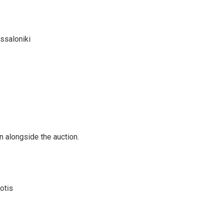
ssaloniki
un alongside the auction.
otis