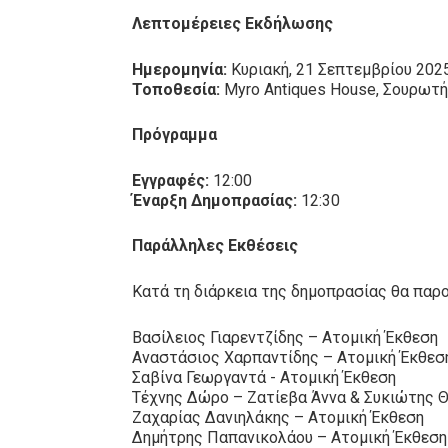
Λεπτομέρειες Εκδήλωσης
Ημερομηνία:
Κυριακή, 21 Σεπτεμβρίου 202
Τοποθεσία:
Myro Antiques House, Σουρωτ
Πρόγραμμα
Εγγραφές:
12:00
Έναρξη Δημοπρασίας:
12:30
Παράλληλες Εκθέσεις
Κατά τη διάρκεια της δημοπρασίας θα παρ
Βασίλειος Γιαρεντζίδης – Ατομική Έκθεση
Αναστάσιος Χαρπαντίδης – Ατομική Έκθεσ
Σαβίνα Γεωργαντά - Ατομική Έκθεση
Τέχνης Δώρο – Ζατίεβα Άννα & Συκιώτης 
Ζαχαρίας Δανιηλάκης – Ατομική Έκθεση
Δημήτρης Παπανικολάου – Ατομική Έκθεση