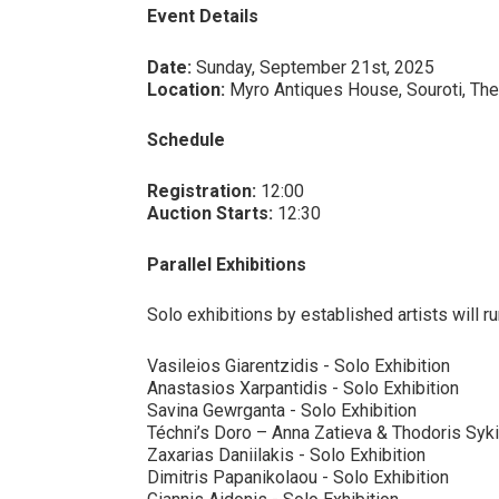
Event Details
Date:
Sunday, September 21st, 2025
Location:
Myro Antiques House, Souroti, The
Schedule
Registration:
12:00
Auction Starts:
12:30
Parallel Exhibitions
Solo exhibitions by established artists will r
Vasileios Giarentzidis - Solo Exhibition
Anastasios Xarpantidis - Solo Exhibition
Savina Gewrganta - Solo Exhibition
Téchni’s Doro – Anna Zatieva & Thodoris Syki
Zaxarias Daniilakis - Solo Exhibition
Dimitris Papanikolaou - Solo Exhibition