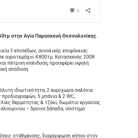
0τμ στην Αγία Παρασκευή Θεσσαλονίκης.
κία 3 επιπέδων, συνολικής επιφάνειας
σε αγροτεμάχιο 4.800τμ. Κατασκευής 2008
και πέτρινη επένδυση, προσφέρει υψηλή
ιακή απόδοση.
όλυτη ιδιωτικότητα, 2 ευρύχωρα σαλόνια
ν προδιαγραφών, 5 μπάνια & 2 WC,
τλίες θερμότητας & τζάκι, δωμάτιο εργασίας
αλουμινίου – δρύινα δάπεδα, σύστημα
θέσεις στάθμευσης, διαμόρφωση κήπου στον