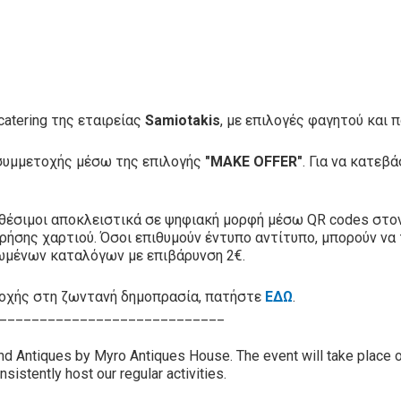
η
atering της εταιρείας
Samiotakis
, με επιλογές φαγητού και 
 συμμετοχής μέσω της επιλογής
"MAKE OFFER"
. Για να κατε
αθέσιμοι αποκλειστικά σε ψηφιακή μορφή μέσω QR codes στο
ρήσης χαρτιού. Όσοι επιθυμούν έντυπο αντίτυπο, μπορούν να
ωμένων καταλόγων με επιβάρυνση 2€.
ετοχής στη ζωντανή δημοπρασία, πατήστε
ΕΔΩ
.
____________________________
and Antiques by Myro Antiques House. The event will take place 
nsistently host our regular activities.