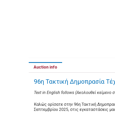
Auction info
96η Τακτική Δημοπρασία Τέχ
Text in English follows (Ακολουθεί κείμενο 
Καλώς ορίσατε στην 96η Τακτική Δημοπρασ
Σεπτεμβρίου 2025, στις εγκαταστάσεις μα