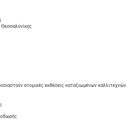
5
ή Θεσσαλονίκης
ουσιαστούν ατομικές εκθέσεις καταξιωμένων καλλιτεχνών.
η
Θοδωρής