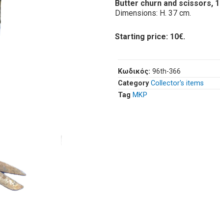
Butter churn and scissors, 1
Dimensions: H. 37 cm.
Starting price: 10€.
Κωδικός:
96th-366
Category
Collector's items
Tag
ΜΚΡ