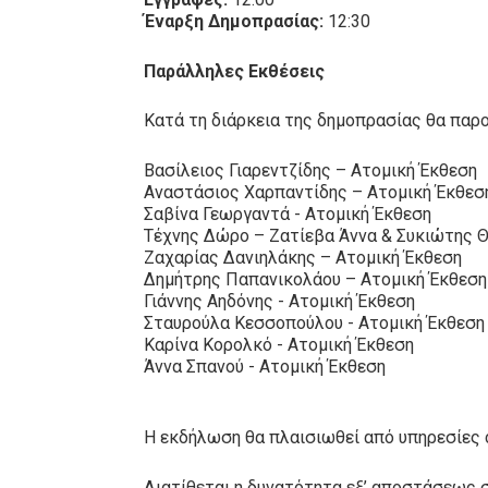
Έναρξη Δημοπρασίας:
12:30
Παράλληλες Εκθέσεις
Κατά τη διάρκεια της δημοπρασίας θα παρ
Βασίλειος Γιαρεντζίδης – Ατομική Έκθεση
Αναστάσιος Χαρπαντίδης – Ατομική Έκθεσ
Σαβίνα Γεωργαντά - Ατομική Έκθεση
Τέχνης Δώρο – Ζατίεβα Άννα & Συκιώτης 
Ζαχαρίας Δανιηλάκης – Ατομική Έκθεση
Δημήτρης Παπανικολάου – Ατομική Έκθεση
Γιάννης Αηδόνης - Ατομική Έκθεση
Σταυρούλα Κεσσοπούλου - Ατομική Έκθεσ
Καρίνα Κορολκό - Ατομική Έκθεση
Άννα Σπανού - Ατομική Έκθεση
Η εκδήλωση θα πλαισιωθεί από υπηρεσίες c
Διατίθεται η δυνατότητα εξ’ αποστάσεως