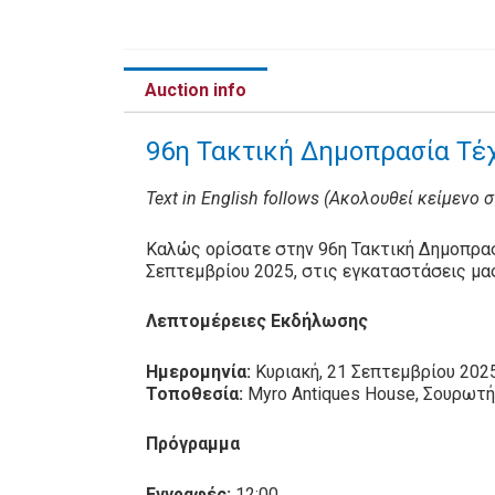
Auction info
96η Τακτική Δημοπρασία Τέχ
Text in English follows (Ακολουθεί κείμενο 
Καλώς ορίσατε στην 96η Τακτική Δημοπρασ
Σεπτεμβρίου 2025, στις εγκαταστάσεις μα
Λεπτομέρειες Εκδήλωσης
Ημερομηνία:
Κυριακή, 21 Σεπτεμβρίου 202
Τοποθεσία:
Myro Antiques House, Σουρωτ
Πρόγραμμα
Εγγραφές:
12:00