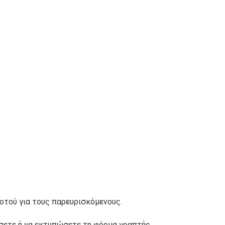
ποτού για τους παρευρισκόμενους.
βάσετε ή να εκτυπώσετε τη φόρμα γραπτής