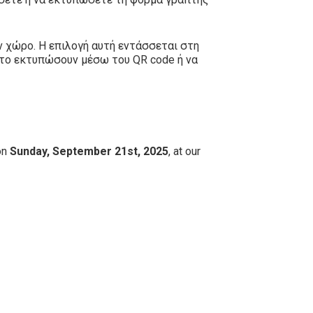
ν χώρο. Η επιλογή αυτή εντάσσεται στη
 το εκτυπώσουν μέσω του QR code ή να
on
Sunday, September 21st, 2025
, at our