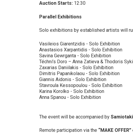
Auction Starts:
12:30
Parallel Exhibitions
Solo exhibitions by established artists will r
Vasileios Giarentzidis - Solo Exhibition
Anastasios Xarpantidis - Solo Exhibition
Savina Gewrganta - Solo Exhibition
Téchni’s Doro – Anna Zatieva & Thodoris Syki
Zaxarias Daniilakis - Solo Exhibition
Dimitris Papanikolaou - Solo Exhibition
Giannis Aidonis - Solo Exhibition
Stavroula Kessopoulou - Solo Exhibition
Karina Korolko - Solo Exhibition
Anna Spanou - Solo Exhibition
The event will be accompanied by
Samiotak
Remote participation via the
“MAKE OFFER”