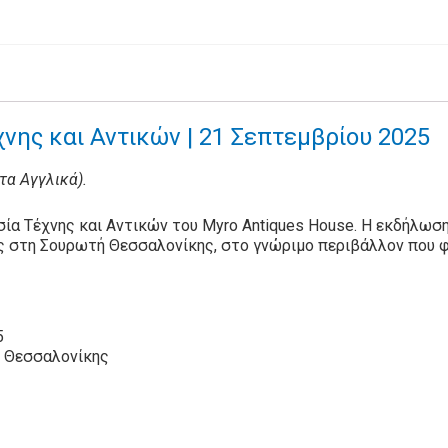
νης και Αντικών | 21 Σεπτεμβρίου 2025
στα Αγγλικά).
ία Τέχνης και Αντικών του Myro Antiques House. Η εκδήλωση
ς στη Σουρωτή Θεσσαλονίκης, στο γνώριμο περιβάλλον που φ
5
ή Θεσσαλονίκης