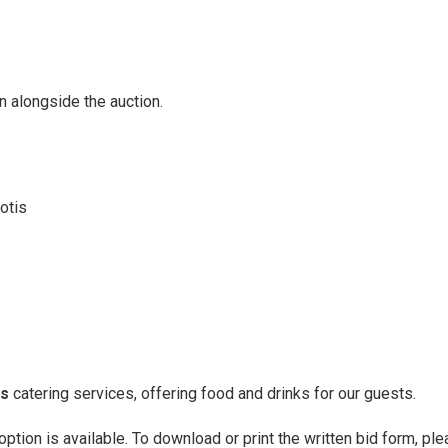
un alongside the auction.
otis
is
catering services, offering food and drinks for our guests.
option is available. To download or print the written bid form, pl