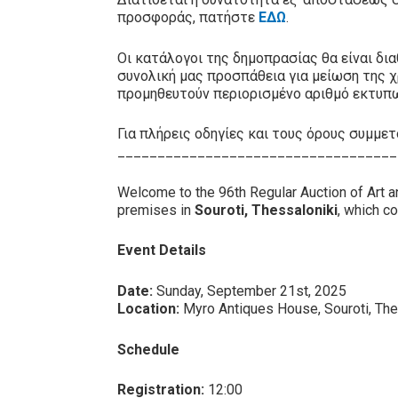
προσφοράς, πατήστε
ΕΔΩ
.
Οι κατάλογοι της δημοπρασίας θα είναι δι
συνολική μας προσπάθεια για μείωση της χ
προμηθευτούν περιορισμένο αριθμό εκτυπ
Για πλήρεις οδηγίες και τους όρους συμμ
___________________________________
Welcome to the 96th Regular Auction of Art 
premises in
Souroti, Thessaloniki
, which co
Event Details
Date:
Sunday, September 21st, 2025
Location:
Myro Antiques House, Souroti, The
Schedule
Registration:
12:00