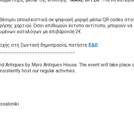
αθέσιμοι αποκλειστικά σε ψηφιακή μορφή μέσω QR codes στο
ρήσης χαρτιού. Όσοι επιθυμούν έντυπο αντίτυπο, μπορούν να
ωμένων καταλόγων με επιβάρυνση 2€.
ετοχής στη ζωντανή δημοπρασία, πατήστε
ΕΔΩ
.
____________________________
and Antiques by Myro Antiques House. The event will take place 
nsistently host our regular activities.
ssaloniki