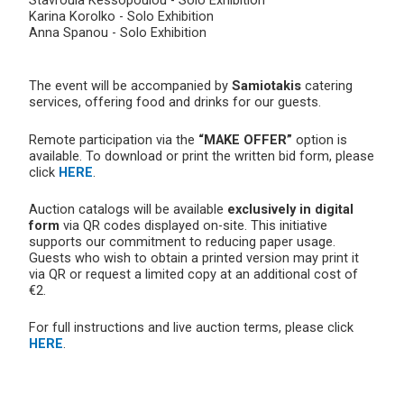
Karina Korolko - Solo Exhibition
Anna Spanou - Solo Exhibition
The event will be accompanied by
Samiotakis
catering
services, offering food and drinks for our guests.
Remote participation via the
“MAKE OFFER”
option is
available. To download or print the written bid form, please
click
HERE
.
Auction catalogs will be available
exclusively in digital
form
via QR codes displayed on-site. This initiative
supports our commitment to reducing paper usage.
Guests who wish to obtain a printed version may print it
via QR or request a limited copy at an additional cost of
€2.
For full instructions and live auction terms, please click
HERE
.