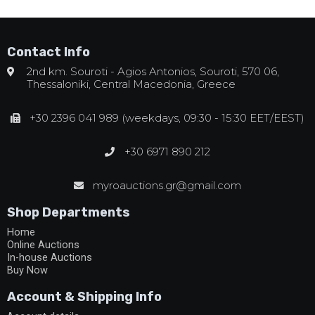
Contact Info
2nd km. Souroti - Agios Antonios, Souroti, 570 06,
Thessaloniki, Central Macedonia, Greece
+30 2396 041 989 (weekdays, 09:30 - 15:30 EET/EEST)
+30 6971 890 212
myroauctions.gr@gmail.com
Shop Departments
Home
Online Auctions
In-house Auctions
Buy Now
Account & Shipping Info