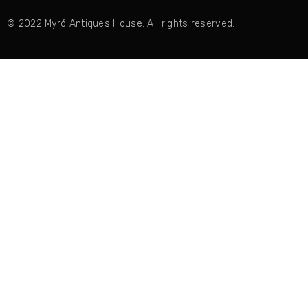
© 2022 Myró Antiques House. All rights reserved.