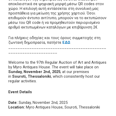
αποκλειστικά σε ψηφιακή μορφή μέσω QR codes στον
χώρο. Η επιλογή αυτή εντάσσεται στη συνολική μας
προσπάθεια για μείωση της χρήσης χαρτιού. Όσοι
επιθυμούν έντυπο αντίτυπο, μπορούν να το εκτυπώσουν
μέσω του QR code ή να προμηθευτούν περιορισμένο
αριθμό εκτυπωμένων καταλόγων με επιβάρυνση 2€.
Για πλήρεις οδηγίες και τους όρους συμμετοχής στη
ζωντανή δημοπρασία, πατήστε
ΕΔΩ
.
__________________________________________
_____________________
Welcome to the 97th Regular Auction of Art and Antiques
by Myro Antiques House. The event will take place on
Sunday, November 2nd, 2025
, at our premises
in
Souroti, Thessaloniki
, which consistently host our
regular activities.
Event Details
Date:
Sunday, November 2nd, 2025
Location:
Myro Antiques House, Souroti, Thessaloniki