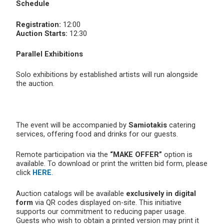
Schedule
Registration:
12:00
Auction Starts:
12:30
Parallel Exhibitions
Solo exhibitions by established artists will run alongside
the auction.
The event will be accompanied by
Samiotakis
catering
services, offering food and drinks for our guests.
Remote participation via the
“MAKE OFFER”
option is
available. To download or print the written bid form, please
click
HERE
.
Auction catalogs will be available
exclusively in digital
form
via QR codes displayed on-site. This initiative
supports our commitment to reducing paper usage.
Guests who wish to obtain a printed version may print it