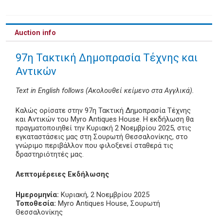
Auction info
97η Τακτική Δημοπρασία Τέχνης και
Αντικών
Text in English follows (Ακολουθεί κείμενο στα Αγγλικά).
Καλώς ορίσατε στην 97η Τακτική Δημοπρασία Τέχνης
και Αντικών του Myro Antiques House. Η εκδήλωση θα
πραγματοποιηθεί την Κυριακή 2 Νοεμβρίου 2025, στις
εγκαταστάσεις μας στη Σουρωτή Θεσσαλονίκης, στο
γνώριμο περιβάλλον που φιλοξενεί σταθερά τις
δραστηριότητές μας.
Λεπτομέρειες Εκδήλωσης
Ημερομηνία:
Κυριακή, 2 Νοεμβρίου 2025
Τοποθεσία:
Myro Antiques House, Σουρωτή
Θεσσαλονίκης