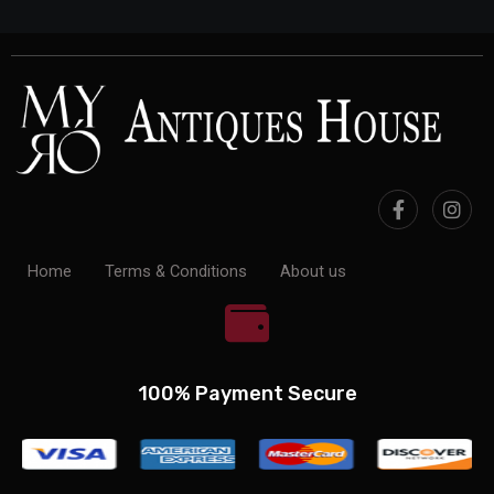
Home
Terms & Conditions
About us
100% Payment Secure