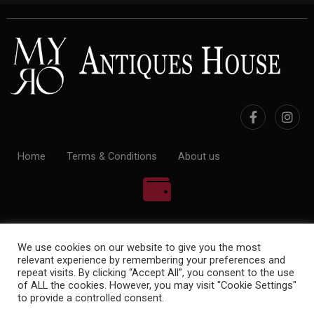
Home
Terms & Conditions
About us
100% Payment Secure
We use cookies on our website to give you the most
relevant experience by remembering your preferences and
repeat visits. By clicking “Accept All”, you consent to the use
of ALL the cookies. However, you may visit "Cookie Settings"
to provide a controlled consent.