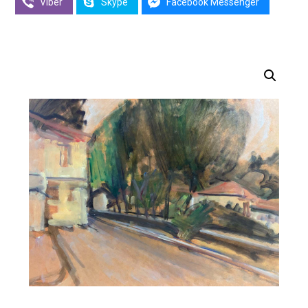
Viber
Skype
Facebook Messenger