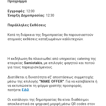
Πρόγραμμα
Εγγραφές:
12:00
Έναρξη Δημοπρασίας:
12:30
Παράλληλες Εκθέσεις
Κατά τη διάρκεια της δημοπρασίας θα παρουσιαστούν
ατομικές εκθέσεις καταξιωμένων καλλιτεχνών.
Η εκδήλωση θα πλαισιωθεί από υπηρεσίες catering της
εταιρείας
Samiotakis
, με επιλογές φαγητού και ποτού
για τους παρευρισκόμενους.
Διατίθεται η δυνατότητα εξ’ αποστάσεως συμμετοχής
μέσω της επιλογής
"MAKE OFFER"
. Για να κατεβάσετε ή
να εκτυπώσετε τη φόρμα γραπτής προσφοράς,
πατήστε
ΕΔΩ
.
Οι κατάλογοι της δημοπρασίας θα είναι διαθέσιμοι
αποκλειστικά σε ψηφιακή μορφή μέσω QR codes στον