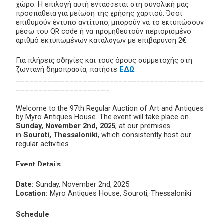
χώρο. Η επιλογή αυτή εντάσσεται στη συνολική μας
προσπάθεια για μείωση της χρήσης χαρτιού. Όσοι
επιθυμούν έντυπο αντίτυπο, μπορούν να το εκτυπώσουν
μέσω του QR code ή να προμηθευτούν περιορισμένο
αριθμό εκτυπωμένων καταλόγων με επιβάρυνση 2€.
Για πλήρεις οδηγίες και τους όρους συμμετοχής στη
ζωντανή δημοπρασία, πατήστε
ΕΔΩ
.
__________________________________________
_____________________
Welcome to the 97th Regular Auction of Art and Antiques
by Myro Antiques House. The event will take place on
Sunday, November 2nd, 2025
, at our premises
in
Souroti, Thessaloniki
, which consistently host our
regular activities.
Event Details
Date:
Sunday, November 2nd, 2025
Location:
Myro Antiques House, Souroti, Thessaloniki
Schedule