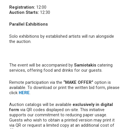
Registration:
12:00
Auction Starts:
12:30
Parallel Exhibitions
Solo exhibitions by established artists will run alongside
the auction.
The event will be accompanied by
Samiotakis
catering
services, offering food and drinks for our guests.
Remote participation via the
“MAKE OFFER”
option is
available. To download or print the written bid form, please
click
HERE
.
Auction catalogs will be available
exclusively in digital
form
via QR codes displayed on-site. This initiative
supports our commitment to reducing paper usage.
Guests who wish to obtain a printed version may print it
via QR or request a limited copy at an additional cost of