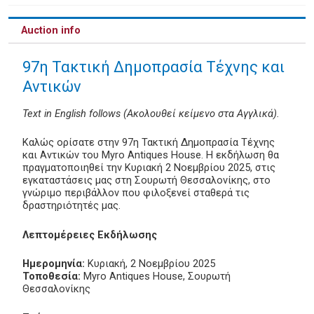
Auction info
97η Τακτική Δημοπρασία Τέχνης και
Αντικών
Text in English follows (Ακολουθεί κείμενο στα Αγγλικά).
Καλώς ορίσατε στην 97η Τακτική Δημοπρασία Τέχνης
και Αντικών του Myro Antiques House. Η εκδήλωση θα
πραγματοποιηθεί την Κυριακή 2 Νοεμβρίου 2025, στις
εγκαταστάσεις μας στη Σουρωτή Θεσσαλονίκης, στο
γνώριμο περιβάλλον που φιλοξενεί σταθερά τις
δραστηριότητές μας.
Λεπτομέρειες Εκδήλωσης
Ημερομηνία:
Κυριακή, 2 Νοεμβρίου 2025
Τοποθεσία:
Myro Antiques House, Σουρωτή
Θεσσαλονίκης