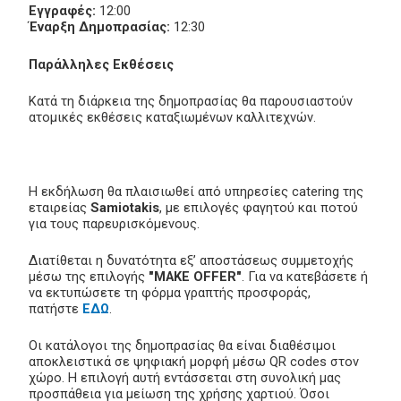
Εγγραφές:
12:00
Έναρξη Δημοπρασίας:
12:30
Παράλληλες Εκθέσεις
Κατά τη διάρκεια της δημοπρασίας θα παρουσιαστούν
ατομικές εκθέσεις καταξιωμένων καλλιτεχνών.
Η εκδήλωση θα πλαισιωθεί από υπηρεσίες catering της
εταιρείας
Samiotakis
, με επιλογές φαγητού και ποτού
για τους παρευρισκόμενους.
Διατίθεται η δυνατότητα εξ’ αποστάσεως συμμετοχής
μέσω της επιλογής
"MAKE OFFER"
. Για να κατεβάσετε ή
να εκτυπώσετε τη φόρμα γραπτής προσφοράς,
πατήστε
ΕΔΩ
.
Οι κατάλογοι της δημοπρασίας θα είναι διαθέσιμοι
αποκλειστικά σε ψηφιακή μορφή μέσω QR codes στον
χώρο. Η επιλογή αυτή εντάσσεται στη συνολική μας
προσπάθεια για μείωση της χρήσης χαρτιού. Όσοι