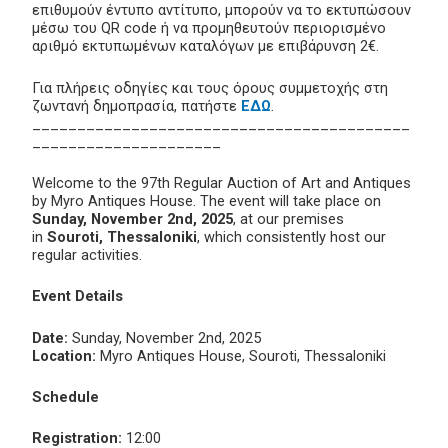
επιθυμούν έντυπο αντίτυπο, μπορούν να το εκτυπώσουν
μέσω του QR code ή να προμηθευτούν περιορισμένο
αριθμό εκτυπωμένων καταλόγων με επιβάρυνση 2€.
Για πλήρεις οδηγίες και τους όρους συμμετοχής στη
ζωντανή δημοπρασία, πατήστε
ΕΔΩ
.
__________________________________________
_____________________
Welcome to the 97th Regular Auction of Art and Antiques
by Myro Antiques House. The event will take place on
Sunday, November 2nd, 2025
, at our premises
in
Souroti, Thessaloniki
, which consistently host our
regular activities.
Event Details
Date:
Sunday, November 2nd, 2025
Location:
Myro Antiques House, Souroti, Thessaloniki
Schedule
Registration:
12:00