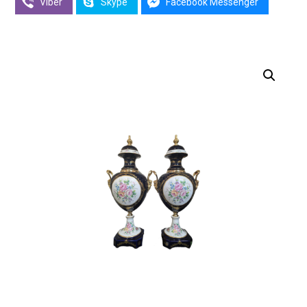
Viber
Skype
Facebook Messenger