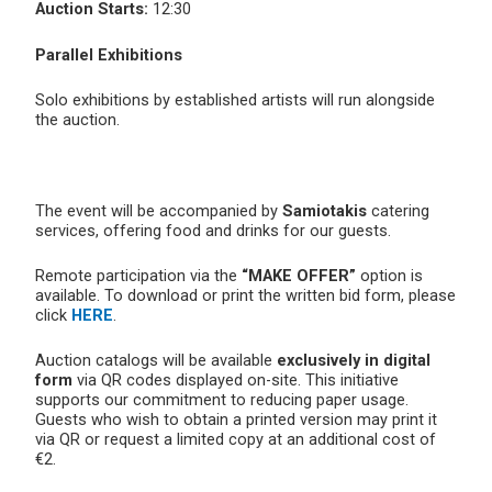
Auction Starts:
12:30
Parallel Exhibitions
Solo exhibitions by established artists will run alongside
the auction.
The event will be accompanied by
Samiotakis
catering
services, offering food and drinks for our guests.
Remote participation via the
“MAKE OFFER”
option is
available. To download or print the written bid form, please
click
HERE
.
Auction catalogs will be available
exclusively in digital
form
via QR codes displayed on-site. This initiative
supports our commitment to reducing paper usage.
Guests who wish to obtain a printed version may print it
via QR or request a limited copy at an additional cost of
€2.