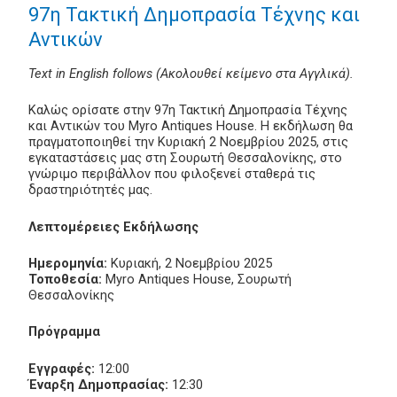
97η Τακτική Δημοπρασία Τέχνης και
Αντικών
Text in English follows (Ακολουθεί κείμενο στα Αγγλικά).
Καλώς ορίσατε στην 97η Τακτική Δημοπρασία Τέχνης
και Αντικών του Myro Antiques House. Η εκδήλωση θα
πραγματοποιηθεί την Κυριακή 2 Νοεμβρίου 2025, στις
εγκαταστάσεις μας στη Σουρωτή Θεσσαλονίκης, στο
γνώριμο περιβάλλον που φιλοξενεί σταθερά τις
δραστηριότητές μας.
Λεπτομέρειες Εκδήλωσης
Ημερομηνία:
Κυριακή, 2 Νοεμβρίου 2025
Τοποθεσία:
Myro Antiques House, Σουρωτή
Θεσσαλονίκης
Πρόγραμμα
Εγγραφές:
12:00
Έναρξη Δημοπρασίας:
12:30