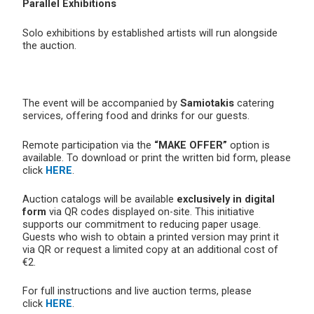
Parallel Exhibitions
Solo exhibitions by established artists will run alongside
the auction.
The event will be accompanied by
Samiotakis
catering
services, offering food and drinks for our guests.
Remote participation via the
“MAKE OFFER”
option is
available. To download or print the written bid form, please
click
HERE
.
Auction catalogs will be available
exclusively in digital
form
via QR codes displayed on-site. This initiative
supports our commitment to reducing paper usage.
Guests who wish to obtain a printed version may print it
via QR or request a limited copy at an additional cost of
€2.
For full instructions and live auction terms, please
click
HERE
.