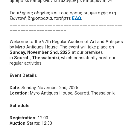
αριθμό εκτυπωμένων καταλόγων με επιβάρυνση 2€.
Για πλήρεις οδηγίες και τους όρους συμμετοχής στη
ζωντανή δημοπρασία, πατήστε
ΕΔΩ
.
__________________________________________
_____________________
Welcome to the 97th Regular Auction of Art and Antiques
by Myro Antiques House. The event will take place on
Sunday, November 2nd, 2025
, at our premises
in
Souroti, Thessaloniki
, which consistently host our
regular activities.
Event Details
Date:
Sunday, November 2nd, 2025
Location:
Myro Antiques House, Souroti, Thessaloniki
Schedule
Registration:
12:00
Auction Starts:
12:30