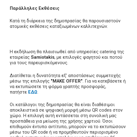
Παράλληλες Εκθέσεις
Κατά τη διάρκεια της δημοπρασίας θα παρουσιαστούν
ατομικές εκθέσεις καταξιωμένων καλλιτεχνών.
Η εκδήλωση θα πλαισιωθεί από υπηρεσίες catering της
εταιρείας
Samiotakis
, με επιλογές φαγητού και ποτού
για τους παρευρισκόμενους.
Διατίθεται η δυνατότητα εξ’ αποστάσεως συμμετοχής
μέσω της επιλογής
"MAKE OFFER"
. Για να κατεβάσετε ή
να εκτυπώσετε τη φόρμα γραπτής προσφοράς,
πατήστε
ΕΔΩ
.
Οι κατάλογοι της δημοπρασίας θα είναι διαθέσιμοι
αποκλειστικά σε ψηφιακή μορφή μέσω QR codes στον
χώρο. Η επιλογή αυτή εντάσσεται στη συνολική μας
προσπάθεια για μείωση της χρήσης χαρτιού. Όσοι
επιθυμούν έντυπο αντίτυπο, μπορούν να το εκτυπώσουν
μέσω του QR code ή να προμηθευτούν περιορισμένο