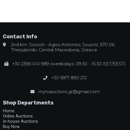
Contact Info
2nd km. Souroti - Agios Antonios, Souroti, 570 06,
Thessaloniki, Central Macedonia, Greece
+30 2396 041 989 (weekdays, 09:30 - 15:30 EET/EEST)
+30 6971 890 212
myroauctions.gr@gmail.com
Shop Departments
Home
Online Auctions
In-house Auctions
Buy Now