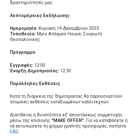
δραστηριότητές μας.
Λεπτομέρειες Εκδήλωσης
Ημερομηνία:
Κυριακή 14 Δεκεμβρίου 2025
Τοποθεσία:
Myro Antiques House, Σουρωτή
Θεσσαλονίκης
Πρόγραμμα
Εγγραφές:
12:00
Έναρξη Δημοπρασίας:
12:30
Παράλληλες Εκθέσεις
Κατά τη διάρκεια της δημοπρασίας θα παρουσιαστούν
ατομικές εκθέσεις καταξιωμένων καλλιτεχνών.
Διατίθεται η δυνατότητα εξ’ αποστάσεως συμμετοχής
μέσω της επιλογής
"MAKE OFFER"
. Για να κατεβάσετε ή
να εκτυπώσετε τη φόρμα γραπτής προσφοράς, πατήστε
ΕΔΩ
.