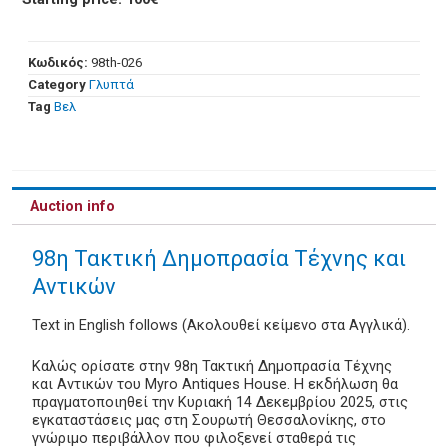
Κωδικός:
98th-026
Category
Γλυπτά
Tag
Βελ
Auction info
98η Τακτική Δημοπρασία Τέχνης και
Αντικών
Text in English follows (Ακολουθεί κείμενο στα Αγγλικά).
Καλώς ορίσατε στην 98η Τακτική Δημοπρασία Τέχνης
και Αντικών του Myro Antiques House. Η εκδήλωση θα
πραγματοποιηθεί την Κυριακή 14 Δεκεμβρίου 2025, στις
εγκαταστάσεις μας στη Σουρωτή Θεσσαλονίκης, στο
γνώριμο περιβάλλον που φιλοξενεί σταθερά τις