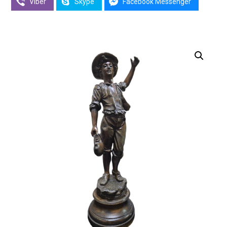
Viber
Skype
Facebook Messenger