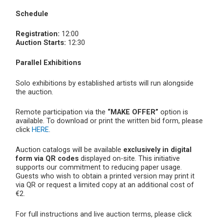
Schedule
Registration:
12:00
Auction Starts:
12:30
Parallel Exhibitions
Solo exhibitions by established artists will run alongside
the auction.
Remote participation via the
“MAKE OFFER”
option is
available. To download or print the written bid form, please
click
HERE
.
Auction catalogs will be available
exclusively in digital
form via QR codes
displayed on-site. This initiative
supports our commitment to reducing paper usage.
Guests who wish to obtain a printed version may print it
via QR or request a limited copy at an additional cost of
€2.
For full instructions and live auction terms, please click