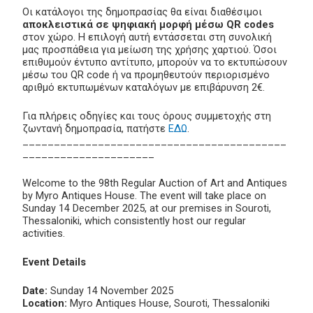
Οι κατάλογοι της δημοπρασίας θα είναι διαθέσιμοι
αποκλειστικά σε ψηφιακή μορφή μέσω QR codes
στον χώρο. Η επιλογή αυτή εντάσσεται στη συνολική
μας προσπάθεια για μείωση της χρήσης χαρτιού. Όσοι
επιθυμούν έντυπο αντίτυπο, μπορούν να το εκτυπώσουν
μέσω του QR code ή να προμηθευτούν περιορισμένο
αριθμό εκτυπωμένων καταλόγων με επιβάρυνση 2€.
Για πλήρεις οδηγίες και τους όρους συμμετοχής στη
ζωντανή δημοπρασία, πατήστε
ΕΔΩ
.
__________________________________________
_____________________
Welcome to the 98th Regular Auction of Art and Antiques
by Myro Antiques House. The event will take place on
Sunday 14 December 2025, at our premises in Souroti,
Thessaloniki, which consistently host our regular
activities.
Event Details
Date:
Sunday 14 November 2025
Location:
Myro Antiques House, Souroti, Thessaloniki