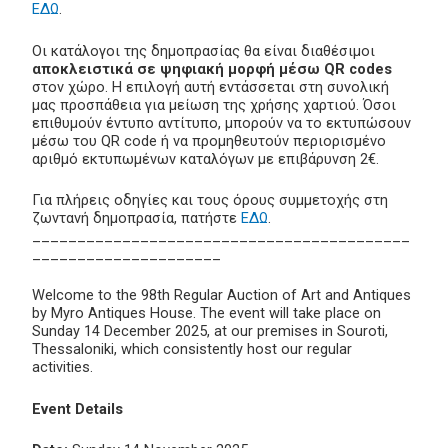
ΕΔΩ
.
Οι κατάλογοι της δημοπρασίας θα είναι διαθέσιμοι
αποκλειστικά σε ψηφιακή μορφή μέσω QR codes
στον χώρο. Η επιλογή αυτή εντάσσεται στη συνολική
μας προσπάθεια για μείωση της χρήσης χαρτιού. Όσοι
επιθυμούν έντυπο αντίτυπο, μπορούν να το εκτυπώσουν
μέσω του QR code ή να προμηθευτούν περιορισμένο
αριθμό εκτυπωμένων καταλόγων με επιβάρυνση 2€.
Για πλήρεις οδηγίες και τους όρους συμμετοχής στη
ζωντανή δημοπρασία, πατήστε
ΕΔΩ
.
__________________________________________
_____________________
Welcome to the 98th Regular Auction of Art and Antiques
by Myro Antiques House. The event will take place on
Sunday 14 December 2025, at our premises in Souroti,
Thessaloniki, which consistently host our regular
activities.
Event Details