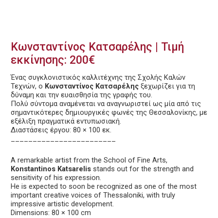
Κωνσταντίνος Κατσαρέλης | Τιμή
εκκίνησης: 200€
Ένας συγκλονιστικός καλλιτέχνης της Σχολής Καλών
Τεχνών, ο
Κωνσταντίνος Κατσαρέλης
ξεχωρίζει για τη
δύναμη και την ευαισθησία της γραφής του.
Πολύ σύντομα αναμένεται να αναγνωριστεί ως μία από τις
σημαντικότερες δημιουργικές φωνές της Θεσσαλονίκης, με
εξέλιξη πραγματικά εντυπωσιακή.
Διαστάσεις έργου: 80 × 100 εκ.
________________________
A remarkable artist from the School of Fine Arts,
Konstantinos Katsarelis
stands out for the strength and
sensitivity of his expression.
He is expected to soon be recognized as one of the most
important creative voices of Thessaloniki, with truly
impressive artistic development.
Dimensions: 80 × 100 cm