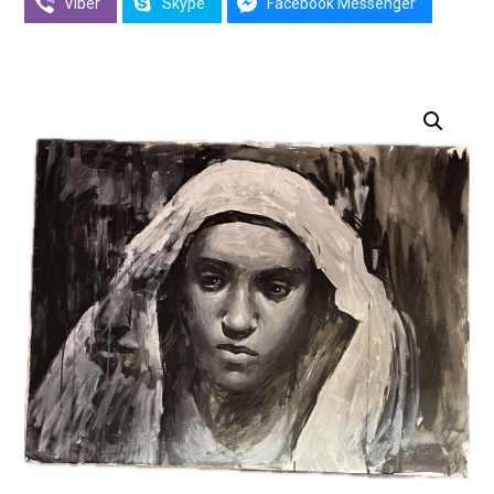
Viber
Skype
Facebook Messenger