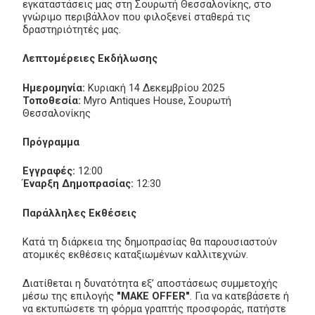
εγκαταστάσεις μας στη Σουρωτή Θεσσαλονίκης, στο
γνώριμο περιβάλλον που φιλοξενεί σταθερά τις
δραστηριότητές μας.
Λεπτομέρειες Εκδήλωσης
Ημερομηνία:
Κυριακή 14 Δεκεμβρίου 2025
Τοποθεσία:
Myro Antiques House, Σουρωτή
Θεσσαλονίκης
Πρόγραμμα
Εγγραφές:
12:00
Έναρξη Δημοπρασίας:
12:30
Παράλληλες Εκθέσεις
Κατά τη διάρκεια της δημοπρασίας θα παρουσιαστούν
ατομικές εκθέσεις καταξιωμένων καλλιτεχνών.
Διατίθεται η δυνατότητα εξ’ αποστάσεως συμμετοχής
μέσω της επιλογής
"MAKE OFFER"
. Για να κατεβάσετε ή
να εκτυπώσετε τη φόρμα γραπτής προσφοράς, πατήστε