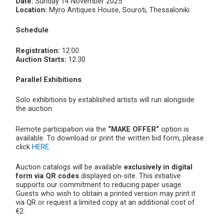
Date:
Sunday 14 November 2025
Location:
Myro Antiques House, Souroti, Thessaloniki
Schedule
Registration:
12:00
Auction Starts:
12:30
Parallel Exhibitions
Solo exhibitions by established artists will run alongside
the auction.
Remote participation via the
“MAKE OFFER”
option is
available. To download or print the written bid form, please
click
HERE
.
Auction catalogs will be available
exclusively in digital
form via QR codes
displayed on-site. This initiative
supports our commitment to reducing paper usage.
Guests who wish to obtain a printed version may print it
via QR or request a limited copy at an additional cost of
€2.