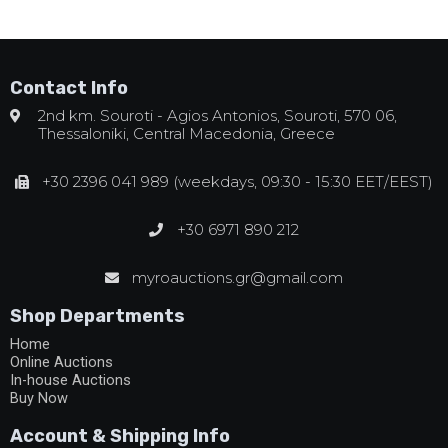
Contact Info
2nd km. Souroti - Agios Antonios, Souroti, 570 06,
Thessaloniki, Central Macedonia, Greece
+30 2396 041 989 (weekdays, 09:30 - 15:30 EET/EEST)
+30 6971 890 212
myroauctions.gr@gmail.com
Shop Departments
Home
Online Auctions
In-house Auctions
Buy Now
Account & Shipping Info