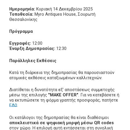
Ημερομηνία:
Κυριακή 14 Δεκεμβρίου 2025
Τοποθεσία:
Myro Antiques House, Σουρωτή
Θεσσαλονίκης
Πρόγραμμα
Εγγραφές:
12:00
Έναρξη Δημοπρασίας:
12:30
Παράλληλες Εκθέσεις
Κατά τη διάρκεια της δημοπρασίας θα παρουσιαστούν
ατομικές εκθέσεις καταξιωμένων καλλιτεχνών.
Διατίθεται η δυνατότητα εξ’ αποστάσεως συμμετοχής
μέσω της επιλογής
"MAKE OFFER"
. Για να κατεβάσετε ή
να εκτυπώσετε τη φόρμα γραπτής προσφοράς, πατήστε
ΕΔΩ
.
Οι κατάλογοι της δημοπρασίας θα είναι διαθέσιμοι
αποκλειστικά σε ψηφιακή μορφή μέσω QR codes
στον χώρο. Η επιλογή αυτή εντάσσεται στη συνολική