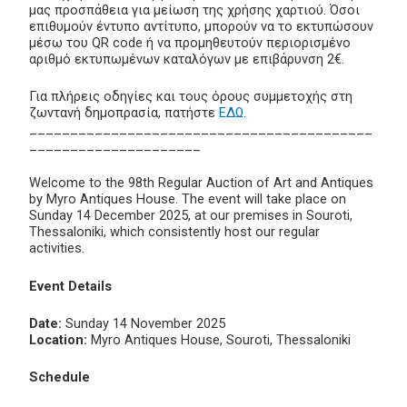
μας προσπάθεια για μείωση της χρήσης χαρτιού. Όσοι
επιθυμούν έντυπο αντίτυπο, μπορούν να το εκτυπώσουν
μέσω του QR code ή να προμηθευτούν περιορισμένο
αριθμό εκτυπωμένων καταλόγων με επιβάρυνση 2€.
Για πλήρεις οδηγίες και τους όρους συμμετοχής στη
ζωντανή δημοπρασία, πατήστε
ΕΔΩ
.
__________________________________________
_____________________
Welcome to the 98th Regular Auction of Art and Antiques
by Myro Antiques House. The event will take place on
Sunday 14 December 2025, at our premises in Souroti,
Thessaloniki, which consistently host our regular
activities.
Event Details
Date:
Sunday 14 November 2025
Location:
Myro Antiques House, Souroti, Thessaloniki
Schedule