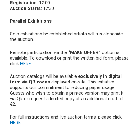
Registration:
12:00
Auction Starts:
12:30
Parallel Exhibitions
Solo exhibitions by established artists will run alongside
the auction.
Remote participation via the
“MAKE OFFER”
option is
available. To download or print the written bid form, please
click
HERE
.
Auction catalogs will be available
exclusively in digital
form via QR codes
displayed on-site. This initiative
supports our commitment to reducing paper usage.
Guests who wish to obtain a printed version may print it
via QR or request a limited copy at an additional cost of
€2.
For full instructions and live auction terms, please click
HERE
.