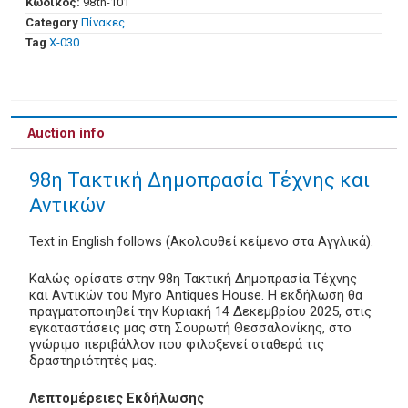
Κωδικός:
98th-101
Category
Πίνακες
Tag
Χ-030
Auction info
98η Τακτική Δημοπρασία Τέχνης και
Αντικών
Text in English follows (Ακολουθεί κείμενο στα Αγγλικά).
Καλώς ορίσατε στην 98η Τακτική Δημοπρασία Τέχνης
και Αντικών του Myro Antiques House. Η εκδήλωση θα
πραγματοποιηθεί την Κυριακή 14 Δεκεμβρίου 2025, στις
εγκαταστάσεις μας στη Σουρωτή Θεσσαλονίκης, στο
γνώριμο περιβάλλον που φιλοξενεί σταθερά τις
δραστηριότητές μας.
Λεπτομέρειες Εκδήλωσης