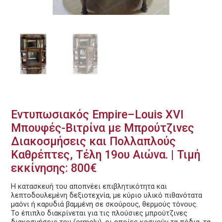
Εντυπωσιακός Empire–Louis XVI
Μπουφές-Βιτρίνα με Μπρούτζινες
Διακοσμήσεις και Πολλαπλούς
Καθρέπτες, Τέλη 19ου Αιώνα. | Τιμή
εκκίνησης: 800€
Η κατασκευή του αποπνέει επιβλητικότητα και
λεπτοδουλεμένη δεξιοτεχνία, με κύριο υλικό πιθανότατα
μαόνι ή καρυδιά βαμμένη σε σκούρους, θερμούς τόνους.
Το έπιπλο διακρίνεται για τις πλούσιες μπρούτζινες
διακοσμήσεις του (ormolu), οι οποίες κοσμούν τα πόδια, τα