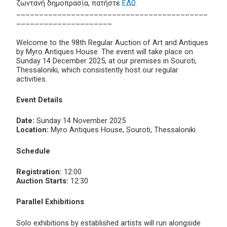
ζωντανή δημοπρασία, πατήστε
ΕΔΩ
.
__________________________________________
_____________________
Welcome to the 98th Regular Auction of Art and Antiques
by Myro Antiques House. The event will take place on
Sunday 14 December 2025, at our premises in Souroti,
Thessaloniki, which consistently host our regular
activities.
Event Details
Date:
Sunday 14 November 2025
Location:
Myro Antiques House, Souroti, Thessaloniki
Schedule
Registration:
12:00
Auction Starts:
12:30
Parallel Exhibitions
Solo exhibitions by established artists will run alongside