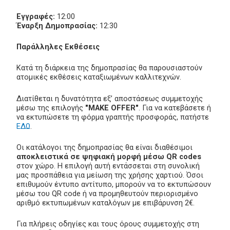
Εγγραφές:
12:00
Έναρξη Δημοπρασίας:
12:30
Παράλληλες Εκθέσεις
Κατά τη διάρκεια της δημοπρασίας θα παρουσιαστούν
ατομικές εκθέσεις καταξιωμένων καλλιτεχνών.
Διατίθεται η δυνατότητα εξ’ αποστάσεως συμμετοχής
μέσω της επιλογής
"MAKE OFFER"
. Για να κατεβάσετε ή
να εκτυπώσετε τη φόρμα γραπτής προσφοράς, πατήστε
ΕΔΩ
.
Οι κατάλογοι της δημοπρασίας θα είναι διαθέσιμοι
αποκλειστικά σε ψηφιακή μορφή μέσω QR codes
στον χώρο. Η επιλογή αυτή εντάσσεται στη συνολική
μας προσπάθεια για μείωση της χρήσης χαρτιού. Όσοι
επιθυμούν έντυπο αντίτυπο, μπορούν να το εκτυπώσουν
μέσω του QR code ή να προμηθευτούν περιορισμένο
αριθμό εκτυπωμένων καταλόγων με επιβάρυνση 2€.
Για πλήρεις οδηγίες και τους όρους συμμετοχής στη