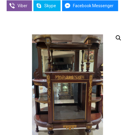
Viber
Skype
Facebook Messenger