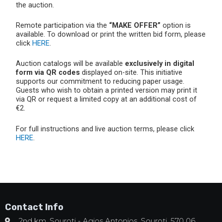
the auction.
Remote participation via the
“MAKE OFFER”
option is
available. To download or print the written bid form, please
click
HERE
.
Auction catalogs will be available
exclusively in digital
form via QR codes
displayed on-site. This initiative
supports our commitment to reducing paper usage.
Guests who wish to obtain a printed version may print it
via QR or request a limited copy at an additional cost of
€2.
For full instructions and live auction terms, please click
HERE
.
Contact Info
2nd km. Souroti - Agios Antonios, Souroti, 570 06,