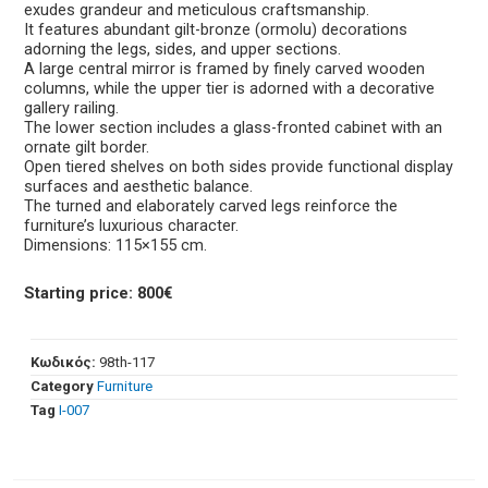
exudes grandeur and meticulous craftsmanship.
It features abundant gilt-bronze (ormolu) decorations
adorning the legs, sides, and upper sections.
A large central mirror is framed by finely carved wooden
columns, while the upper tier is adorned with a decorative
gallery railing.
The lower section includes a glass-fronted cabinet with an
ornate gilt border.
Open tiered shelves on both sides provide functional display
surfaces and aesthetic balance.
The turned and elaborately carved legs reinforce the
furniture’s luxurious character.
Dimensions: 115×155 cm.
Starting price: 800€
Κωδικός:
98th-117
Category
Furniture
Tag
Ι-007