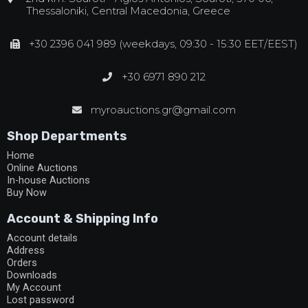
Thessaloniki, Central Macedonia, Greece
+30 2396 041 989 (weekdays, 09:30 - 15:30 EET/EEST)
+30 6971 890 212
myroauctions.gr@gmail.com
Shop Departments
Home
Online Auctions
In-house Auctions
Buy Now
Account & Shipping Info
Account details
Address
Orders
Downloads
My Account
Lost password