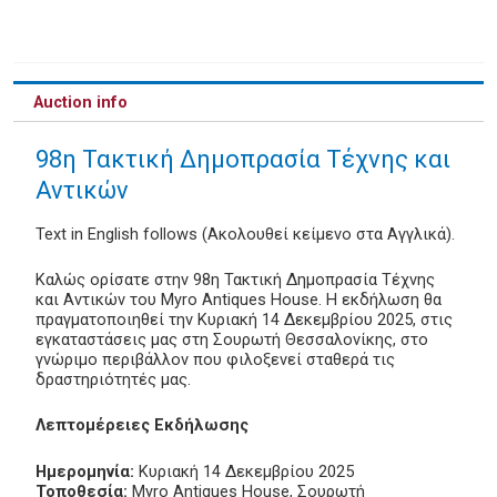
Auction info
98η Τακτική Δημοπρασία Τέχνης και
Αντικών
Text in English follows (Ακολουθεί κείμενο στα Αγγλικά).
Καλώς ορίσατε στην 98η Τακτική Δημοπρασία Τέχνης
και Αντικών του Myro Antiques House. Η εκδήλωση θα
πραγματοποιηθεί την Κυριακή 14 Δεκεμβρίου 2025, στις
εγκαταστάσεις μας στη Σουρωτή Θεσσαλονίκης, στο
γνώριμο περιβάλλον που φιλοξενεί σταθερά τις
δραστηριότητές μας.
Λεπτομέρειες Εκδήλωσης
Ημερομηνία:
Κυριακή 14 Δεκεμβρίου 2025
Τοποθεσία:
Myro Antiques House, Σουρωτή