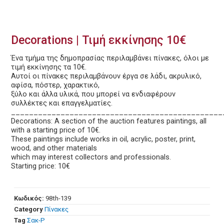
Decorations | Τιμή εκκίνησης 10€
Ένα τμήμα της δημοπρασίας περιλαμβάνει πίνακες, όλοι με
τιμή εκκίνησης τα 10€.
Αυτοί οι πίνακες περιλαμβάνουν έργα σε λάδι, ακρυλικό,
αφίσα, πόστερ, χαρακτικό,
ξύλο και άλλα υλικά, που μπορεί να ενδιαφέρουν
συλλέκτες και επαγγελματίες.
_______________________________________________
Decorations: A section of the auction features paintings, all
with a starting price of 10€.
These paintings include works in oil, acrylic, poster, print,
wood, and other materials
which may interest collectors and professionals.
Starting price: 10€
Κωδικός:
98th-139
Category
Πίνακες
Tag
Σακ-Ρ