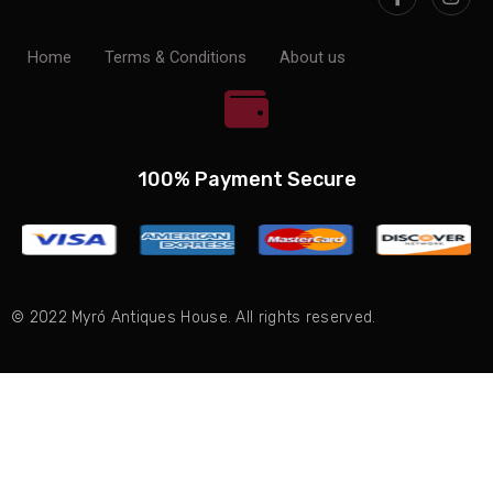
Home
Terms & Conditions
About us
100% Payment Secure
© 2022 Myró Antiques House. All rights reserved.