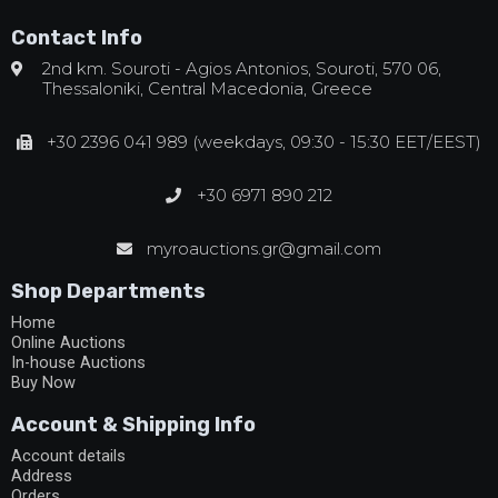
Contact Info
2nd km. Souroti - Agios Antonios, Souroti, 570 06,
Thessaloniki, Central Macedonia, Greece
+30 2396 041 989 (weekdays, 09:30 - 15:30 EET/EEST)
+30 6971 890 212
myroauctions.gr@gmail.com
Shop Departments
Home
Online Auctions
In-house Auctions
Buy Now
Account & Shipping Info
Account details
Address
Orders