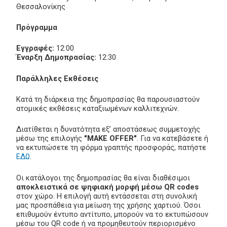
Θεσσαλονίκης
Πρόγραμμα
Εγγραφές:
12:00
Έναρξη Δημοπρασίας:
12:30
Παράλληλες Εκθέσεις
Κατά τη διάρκεια της δημοπρασίας θα παρουσιαστούν
ατομικές εκθέσεις καταξιωμένων καλλιτεχνών.
Διατίθεται η δυνατότητα εξ’ αποστάσεως συμμετοχής
μέσω της επιλογής
"MAKE OFFER"
. Για να κατεβάσετε ή
να εκτυπώσετε τη φόρμα γραπτής προσφοράς, πατήστε
ΕΔΩ
.
Οι κατάλογοι της δημοπρασίας θα είναι διαθέσιμοι
αποκλειστικά σε ψηφιακή μορφή μέσω QR codes
στον χώρο. Η επιλογή αυτή εντάσσεται στη συνολική
μας προσπάθεια για μείωση της χρήσης χαρτιού. Όσοι
επιθυμούν έντυπο αντίτυπο, μπορούν να το εκτυπώσουν
μέσω του QR code ή να προμηθευτούν περιορισμένο