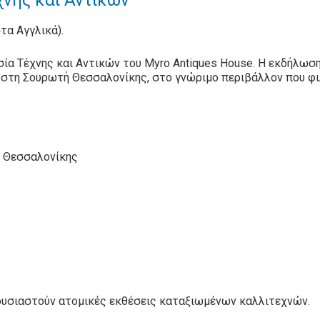
νης και Αντικών
στα Αγγλικά).
ία Τέχνης και Αντικών του Myro Antiques House. Η εκδήλωση
 στη Σουρωτή Θεσσαλονίκης, στο γνώριμο περιβάλλον που φι
ή Θεσσαλονίκης
ουσιαστούν ατομικές εκθέσεις καταξιωμένων καλλιτεχνών.