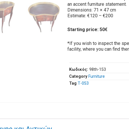
an accent furniture statement.
Dimensions: 71 × 47 cm
Estimate: €120 – €200
Starting price: 50€
*If you wish to inspect the spec
facility, where you can find th
Κωδικός:
98th-153
Category
Furniture
Tag
Τ-053