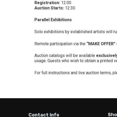
Registration:
12:00
Auction Starts:
12:30
Parallel Exhibitions
Solo exhibitions by established artists will r
Remote participation via the
“MAKE OFFER”
Auction catalogs will be available
exclusivel
usage. Guests who wish to obtain a printed ver
For full instructions and live auction terms, p
Sho
Contact Info