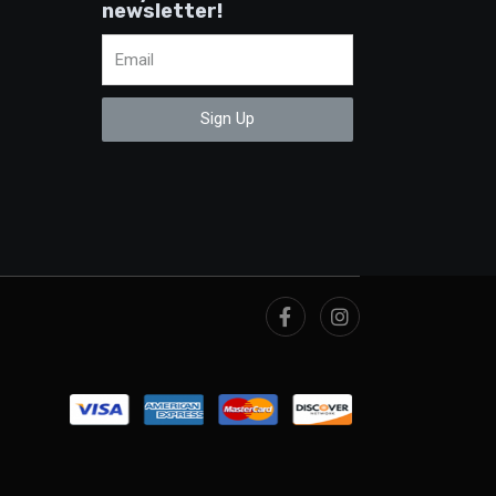
newsletter!
Sign Up