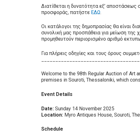
Διατίθεται η δυνατότητα εξ’ αποστάσεως
προσφοράς, πατήστε
ΕΔΩ
.
Οι κατάλογοι της δημοπρασίας θα είναι δι
συνολική μας προσπάθεια για μείωση της χ
προμηθευτούν περιορισμένο αριθμό εκτυπ
Για πλήρεις οδηγίες και τους όρους συμμ
___________________________________
Welcome to the 98th Regular Auction of Art 
premises in Souroti, Thessaloniki, which consi
Event Details
Date:
Sunday 14 November 2025
Location:
Myro Antiques House, Souroti, The
Schedule