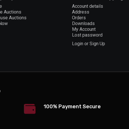
e
Account details
ne Auctions
Address
ouse Auctions
Orders
 Now
Downloads
My Account
Lost password
Login or Sign Up
100% Payment Secure