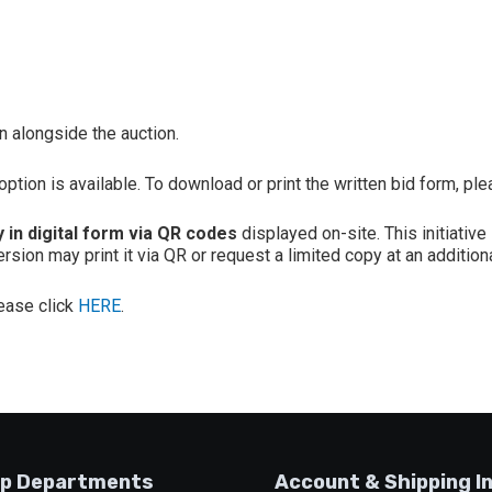
un alongside the auction.
option is available. To download or print the written bid form, pl
y in digital form via QR codes
displayed on-site. This initiati
sion may print it via QR or request a limited copy at an additiona
lease click
HERE
.
p Departments
Account & Shipping I