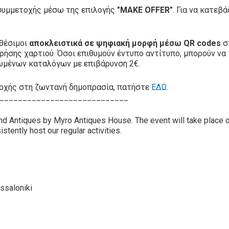
 συμμετοχής μέσω της επιλογής
"MAKE OFFER"
. Για να κατε
αθέσιμοι
αποκλειστικά σε ψηφιακή μορφή μέσω QR codes
σ
ρήσης χαρτιού. Όσοι επιθυμούν έντυπο αντίτυπο, μπορούν να
ωμένων καταλόγων με επιβάρυνση 2€.
ετοχής στη ζωντανή δημοπρασία, πατήστε
ΕΔΩ
.
____________________________
and Antiques by Myro Antiques House. The event will take place
stently host our regular activities.
ssaloniki