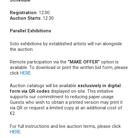
Registration:
12:00
Auction Starts:
12:30
Parallel Exhibitions
Solo exhibitions by established artists will run alongside
the auction.
Remote participation via the
“MAKE OFFER”
option is
available. To download or print the written bid form, please
click
HERE
.
Auction catalogs will be available
exclusively in digital
form via QR codes
displayed on-site. This initiative
supports our commitment to reducing paper usage.
Guests who wish to obtain a printed version may print it
via QR or request a limited copy at an additional cost of
€2.
For full instructions and live auction terms, please click
HERE
.