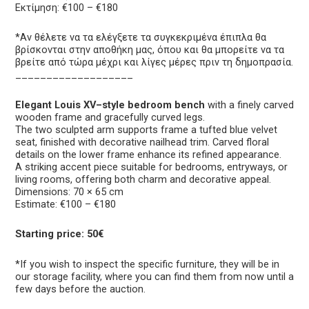
Εκτίμηση: €100 – €180
*Αν θέλετε να τα ελέγξετε τα συγκεκριμένα έπιπλα θα
βρίσκονται στην αποθήκη μας, όπου και θα μπορείτε να τα
βρείτε από τώρα μέχρι και λίγες μέρες πριν τη δημοπρασία.
___________________
Elegant Louis XV–style bedroom bench
with a finely carved
wooden frame and gracefully curved legs.
The two sculpted arm supports frame a tufted blue velvet
seat, finished with decorative nailhead trim. Carved floral
details on the lower frame enhance its refined appearance.
A striking accent piece suitable for bedrooms, entryways, or
living rooms, offering both charm and decorative appeal.
Dimensions: 70 × 65 cm
Estimate: €100 – €180
Starting price: 50€
*If you wish to inspect the specific furniture, they will be in
our storage facility, where you can find them from now until a
few days before the auction.