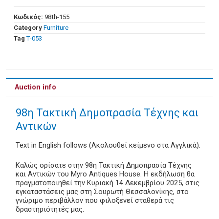
Κωδικός:
98th-155
Category
Furniture
Tag
Τ-053
Auction info
98η Τακτική Δημοπρασία Τέχνης και
Αντικών
Text in English follows (Ακολουθεί κείμενο στα Αγγλικά).
Καλώς ορίσατε στην 98η Τακτική Δημοπρασία Τέχνης
και Αντικών του Myro Antiques House. Η εκδήλωση θα
πραγματοποιηθεί την Κυριακή 14 Δεκεμβρίου 2025, στις
εγκαταστάσεις μας στη Σουρωτή Θεσσαλονίκης, στο
γνώριμο περιβάλλον που φιλοξενεί σταθερά τις
δραστηριότητές μας.