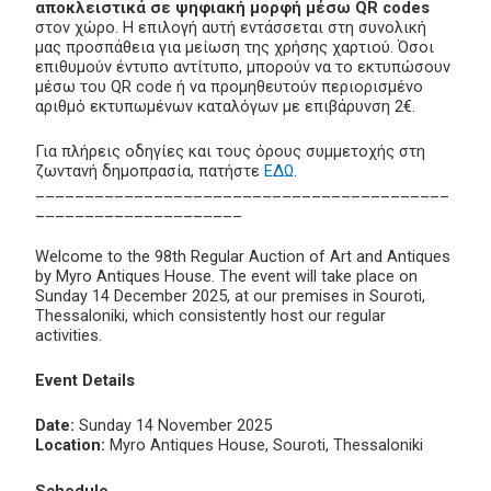
αποκλειστικά σε ψηφιακή μορφή μέσω QR codes
στον χώρο. Η επιλογή αυτή εντάσσεται στη συνολική
μας προσπάθεια για μείωση της χρήσης χαρτιού. Όσοι
επιθυμούν έντυπο αντίτυπο, μπορούν να το εκτυπώσουν
μέσω του QR code ή να προμηθευτούν περιορισμένο
αριθμό εκτυπωμένων καταλόγων με επιβάρυνση 2€.
Για πλήρεις οδηγίες και τους όρους συμμετοχής στη
ζωντανή δημοπρασία, πατήστε
ΕΔΩ
.
__________________________________________
_____________________
Welcome to the 98th Regular Auction of Art and Antiques
by Myro Antiques House. The event will take place on
Sunday 14 December 2025, at our premises in Souroti,
Thessaloniki, which consistently host our regular
activities.
Event Details
Date:
Sunday 14 November 2025
Location:
Myro Antiques House, Souroti, Thessaloniki
Schedule