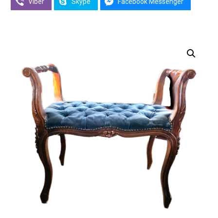
Viber
Skype
Facebook Messenger