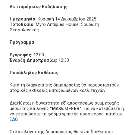
Λεπτομέρειες Εκδήλωσης
Ημερομηνία:
Κυριακή 14 Δεκεμβρίου 2025
Τοποθεσία:
Myro Antiques House, Σουρωτή
Θεσσαλονίκης
Πρόγραμμα
Εγγραφές:
12:00
Έναρξη Δημοπρασίας:
12:30
Παράλληλες Εκθέσεις
Κατά τη διάρκεια της δημοπρασίας θα παρουσιαστούν
ατομικές εκθέσεις καταξιωμένων καλλιτεχνών.
Διατίθεται η δυνατότητα εξ’ αποστάσεως συμμετοχής
μέσω της επιλογής
"MAKE OFFER"
. Για να κατεβάσετε ή
να εκτυπώσετε τη φόρμα γραπτής προσφοράς, πατήστε
ΕΔΩ
.
Οι κατάλογοι της δημοπρασίας θα είναι διαθέσιμοι