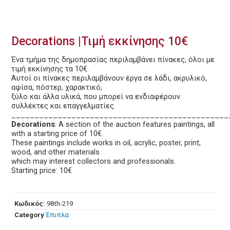
Decorations |Τιμή εκκίνησης 10€
Ένα τμήμα της δημοπρασίας περιλαμβάνει πίνακες, όλοι με
τιμή εκκίνησης τα 10€.
Αυτοί οι πίνακες περιλαμβάνουν έργα σε λάδι, ακρυλικό,
αφίσα, πόστερ, χαρακτικό,
ξύλο και άλλα υλικά, που μπορεί να ενδιαφέρουν
συλλέκτες και επαγγελματίες.
_______________________________________________
Decorations
: A section of the auction features paintings, all
with a starting price of 10€.
These paintings include works in oil, acrylic, poster, print,
wood, and other materials
which may interest collectors and professionals.
Starting price: 10€
Κωδικός:
98th-219
Category
Έπιπλα