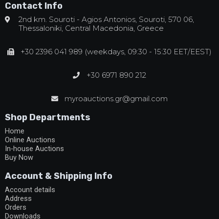
Contact Info
2nd km. Souroti - Agios Antonios, Souroti, 570 06,
Thessaloniki, Central Macedonia, Greece
+30 2396 041 989 (weekdays, 09:30 - 15:30 EET/EEST)
+30 6971 890 212
myroauctions.gr@gmail.com
Shop Departments
Home
Online Auctions
In-house Auctions
Buy Now
Account & Shipping Info
Account details
Address
Orders
Downloads