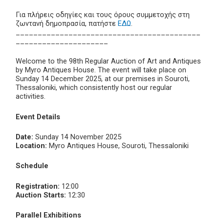
Για πλήρεις οδηγίες και τους όρους συμμετοχής στη
ζωντανή δημοπρασία, πατήστε
ΕΔΩ
.
__________________________________________
_____________________
Welcome to the 98th Regular Auction of Art and Antiques
by Myro Antiques House. The event will take place on
Sunday 14 December 2025, at our premises in Souroti,
Thessaloniki, which consistently host our regular
activities.
Event Details
Date:
Sunday 14 November 2025
Location:
Myro Antiques House, Souroti, Thessaloniki
Schedule
Registration:
12:00
Auction Starts:
12:30
Parallel Exhibitions