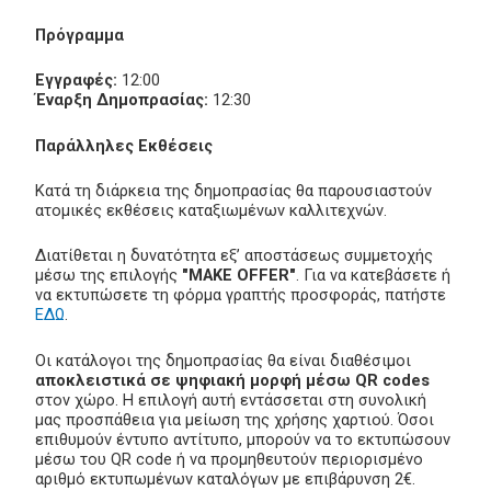
Πρόγραμμα
Εγγραφές:
12:00
Έναρξη Δημοπρασίας:
12:30
Παράλληλες Εκθέσεις
Κατά τη διάρκεια της δημοπρασίας θα παρουσιαστούν
ατομικές εκθέσεις καταξιωμένων καλλιτεχνών.
Διατίθεται η δυνατότητα εξ’ αποστάσεως συμμετοχής
μέσω της επιλογής
"MAKE OFFER"
. Για να κατεβάσετε ή
να εκτυπώσετε τη φόρμα γραπτής προσφοράς, πατήστε
ΕΔΩ
.
Οι κατάλογοι της δημοπρασίας θα είναι διαθέσιμοι
αποκλειστικά σε ψηφιακή μορφή μέσω QR codes
στον χώρο. Η επιλογή αυτή εντάσσεται στη συνολική
μας προσπάθεια για μείωση της χρήσης χαρτιού. Όσοι
επιθυμούν έντυπο αντίτυπο, μπορούν να το εκτυπώσουν
μέσω του QR code ή να προμηθευτούν περιορισμένο
αριθμό εκτυπωμένων καταλόγων με επιβάρυνση 2€.