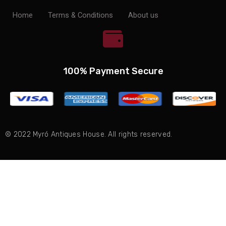
Home
Terms & Conditions
About us
100% Payment Secure
© 2022 Myró Antiques House. All rights reserved.