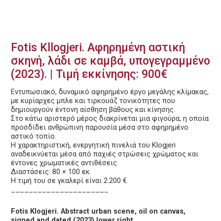
Fotis Kllogjeri. Αφηρημένη αστική
σκηνή, λάδι σε καμβά, υπογεγραμμένο
(2023). | Τιμή εκκίνησης: 900€
Εντυπωσιακό, δυναμικό αφηρημένο έργο μεγάλης κλίμακας,
με κυρίαρχες μπλε και τιρκουάζ τονικότητες που
δημιουργούν έντονη αίσθηση βάθους και κίνησης.
Στο κάτω αριστερό μέρος διακρίνεται μια φιγούρα, η οποία
προσδίδει ανθρώπινη παρουσία μέσα στο αφηρημένο
αστικό τοπίο.
Η χαρακτηριστική, ενεργητική πινελιά του Klogjeri
αναδεικνύεται μέσα από παχιές στρώσεις χρώματος και
έντονες χρωματικές αντιθέσεις.
Διαστάσεις: 80 × 100 εκ.
Η τιμή του σε γκαλερί είναι 2.200 €.
______________________
Fotis Klogjeri. Abstract urban scene, oil on canvas,
signed and dated (2023) lower right.