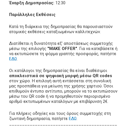
Έναρξη Δημοπρασίας:
12:30
Παράλληλες Εκθέσεις
Κατά τη διάρκεια της δημοπρασίας θα παρουσιαστούν
ατομικές εκθέσεις καταξιωμένων καλλιτεχνών.
Διατίθεται η δυνατότητα εξ’ αποστάσεως συμμετοχής
μέσω της επιλογής
"MAKE OFFER"
. Για να κατεβάσετε ή
να εκτυπώσετε τη φόρμα γραπτής προσφοράς, πατήστε
ΕΔΩ
.
Οι κατάλογοι της δημοπρασίας θα είναι διαθέσιμοι
αποκλειστικά σε ψηφιακή μορφή μέσω QR codes
στον χώρο. Η επιλογή αυτή εντάσσεται στη συνολική
μας προσπάθεια για μείωση της χρήσης χαρτιού. Όσοι
επιθυμούν έντυπο αντίτυπο, μπορούν να το εκτυπώσουν
μέσω του QR code ή να προμηθευτούν περιορισμένο
αριθμό εκτυπωμένων καταλόγων με επιβάρυνση 2€.
Για πλήρεις οδηγίες και τους όρους συμμετοχής στη
ζωντανή δημοπρασία, πατήστε
ΕΔΩ
.
__________________________________________