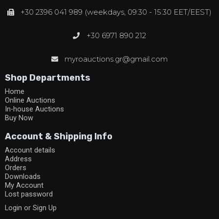
+30 2396 041 989 (weekdays, 09:30 - 15:30 EET/EEST)
+30 6971 890 212
myroauctions.gr@gmail.com
Shop Departments
Home
Online Auctions
In-house Auctions
Buy Now
Account & Shipping Info
Account details
Address
Orders
Downloads
My Account
Lost password
Login or Sign Up