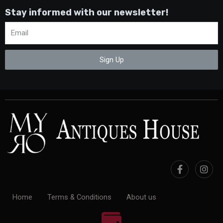
Stay informed with our newsletter!
Sign Up
Home
Terms & Conditions
About us