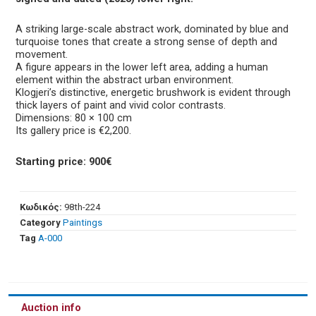
A striking large-scale abstract work, dominated by blue and
turquoise tones that create a strong sense of depth and
movement.
A figure appears in the lower left area, adding a human
element within the abstract urban environment.
Klogjeri’s distinctive, energetic brushwork is evident through
thick layers of paint and vivid color contrasts.
Dimensions: 80 × 100 cm
Its gallery price is €2,200.
Starting price: 900€
Κωδικός:
98th-224
Category
Paintings
Tag
Α-000
Auction info