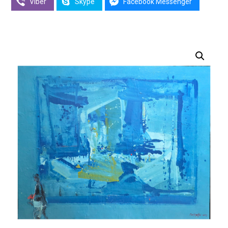
Viber
Skype
Facebook Messenger