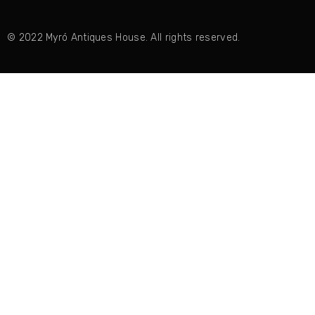
© 2022 Myró Antiques House. All rights reserved.