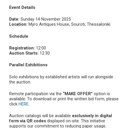
Event Details
Date:
Sunday 14 November 2025
Location:
Myro Antiques House, Souroti, Thessaloniki
Schedule
Registration:
12:00
Auction Starts:
12:30
Parallel Exhibitions
Solo exhibitions by established artists will run alongside
the auction.
Remote participation via the
“MAKE OFFER”
option is
available. To download or print the written bid form, please
click
HERE
.
Auction catalogs will be available
exclusively in digital
form via QR codes
displayed on-site. This initiative
supports our commitment to reducing paper usage.