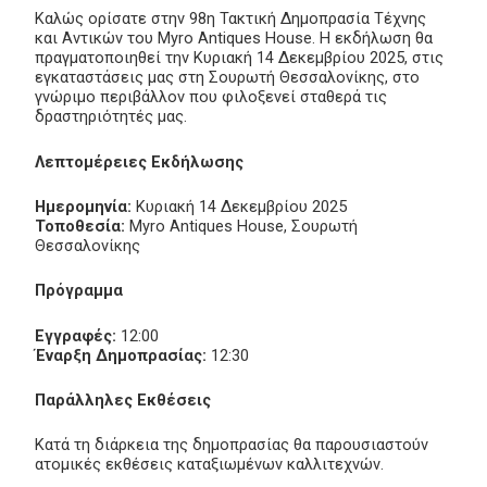
Καλώς ορίσατε στην 98η Τακτική Δημοπρασία Τέχνης
και Αντικών του Myro Antiques House. Η εκδήλωση θα
πραγματοποιηθεί την Κυριακή 14 Δεκεμβρίου 2025, στις
εγκαταστάσεις μας στη Σουρωτή Θεσσαλονίκης, στο
γνώριμο περιβάλλον που φιλοξενεί σταθερά τις
δραστηριότητές μας.
Λεπτομέρειες Εκδήλωσης
Ημερομηνία:
Κυριακή 14 Δεκεμβρίου 2025
Τοποθεσία:
Myro Antiques House, Σουρωτή
Θεσσαλονίκης
Πρόγραμμα
Εγγραφές:
12:00
Έναρξη Δημοπρασίας:
12:30
Παράλληλες Εκθέσεις
Κατά τη διάρκεια της δημοπρασίας θα παρουσιαστούν
ατομικές εκθέσεις καταξιωμένων καλλιτεχνών.