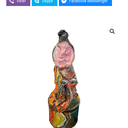
Viber
Skype
Facebook Messenger