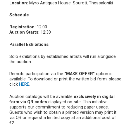
Location:
Myro Antiques House, Souroti, Thessaloniki
Schedule
Registration:
12:00
Auction Starts:
12:30
Parallel Exhibitions
Solo exhibitions by established artists will run alongside
the auction.
Remote participation via the
“MAKE OFFER”
option is
available. To download or print the written bid form, please
click
HERE
.
Auction catalogs will be available
exclusively in digital
form via QR codes
displayed on-site. This initiative
supports our commitment to reducing paper usage.
Guests who wish to obtain a printed version may print it
via QR or request a limited copy at an additional cost of
€2.