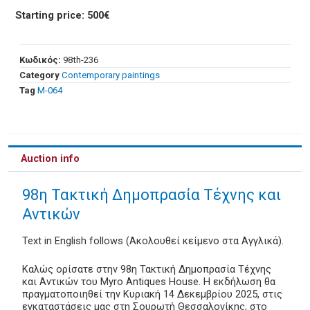
Starting price: 500€
Κωδικός:
98th-236
Category
Contemporary paintings
Tag
Μ-064
Auction info
98η Τακτική Δημοπρασία Τέχνης και
Αντικών
Text in English follows (Ακολουθεί κείμενο στα Αγγλικά).
Καλώς ορίσατε στην 98η Τακτική Δημοπρασία Τέχνης
και Αντικών του Myro Antiques House. Η εκδήλωση θα
πραγματοποιηθεί την Κυριακή 14 Δεκεμβρίου 2025, στις
εγκαταστάσεις μας στη Σουρωτή Θεσσαλονίκης, στο