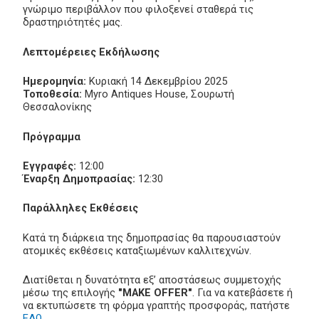
γνώριμο περιβάλλον που φιλοξενεί σταθερά τις
δραστηριότητές μας.
Λεπτομέρειες Εκδήλωσης
Ημερομηνία:
Κυριακή 14 Δεκεμβρίου 2025
Τοποθεσία:
Myro Antiques House, Σουρωτή
Θεσσαλονίκης
Πρόγραμμα
Εγγραφές:
12:00
Έναρξη Δημοπρασίας:
12:30
Παράλληλες Εκθέσεις
Κατά τη διάρκεια της δημοπρασίας θα παρουσιαστούν
ατομικές εκθέσεις καταξιωμένων καλλιτεχνών.
Διατίθεται η δυνατότητα εξ’ αποστάσεως συμμετοχής
μέσω της επιλογής
"MAKE OFFER"
. Για να κατεβάσετε ή
να εκτυπώσετε τη φόρμα γραπτής προσφοράς, πατήστε
ΕΔΩ
.