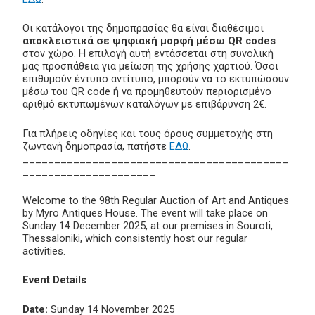
Οι κατάλογοι της δημοπρασίας θα είναι διαθέσιμοι
αποκλειστικά σε ψηφιακή μορφή μέσω QR codes
στον χώρο. Η επιλογή αυτή εντάσσεται στη συνολική
μας προσπάθεια για μείωση της χρήσης χαρτιού. Όσοι
επιθυμούν έντυπο αντίτυπο, μπορούν να το εκτυπώσουν
μέσω του QR code ή να προμηθευτούν περιορισμένο
αριθμό εκτυπωμένων καταλόγων με επιβάρυνση 2€.
Για πλήρεις οδηγίες και τους όρους συμμετοχής στη
ζωντανή δημοπρασία, πατήστε
ΕΔΩ
.
__________________________________________
_____________________
Welcome to the 98th Regular Auction of Art and Antiques
by Myro Antiques House. The event will take place on
Sunday 14 December 2025, at our premises in Souroti,
Thessaloniki, which consistently host our regular
activities.
Event Details
Date:
Sunday 14 November 2025