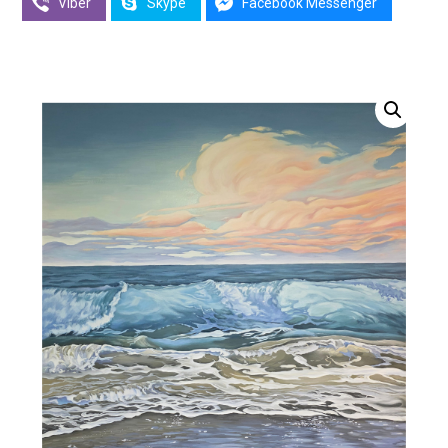
Viber
Skype
Facebook Messenger