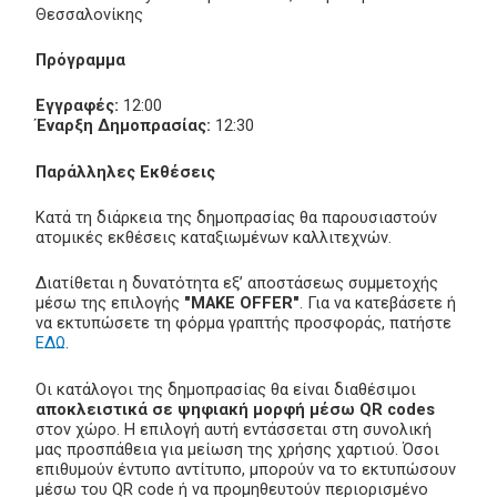
Θεσσαλονίκης
Πρόγραμμα
Εγγραφές:
12:00
Έναρξη Δημοπρασίας:
12:30
Παράλληλες Εκθέσεις
Κατά τη διάρκεια της δημοπρασίας θα παρουσιαστούν
ατομικές εκθέσεις καταξιωμένων καλλιτεχνών.
Διατίθεται η δυνατότητα εξ’ αποστάσεως συμμετοχής
μέσω της επιλογής
"MAKE OFFER"
. Για να κατεβάσετε ή
να εκτυπώσετε τη φόρμα γραπτής προσφοράς, πατήστε
ΕΔΩ
.
Οι κατάλογοι της δημοπρασίας θα είναι διαθέσιμοι
αποκλειστικά σε ψηφιακή μορφή μέσω QR codes
στον χώρο. Η επιλογή αυτή εντάσσεται στη συνολική
μας προσπάθεια για μείωση της χρήσης χαρτιού. Όσοι
επιθυμούν έντυπο αντίτυπο, μπορούν να το εκτυπώσουν
μέσω του QR code ή να προμηθευτούν περιορισμένο