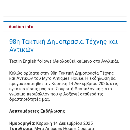
Auction info
98η Τακτική Δημοπρασία Τέχνης και
Αντικών
Text in English follows (Ακολουθεί κείμενο στα Αγγλικά).
Καλώς ορίσατε στην 98η Τακτική Δημοπρασία Τέχνης
και Αντικών του Myro Antiques House. Η εκδήλωση θα
πραγματοποιηθεί την Κυριακή 14 Δεκεμβρίου 2025, στις
εγκαταστάσεις μας στη Σουρωτή Θεσσαλονίκης, στο
γνώριμο περιβάλλον που φιλοξενεί σταθερά τις
δραστηριότητές μας.
Λεπτομέρειες Εκδήλωσης
Ημερομηνία:
Κυριακή 14 Δεκεμβρίου 2025
Τοποθεσία:
Myro Antiques House, Σουρωτή