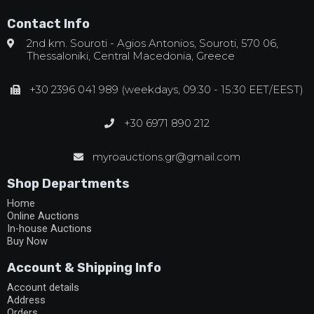
Contact Info
2nd km. Souroti - Agios Antonios, Souroti, 570 06,
Thessaloniki, Central Macedonia, Greece
+30 2396 041 989 (weekdays, 09:30 - 15:30 EET/EEST)
+30 6971 890 212
myroauctions.gr@gmail.com
Shop Departments
Home
Online Auctions
In-house Auctions
Buy Now
Account & Shipping Info
Account details
Address
Orders