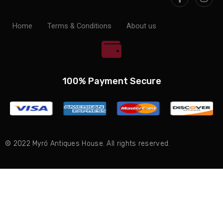
Home
Terms & Conditions
About us
100% Payment Secure
© 2022 Myró Antiques House. All rights reserved.