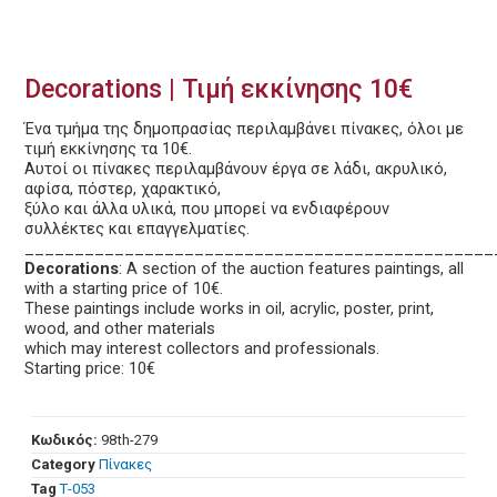
Decorations | Τιμή εκκίνησης 10€
Ένα τμήμα της δημοπρασίας περιλαμβάνει πίνακες, όλοι με
τιμή εκκίνησης τα 10€.
Αυτοί οι πίνακες περιλαμβάνουν έργα σε λάδι, ακρυλικό,
αφίσα, πόστερ, χαρακτικό,
ξύλο και άλλα υλικά, που μπορεί να ενδιαφέρουν
συλλέκτες και επαγγελματίες.
_______________________________________________
Decorations
: A section of the auction features paintings, all
with a starting price of 10€.
These paintings include works in oil, acrylic, poster, print,
wood, and other materials
which may interest collectors and professionals.
Starting price: 10€
Κωδικός:
98th-279
Category
Πίνακες
Tag
Τ-053