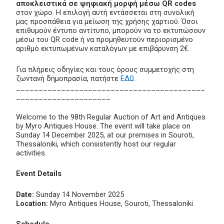
αποκλειστικά σε ψηφιακή μορφή μέσω QR codes
στον χώρο. Η επιλογή αυτή εντάσσεται στη συνολική
μας προσπάθεια για μείωση της χρήσης χαρτιού. Όσοι
επιθυμούν έντυπο αντίτυπο, μπορούν να το εκτυπώσουν
μέσω του QR code ή να προμηθευτούν περιορισμένο
αριθμό εκτυπωμένων καταλόγων με επιβάρυνση 2€.
Για πλήρεις οδηγίες και τους όρους συμμετοχής στη
ζωντανή δημοπρασία, πατήστε
ΕΔΩ
.
__________________________________________
_____________________
Welcome to the 98th Regular Auction of Art and Antiques
by Myro Antiques House. The event will take place on
Sunday 14 December 2025, at our premises in Souroti,
Thessaloniki, which consistently host our regular
activities.
Event Details
Date:
Sunday 14 November 2025
Location:
Myro Antiques House, Souroti, Thessaloniki