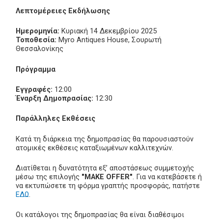
Λεπτομέρειες Εκδήλωσης
Ημερομηνία:
Κυριακή 14 Δεκεμβρίου 2025
Τοποθεσία:
Myro Antiques House, Σουρωτή
Θεσσαλονίκης
Πρόγραμμα
Εγγραφές:
12:00
Έναρξη Δημοπρασίας:
12:30
Παράλληλες Εκθέσεις
Κατά τη διάρκεια της δημοπρασίας θα παρουσιαστούν
ατομικές εκθέσεις καταξιωμένων καλλιτεχνών.
Διατίθεται η δυνατότητα εξ’ αποστάσεως συμμετοχής
μέσω της επιλογής
"MAKE OFFER"
. Για να κατεβάσετε ή
να εκτυπώσετε τη φόρμα γραπτής προσφοράς, πατήστε
ΕΔΩ
.
Οι κατάλογοι της δημοπρασίας θα είναι διαθέσιμοι