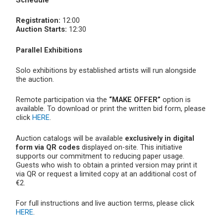
Schedule
Registration:
12:00
Auction Starts:
12:30
Parallel Exhibitions
Solo exhibitions by established artists will run alongside
the auction.
Remote participation via the
“MAKE OFFER”
option is
available. To download or print the written bid form, please
click
HERE
.
Auction catalogs will be available
exclusively in digital
form via QR codes
displayed on-site. This initiative
supports our commitment to reducing paper usage.
Guests who wish to obtain a printed version may print it
via QR or request a limited copy at an additional cost of
€2.
For full instructions and live auction terms, please click
HERE
.