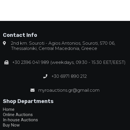
Contact Info
2nd km. Souroti - Agios Antonios, Souroti, 570 06,
Thessaloniki, Central Macedonia, Greece
+30 2396 041 989 (weekdays, 09:30 - 15:30 EET/EEST)
+30 6971 890 212
myroauctions.gr@gmail.com
Shop Departments
Home
Online Auctions
In-house Auctions
Buy Now