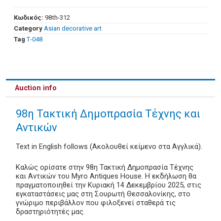
Κωδικός:
98th-312
Category
Asian decorative art
Tag
Τ-048
Auction info
98η Τακτική Δημοπρασία Τέχνης και
Αντικών
Text in English follows (Ακολουθεί κείμενο στα Αγγλικά).
Καλώς ορίσατε στην 98η Τακτική Δημοπρασία Τέχνης
και Αντικών του Myro Antiques House. Η εκδήλωση θα
πραγματοποιηθεί την Κυριακή 14 Δεκεμβρίου 2025, στις
εγκαταστάσεις μας στη Σουρωτή Θεσσαλονίκης, στο
γνώριμο περιβάλλον που φιλοξενεί σταθερά τις
δραστηριότητές μας.