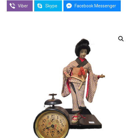
Viber
Skype
Facebook Messenger