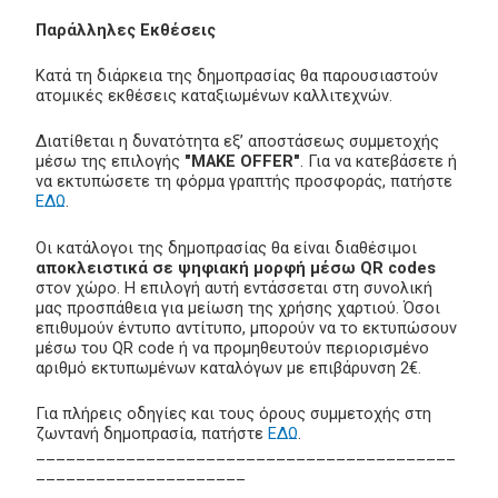
Παράλληλες Εκθέσεις
Κατά τη διάρκεια της δημοπρασίας θα παρουσιαστούν
ατομικές εκθέσεις καταξιωμένων καλλιτεχνών.
Διατίθεται η δυνατότητα εξ’ αποστάσεως συμμετοχής
μέσω της επιλογής
"MAKE OFFER"
. Για να κατεβάσετε ή
να εκτυπώσετε τη φόρμα γραπτής προσφοράς, πατήστε
ΕΔΩ
.
Οι κατάλογοι της δημοπρασίας θα είναι διαθέσιμοι
αποκλειστικά σε ψηφιακή μορφή μέσω QR codes
στον χώρο. Η επιλογή αυτή εντάσσεται στη συνολική
μας προσπάθεια για μείωση της χρήσης χαρτιού. Όσοι
επιθυμούν έντυπο αντίτυπο, μπορούν να το εκτυπώσουν
μέσω του QR code ή να προμηθευτούν περιορισμένο
αριθμό εκτυπωμένων καταλόγων με επιβάρυνση 2€.
Για πλήρεις οδηγίες και τους όρους συμμετοχής στη
ζωντανή δημοπρασία, πατήστε
ΕΔΩ
.
__________________________________________
_____________________