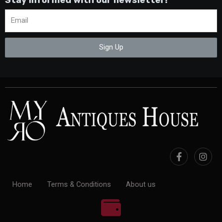
Stay informed with our newsletter!
Sign Up
Home
Terms & Conditions
About us