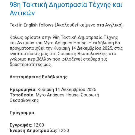
98η Τακτική Δημοπρασία Τέχνης και
Αντικών
Text in English follows (Ακολουθεί κείμενο στα Αγγλικά).
Καλώς ορίσατε στην 98η Τακτική Δημοπρασία Τέχνης
και Αντικών του Myro Antiques House. Η εκδήλωση θα
πραγματοποιηθεί την Κυριακή 14 Δεκεμβρίου 2025, στις
εγκαταστάσεις μας στη Σουρωτή Θεσσαλονίκης, στο
γνώριμο περιβάλλον που φιλοξενεί σταθερά τις
δραστηριότητές μας.
Λεπτομέρειες Εκδήλωσης
Ημερομηνία:
Κυριακή 14 Δεκεμβρίου 2025
Τοποθεσία:
Myro Antiques House, Σουρωτή
Θεσσαλονίκης
Πρόγραμμα
Εγγραφές:
12:00
Έναρξη Δημοπρασίας:
12:30