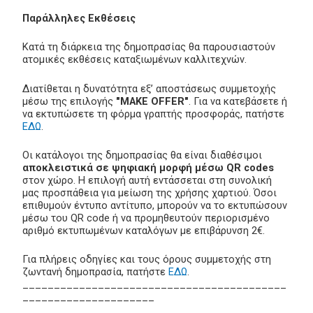
Παράλληλες Εκθέσεις
Κατά τη διάρκεια της δημοπρασίας θα παρουσιαστούν
ατομικές εκθέσεις καταξιωμένων καλλιτεχνών.
Διατίθεται η δυνατότητα εξ’ αποστάσεως συμμετοχής
μέσω της επιλογής
"MAKE OFFER"
. Για να κατεβάσετε ή
να εκτυπώσετε τη φόρμα γραπτής προσφοράς, πατήστε
ΕΔΩ
.
Οι κατάλογοι της δημοπρασίας θα είναι διαθέσιμοι
αποκλειστικά σε ψηφιακή μορφή μέσω QR codes
στον χώρο. Η επιλογή αυτή εντάσσεται στη συνολική
μας προσπάθεια για μείωση της χρήσης χαρτιού. Όσοι
επιθυμούν έντυπο αντίτυπο, μπορούν να το εκτυπώσουν
μέσω του QR code ή να προμηθευτούν περιορισμένο
αριθμό εκτυπωμένων καταλόγων με επιβάρυνση 2€.
Για πλήρεις οδηγίες και τους όρους συμμετοχής στη
ζωντανή δημοπρασία, πατήστε
ΕΔΩ
.
__________________________________________
_____________________