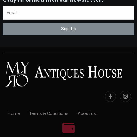
Sign Up
Home
Terms & Conditions
About us