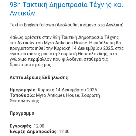
98η Τακτική Δημοπρασία Τέχνης και
Αντικών
Text in English follows (Ακολουθεί κείμενο στα Αγγλικά).
Καλώς ορίσατε στην 98η Τακτική Δημοπρασία Τέχνης
και Αντικών του Myro Antiques House. Η εκδήλωση θα
πραγματοποιηθεί την Κυριακή 14 Δεκεμβρίου 2025, στις
εγκαταστάσεις μας στη Σουρωτή Θεσσαλονίκης, στο
γνώριμο περιβάλλον που φιλοξενεί σταθερά τις
δραστηριότητές μας.
Λεπτομέρειες Εκδήλωσης
Ημερομηνία:
Κυριακή 14 Δεκεμβρίου 2025
Τοποθεσία:
Myro Antiques House, Σουρωτή
Θεσσαλονίκης
Πρόγραμμα
Εγγραφές:
12:00
Έναρξη Δημοπρασίας:
12:30