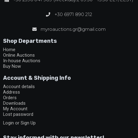
+30 6971 890 212
myroauctions.gr@gmail.com
Shop Departments
Home
Online Auctions
In-house Auctions
Buy Now
Account & Shipping Info
Account details
Address
Orders
Downloads
My Account
Lost password
Login or Sign Up
Stay informed with our newsletter!