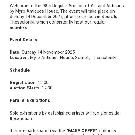
Welcome to the 98th Regular Auction of Art and Antiques
by Myro Antiques House. The event will take place on
Sunday 14 December 2025, at our premises in Souroti,
Thessaloniki, which consistently host our regular
activities.
Event Details
Date:
Sunday 14 November 2025
Location:
Myro Antiques House, Souroti, Thessaloniki
Schedule
Registration:
12:00
Auction Starts:
12:30
Parallel Exhibitions
Solo exhibitions by established artists will run alongside
the auction.
Remote participation via the
“MAKE OFFER”
option is