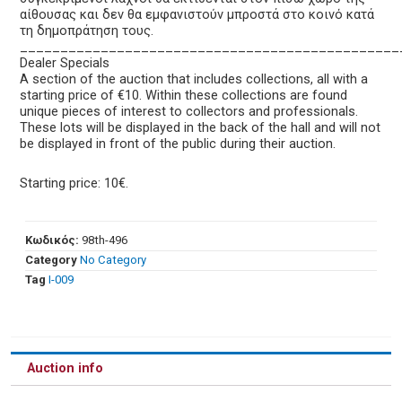
αίθουσας και δεν θα εμφανιστούν μπροστά στο κοινό κατά
τη δημοπράτηση τους.
_______________________________________________
Dealer Specials
A section of the auction that includes collections, all with a
starting price of €10. Within these collections are found
unique pieces of interest to collectors and professionals.
These lots will be displayed in the back of the hall and will not
be displayed in front of the public during their auction.
Starting price: 10€.
Κωδικός:
98th-496
Category
No Category
Tag
Ι-009
Auction info