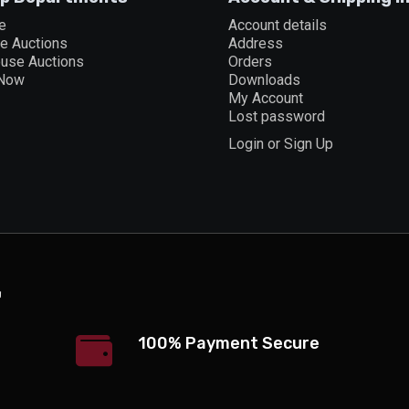
e
Account details
ne Auctions
Address
ouse Auctions
Orders
 Now
Downloads
My Account
Lost password
Login or Sign Up
100% Payment Secure