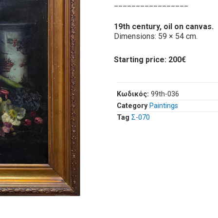
_________________
19th century, oil on canvas.
Dimensions: 59 × 54 cm.
Starting price: 200€
Κωδικός:
99th-036
Category
Paintings
Tag
Σ-070