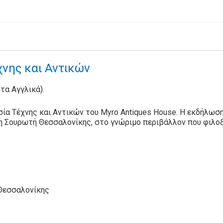
νης και Αντικών
στα Αγγλικά).
ία Τέχνης και Αντικών του Myro Antiques House. Η εκδήλωση
η Σουρωτή Θεσσαλονίκης, στο γνώριμο περιβάλλον που φιλοξ
 Θεσσαλονίκης