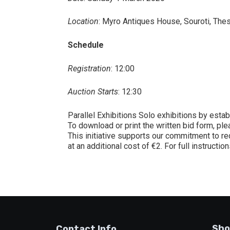
Location
: Myro Antiques House, Souroti, Thes
Schedule
Registration
: 12:00
Auction Starts
: 12:30
Parallel Exhibitions Solo exhibitions by estab
To download or print the written bid form, pl
This initiative supports our commitment to re
at an additional cost of €2. For full instructi
Sho
Contact Info