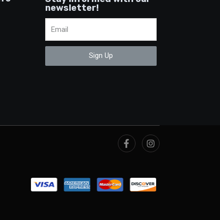
newsletter!
Sign Up