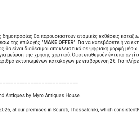
ς δημοπρασίας θα παρουσιαστούν ατομικές εκθέσεις καταξιω
μέσω της επιλογής
"MAKE OFFER"
. Για να κατεβάσετε ή να 
ίας θα είναι διαθέσιμοι αποκλειστικά σε ψηφιακή μορφή μέσω
για μείωση της χρήσης χαρτιού. Όσοι επιθυμούν έντυπο αντί
αριθμό εκτυπωμένων καταλόγων με επιβάρυνση 2€. Για πλήρε
____________________________
and Antiques by Myro Antiques House.
26, at our premises in Souroti, Thessaloniki, which consistently 