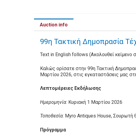
Auction info
99η Τακτική Δημοπρασία Τέχ
Text in English follows (Ακολουθεί κείμενο 
Καλώς ορίσατε στην 99η Τακτική Δημοπρασ
Μαρτίου 2026, στις εγκαταστάσεις μας στ
Λεπτομέρειες Εκδήλωσης
Ημερομηνία
: Κυριακή 1 Μαρτίου 2026
Τοποθεσία
: Myro Antiques House, Σουρωτή
Πρόγραμμα