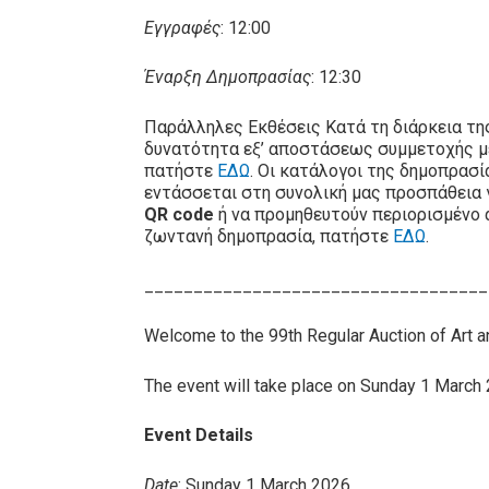
Εγγραφές
: 12:00
Έναρξη Δημοπρασίας
: 12:30
Παράλληλες Εκθέσεις Κατά τη διάρκεια τη
δυνατότητα εξ’ αποστάσεως συμμετοχής 
πατήστε
ΕΔΩ
. Οι κατάλογοι της δημοπρασ
εντάσσεται στη συνολική μας προσπάθεια 
QR code
ή να προμηθευτούν περιορισμένο 
ζωντανή δημοπρασία, πατήστε
ΕΔΩ
.
___________________________________
Welcome to the 99th Regular Auction of Art 
The event will take place on Sunday 1 March 20
Event Details
Date
: Sunday 1 March 2026