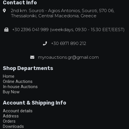
Contact Info
2nd km. Souroti - Agios Antonios, Souroti, 570 06,
Thessaloniki, Central Macedonia, Greece
+30 2396 041 989 (weekdays, 09:30 - 15:30 EET/EEST)
+30 6971 890 212
myroauctions.gr@gmail.com
Shop Departments
Home
Online Auctions
In-house Auctions
Buy Now
Account & Shipping Info
Account details
Address
Orders
Downloads