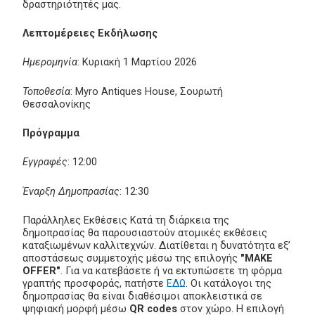
δραστηριότητές μας.
Λεπτομέρειες Εκδήλωσης
Ημερομηνία
: Κυριακή 1 Μαρτίου 2026
Τοποθεσία
: Myro Antiques House, Σουρωτή
Θεσσαλονίκης
Πρόγραμμα
Εγγραφές
: 12:00
Έναρξη Δημοπρασίας
: 12:30
Παράλληλες Εκθέσεις Κατά τη διάρκεια της
δημοπρασίας θα παρουσιαστούν ατομικές εκθέσεις
καταξιωμένων καλλιτεχνών. Διατίθεται η δυνατότητα εξ’
αποστάσεως συμμετοχής μέσω της επιλογής
"MAKE
OFFER"
. Για να κατεβάσετε ή να εκτυπώσετε τη φόρμα
γραπτής προσφοράς, πατήστε
ΕΔΩ
. Οι κατάλογοι της
δημοπρασίας θα είναι διαθέσιμοι αποκλειστικά σε
ψηφιακή μορφή μέσω
QR codes
στον χώρο. Η επιλογή