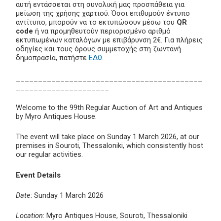
αυτή εντάσσεται στη συνολική μας προσπάθεια για
μείωση της χρήσης χαρτιού. Όσοι επιθυμούν έντυπο
αντίτυπο, μπορούν να το εκτυπώσουν μέσω του
QR
code
ή να προμηθευτούν περιορισμένο αριθμό
εκτυπωμένων καταλόγων με επιβάρυνση 2€. Για πλήρεις
οδηγίες και τους όρους συμμετοχής στη ζωντανή
δημοπρασία, πατήστε
ΕΔΩ
.
__________________________________________
_____________________
Welcome to the 99th Regular Auction of Art and Antiques
by Myro Antiques House.
The event will take place on Sunday 1 March 2026, at our
premises in Souroti, Thessaloniki, which consistently host
our regular activities.
Event Details
Date
: Sunday 1 March 2026
Location
: Myro Antiques House, Souroti, Thessaloniki