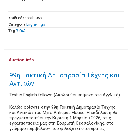
Κωδικός:
99th-059
Category
Engravings
Tag
Β-042
Auction info
99η Τακτική Δημοπρασία Τέχνης και
Αντικών
Text in English follows (Ακολουθεί κείμενο στα Αγγλικά).
Καλώς ορίσατε στην 99η Τακτική Δημοπρασία Τέχνης
και Αντικών του Myro Antiques House. Η εκδήλωση θα
πραγματοποιηθεί την Κυριακή 1 Μαρτίου 2026, στις
εγκαταστάσεις μας στη Σουρωτή Θεσσαλονίκης, στο
γνώριμο περιβάλλον που φιλοξενεί σταθερά τις