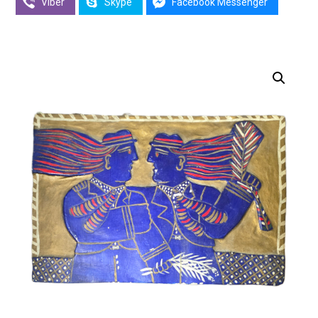
Viber
Skype
Facebook Messenger