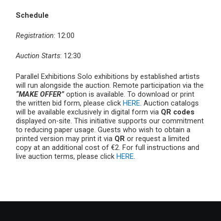
Schedule
Registration
: 12:00
Auction Starts
: 12:30
Parallel Exhibitions Solo exhibitions by established artists
will run alongside the auction. Remote participation via the
“MAKE OFFER”
option is available. To download or print
the written bid form, please click
HERE
. Auction catalogs
will be available exclusively in digital form via
QR codes
displayed on-site. This initiative supports our commitment
to reducing paper usage. Guests who wish to obtain a
printed version may print it via
QR
or request a limited
copy at an additional cost of €2. For full instructions and
live auction terms, please click
HERE
.