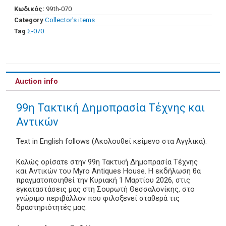
Κωδικός:
99th-070
Category
Collector's items
Tag
Σ-070
Auction info
99η Τακτική Δημοπρασία Τέχνης και
Αντικών
Text in English follows (Ακολουθεί κείμενο στα Αγγλικά).
Καλώς ορίσατε στην 99η Τακτική Δημοπρασία Τέχνης
και Αντικών του Myro Antiques House. Η εκδήλωση θα
πραγματοποιηθεί την Κυριακή 1 Μαρτίου 2026, στις
εγκαταστάσεις μας στη Σουρωτή Θεσσαλονίκης, στο
γνώριμο περιβάλλον που φιλοξενεί σταθερά τις
δραστηριότητές μας.