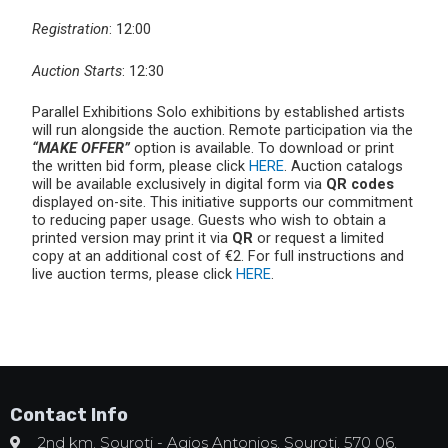
Registration
: 12:00
Auction Starts
: 12:30
Parallel Exhibitions Solo exhibitions by established artists
will run alongside the auction. Remote participation via the
“MAKE OFFER”
option is available. To download or print
the written bid form, please click
HERE
. Auction catalogs
will be available exclusively in digital form via
QR codes
displayed on-site. This initiative supports our commitment
to reducing paper usage. Guests who wish to obtain a
printed version may print it via
QR
or request a limited
copy at an additional cost of €2. For full instructions and
live auction terms, please click
HERE
.
Contact Info
2nd km. Souroti - Agios Antonios, Souroti, 570 06,