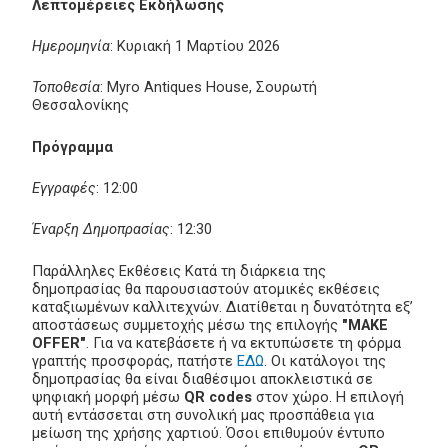
Λεπτομέρειες Εκδήλωσης
Ημερομηνία
: Κυριακή 1 Μαρτίου 2026
Τοποθεσία
: Myro Antiques House, Σουρωτή
Θεσσαλονίκης
Πρόγραμμα
Εγγραφές
: 12:00
Έναρξη Δημοπρασίας
: 12:30
Παράλληλες Εκθέσεις Κατά τη διάρκεια της
δημοπρασίας θα παρουσιαστούν ατομικές εκθέσεις
καταξιωμένων καλλιτεχνών. Διατίθεται η δυνατότητα εξ’
αποστάσεως συμμετοχής μέσω της επιλογής
"MAKE
OFFER"
. Για να κατεβάσετε ή να εκτυπώσετε τη φόρμα
γραπτής προσφοράς, πατήστε
ΕΔΩ
. Οι κατάλογοι της
δημοπρασίας θα είναι διαθέσιμοι αποκλειστικά σε
ψηφιακή μορφή μέσω
QR codes
στον χώρο. Η επιλογή
αυτή εντάσσεται στη συνολική μας προσπάθεια για
μείωση της χρήσης χαρτιού. Όσοι επιθυμούν έντυπο