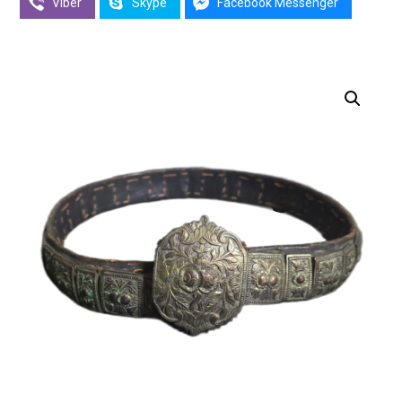
Viber
Skype
Facebook Messenger