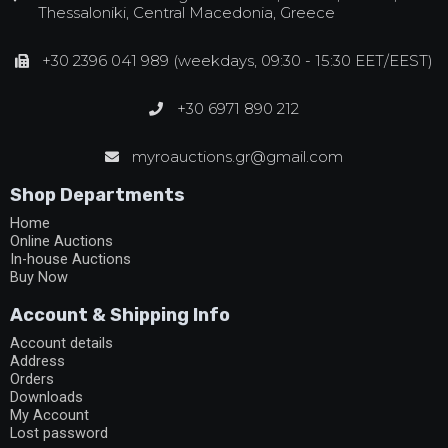
Thessaloniki, Central Macedonia, Greece
+30 2396 041 989 (weekdays, 09:30 - 15:30 EET/EEST)
+30 6971 890 212
myroauctions.gr@gmail.com
Shop Departments
Home
Online Auctions
In-house Auctions
Buy Now
Account & Shipping Info
Account details
Address
Orders
Downloads
My Account
Lost password