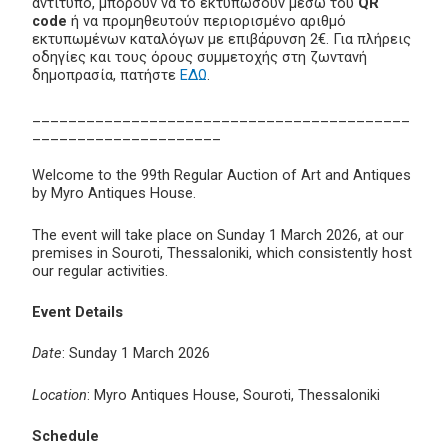
αντίτυπο, μπορούν να το εκτυπώσουν μέσω του
QR
code
ή να προμηθευτούν περιορισμένο αριθμό
εκτυπωμένων καταλόγων με επιβάρυνση 2€. Για πλήρεις
οδηγίες και τους όρους συμμετοχής στη ζωντανή
δημοπρασία, πατήστε
ΕΔΩ
.
__________________________________________
_____________________
Welcome to the 99th Regular Auction of Art and Antiques
by Myro Antiques House.
The event will take place on Sunday 1 March 2026, at our
premises in Souroti, Thessaloniki, which consistently host
our regular activities.
Event Details
Date
: Sunday 1 March 2026
Location
: Myro Antiques House, Souroti, Thessaloniki
Schedule