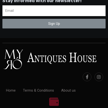
Stay informed with our newsletter!
Sign Up
Home
Terms & Conditions
About us