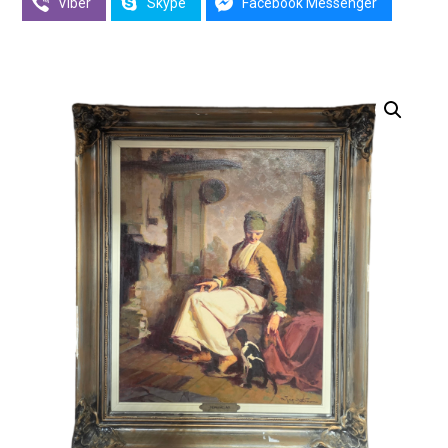
Viber
Skype
Facebook Messenger