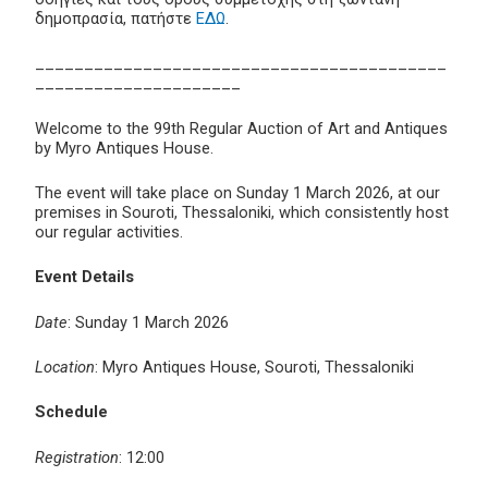
δημοπρασία, πατήστε
ΕΔΩ
.
__________________________________________
_____________________
Welcome to the 99th Regular Auction of Art and Antiques
by Myro Antiques House.
The event will take place on Sunday 1 March 2026, at our
premises in Souroti, Thessaloniki, which consistently host
our regular activities.
Event Details
Date
: Sunday 1 March 2026
Location
: Myro Antiques House, Souroti, Thessaloniki
Schedule
Registration
: 12:00