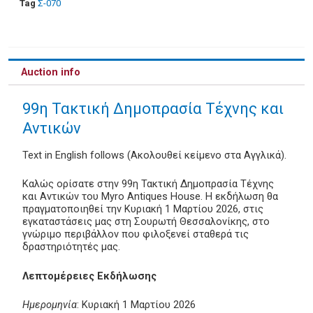
Tag
Σ-070
Auction info
99η Τακτική Δημοπρασία Τέχνης και
Αντικών
Text in English follows (Ακολουθεί κείμενο στα Αγγλικά).
Καλώς ορίσατε στην 99η Τακτική Δημοπρασία Τέχνης
και Αντικών του Myro Antiques House. Η εκδήλωση θα
πραγματοποιηθεί την Κυριακή 1 Μαρτίου 2026, στις
εγκαταστάσεις μας στη Σουρωτή Θεσσαλονίκης, στο
γνώριμο περιβάλλον που φιλοξενεί σταθερά τις
δραστηριότητές μας.
Λεπτομέρειες Εκδήλωσης
Ημερομηνία
: Κυριακή 1 Μαρτίου 2026