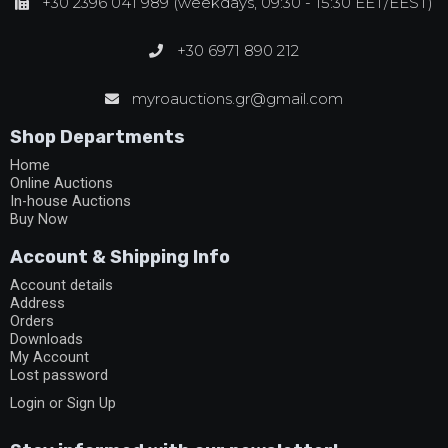
+30 2396 041 989 (weekdays, 09:30 - 15:30 EET/EEST)
+30 6971 890 212
myroauctions.gr@gmail.com
Shop Departments
Home
Online Auctions
In-house Auctions
Buy Now
Account & Shipping Info
Account details
Address
Orders
Downloads
My Account
Lost password
Login or Sign Up