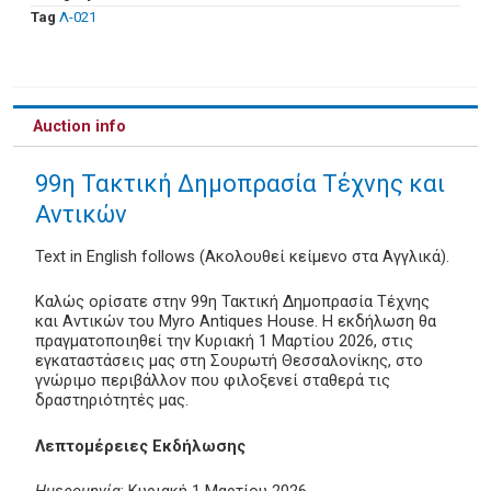
Tag
Λ-021
Auction info
99η Τακτική Δημοπρασία Τέχνης και
Αντικών
Text in English follows (Ακολουθεί κείμενο στα Αγγλικά).
Καλώς ορίσατε στην 99η Τακτική Δημοπρασία Τέχνης
και Αντικών του Myro Antiques House. Η εκδήλωση θα
πραγματοποιηθεί την Κυριακή 1 Μαρτίου 2026, στις
εγκαταστάσεις μας στη Σουρωτή Θεσσαλονίκης, στο
γνώριμο περιβάλλον που φιλοξενεί σταθερά τις
δραστηριότητές μας.
Λεπτομέρειες Εκδήλωσης
Ημερομηνία
: Κυριακή 1 Μαρτίου 2026