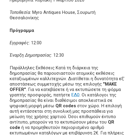
Τοποθεσία
: Myro Antiques House, Σουρωτή
Θεσσαλονίκης
Πρόγραμμα
Εγγραφές
: 12:00
Έναρξη Δημοπρασίας
: 12:30
Παράλληλες Εκθέσεις Κατά τη διάρκεια της
δημοπρασίας θα παρουσιαστούν ατομικές εκθέσεις
καταξιωμένων καλλιτεχνών. Διατίθεται η δυνατότητα εξ’
αποστάσεως συμμετοχής μέσω της επιλογής
"MAKE
OFFER"
. Για να κατεβάσετε ή να εκτυπώσετε τη φόρμα
γραπτής προσφοράς, πατήστε
ΕΔΩ
. Οι κατάλογοι της
δημοπρασίας θα είναι διαθέσιμοι αποκλειστικά σε
ψηφιακή μορφή μέσω
QR codes
στον χώρο. Η επιλογή
αυτή εντάσσεται στη συνολική μας προσπάθεια για
μείωση της χρήσης χαρτιού. Όσοι επιθυμούν έντυπο
αντίτυπο, μπορούν να το εκτυπώσουν μέσω του
QR
code
ή να προμηθευτούν περιορισμένο αριθμό
εκτυπωμένων καταλόγων με επιβάρυνση 2€. Για πλήρεις