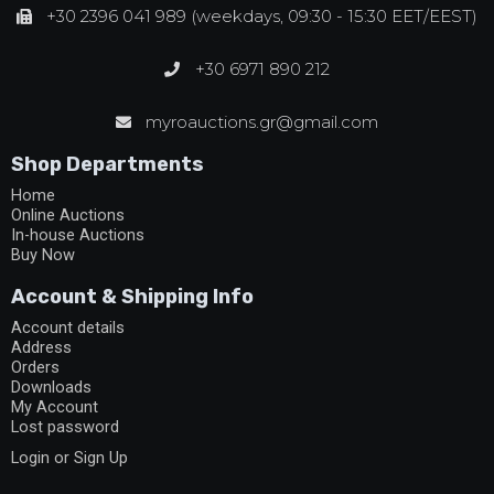
+30 2396 041 989 (weekdays, 09:30 - 15:30 EET/EEST)
+30 6971 890 212
myroauctions.gr@gmail.com
Shop Departments
Home
Online Auctions
In-house Auctions
Buy Now
Account & Shipping Info
Account details
Address
Orders
Downloads
My Account
Lost password
Login or Sign Up