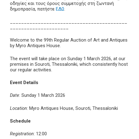
οδηγίες και τους όρους συμμετοχής στη ζωντανή
δημοπρασία, πατήστε
ΕΔΩ
.
__________________________________________
_____________________
Welcome to the 99th Regular Auction of Art and Antiques
by Myro Antiques House.
The event will take place on Sunday 1 March 2026, at our
premises in Souroti, Thessaloniki, which consistently host
our regular activities.
Event Details
Date
: Sunday 1 March 2026
Location
: Myro Antiques House, Souroti, Thessaloniki
Schedule
Registration
: 12:00