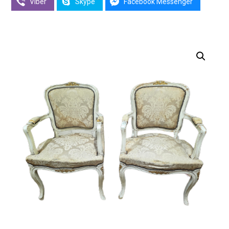
Viber
Skype
Facebook Messenger