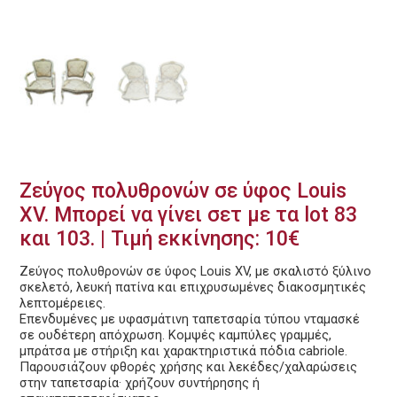
Ζεύγος πολυθρονών σε ύφος Louis
XV. Μπορεί να γίνει σετ με τα lot 83
και 103. | Τιμή εκκίνησης: 10€
Ζεύγος πολυθρονών σε ύφος Louis XV, με σκαλιστό ξύλινο
σκελετό, λευκή πατίνα και επιχρυσωμένες διακοσμητικές
λεπτομέρειες.
Επενδυμένες με υφασμάτινη ταπετσαρία τύπου νταμασκέ
σε ουδέτερη απόχρωση. Κομψές καμπύλες γραμμές,
μπράτσα με στήριξη και χαρακτηριστικά πόδια cabriole.
Παρουσιάζουν φθορές χρήσης και λεκέδες/χαλαρώσεις
στην ταπετσαρία· χρήζουν συντήρησης ή