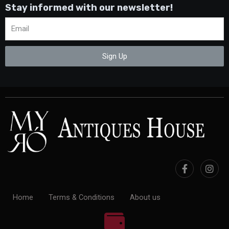
Stay informed with our newsletter!
Sign Up
Home
Terms & Conditions
About us