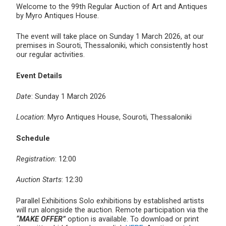
Welcome to the 99th Regular Auction of Art and Antiques
by Myro Antiques House.
The event will take place on Sunday 1 March 2026, at our
premises in Souroti, Thessaloniki, which consistently host
our regular activities.
Event Details
Date
: Sunday 1 March 2026
Location
: Myro Antiques House, Souroti, Thessaloniki
Schedule
Registration
: 12:00
Auction Starts
: 12:30
Parallel Exhibitions Solo exhibitions by established artists
will run alongside the auction. Remote participation via the
“MAKE OFFER”
option is available. To download or print