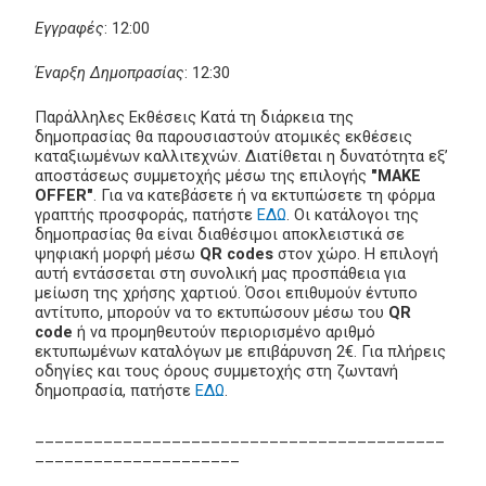
Εγγραφές
: 12:00
Έναρξη Δημοπρασίας
: 12:30
Παράλληλες Εκθέσεις Κατά τη διάρκεια της
δημοπρασίας θα παρουσιαστούν ατομικές εκθέσεις
καταξιωμένων καλλιτεχνών. Διατίθεται η δυνατότητα εξ’
αποστάσεως συμμετοχής μέσω της επιλογής
"MAKE
OFFER"
. Για να κατεβάσετε ή να εκτυπώσετε τη φόρμα
γραπτής προσφοράς, πατήστε
ΕΔΩ
. Οι κατάλογοι της
δημοπρασίας θα είναι διαθέσιμοι αποκλειστικά σε
ψηφιακή μορφή μέσω
QR codes
στον χώρο. Η επιλογή
αυτή εντάσσεται στη συνολική μας προσπάθεια για
μείωση της χρήσης χαρτιού. Όσοι επιθυμούν έντυπο
αντίτυπο, μπορούν να το εκτυπώσουν μέσω του
QR
code
ή να προμηθευτούν περιορισμένο αριθμό
εκτυπωμένων καταλόγων με επιβάρυνση 2€. Για πλήρεις
οδηγίες και τους όρους συμμετοχής στη ζωντανή
δημοπρασία, πατήστε
ΕΔΩ
.
__________________________________________
_____________________