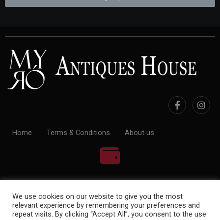
Home
Terms & Conditions
About us
100% Payment Secure
We use cookies on our website to give you the most
relevant experience by remembering your preferences and
repeat visits. By clicking “Accept All”, you consent to the use