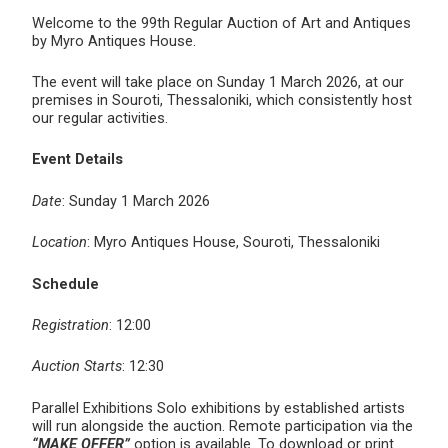
Welcome to the 99th Regular Auction of Art and Antiques
by Myro Antiques House.
The event will take place on Sunday 1 March 2026, at our
premises in Souroti, Thessaloniki, which consistently host
our regular activities.
Event Details
Date
: Sunday 1 March 2026
Location
: Myro Antiques House, Souroti, Thessaloniki
Schedule
Registration
: 12:00
Auction Starts
: 12:30
Parallel Exhibitions Solo exhibitions by established artists
will run alongside the auction. Remote participation via the
“MAKE OFFER”
option is available. To download or print