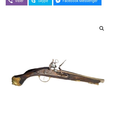
Viber
Skype
Facebook Messenger