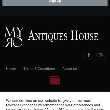
Sign Up
Home
Terms & Conditions
About us
100% Payment Secure
We use cookies on our website to give you the most
relevant experience by remembering your preferences and
repeat visits. By clicking “Accept All”, you consent to the use