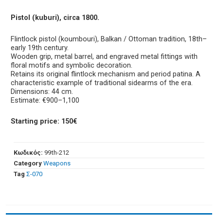
Pistol (kuburi), circa 1800.
Flintlock pistol (koumbouri), Balkan / Ottoman tradition, 18th–
early 19th century.
Wooden grip, metal barrel, and engraved metal fittings with
floral motifs and symbolic decoration.
Retains its original flintlock mechanism and period patina. A
characteristic example of traditional sidearms of the era.
Dimensions: 44 cm.
Estimate: €900–1,100
Starting price: 150€
Κωδικός:
99th-212
Category
Weapons
Tag
Σ-070