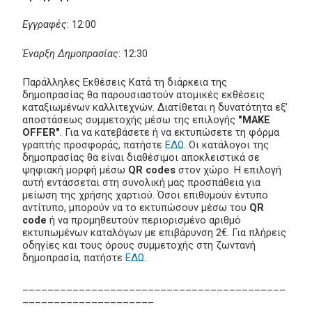
Εγγραφές
: 12:00
Έναρξη Δημοπρασίας
: 12:30
Παράλληλες Εκθέσεις Κατά τη διάρκεια της
δημοπρασίας θα παρουσιαστούν ατομικές εκθέσεις
καταξιωμένων καλλιτεχνών. Διατίθεται η δυνατότητα εξ’
αποστάσεως συμμετοχής μέσω της επιλογής
"MAKE
OFFER"
. Για να κατεβάσετε ή να εκτυπώσετε τη φόρμα
γραπτής προσφοράς, πατήστε
ΕΔΩ
. Οι κατάλογοι της
δημοπρασίας θα είναι διαθέσιμοι αποκλειστικά σε
ψηφιακή μορφή μέσω
QR codes
στον χώρο. Η επιλογή
αυτή εντάσσεται στη συνολική μας προσπάθεια για
μείωση της χρήσης χαρτιού. Όσοι επιθυμούν έντυπο
αντίτυπο, μπορούν να το εκτυπώσουν μέσω του
QR
code
ή να προμηθευτούν περιορισμένο αριθμό
εκτυπωμένων καταλόγων με επιβάρυνση 2€. Για πλήρεις
οδηγίες και τους όρους συμμετοχής στη ζωντανή
δημοπρασία, πατήστε
ΕΔΩ
.
__________________________________________
_____________________